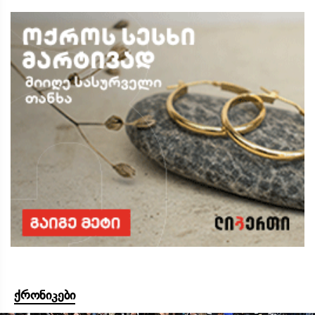
ქრონიკები