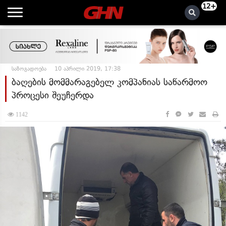
12+
საზოგადოება
10 აპრილი 2019, 17:38
ბაღების მომმარაგებელ კომპანიას საწარმოო
პროცესი შეუჩერდა
1142