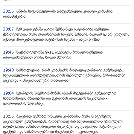
20:55
აშშ-მა საქართველოში დაფუძნებული კრიპტოკომპანია
დაასანქცირა
20:07
ჩემ გადაცემაში ისეთი შემზარავი ისტორიები თქმულა
ქართველების მიერ ერთმანეთის ხოცვის შესახებ, მაგრამ ეს არ ყოფილა
აქამდე პროკურატურის ინტერესის საგანი - იაგო ხვიჩია
19:45
საქართველოში 9-11 აგვისტოს მოსალოდნელია
დროგამოშვებით წვიმა, ზოგან ძლიერი
19:40
სიმბოლურია, რომ კობახიძის მოღალატეობრივი განცხადება
საქართველოს თავისუფლებისთვის შეწირული გმირების მემორიალზე
გაკეთდა - „ნაციონალური მოძრაობა“
19:04
სერბეთის პრემიერ-მინისტრთან შეხვედრაზე განვიხილეთ
ზამთრისთვის მზადებისა და უკრაინის აღდგენის საკითხები -
ვოლოდიმირ ზელენსკი
18:55
მკაცრად ვგმობთ ირაკლი კობახიძის მიერ 8 აგვისტოს
გაკეთებულ განცხადებას, რომლითაც მან საქართველოს ეროვნული
ინტერესების საწინააღმდეგოდ შეგნებულად გააყალბა ისტორიული
ფაქტები და სამართლებრივი შეფასებები - „კოალიცია