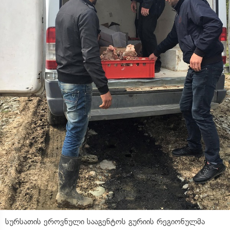
სურსათის ეროვნული სააგენტოს გურიის რეგიონულმა