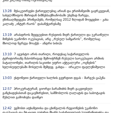
კახა კალაძე ონისე ოქრიაშვილზე
13:28
მესაკუთრეები ქართველებიც არიან და ერთმანეთში გაერკვევიან,
სახელმწიფოს მხრიდან ბიზნესსაქმიანობაში უხეშად ჩარევა,
ეწინააღმდეგება პრინციპებს, რომელსაც 2012 წლიდან მოვყვებთ - კახა
კალაძე „ინტერ რაოს“ დასანქცირებაზე
13:19
არასდროს შევეგუებით რუსეთის მიერ ქართული და უკრაინული
მიწების უკანონო ოკუპაციას, არც „რუსულ სამყაროს“, რომელსაც
მხოლოდ ნგრევა მოაქვს - ანდრი სიბიჰა
13:10
7 აგვისტო არის თარიღი, როდესაც საქართველოს
ტერიტორიაზე მასობრივად შემოიჭრნენ რუსული საოკუპაციო არმიის
ბატალიონები, თარიღის საკითხი უფრო აქტუალური „ოცნების“
ხელისუფლებაში მოსვლის შემდეგ გახდა - ირაკლი ფავლენიშვილი
13:03
ესტონეთი ქართველი ხალხის გვერდით დგას - მარგუს ცაჰკნა
12:57
პროკურატურამ, გიორგი ბარამიძის მიერ გაკეთებულ
განცხადებასთან დაკავშირებით, სამშობლოს ღალატის და საბოტაჟის
მუხლით გამოძიება დაიწყო
12:42
ვგმობთ აფხაზეთისა და ცხინვალის რეგიონების უკანონო
ოკუპაციას და მტკიცედ ვუჭერთ მხარს საქართველოს სუვერენიტეტსა და