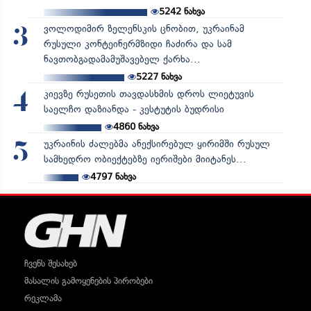
5242
ნახვა
ვოლოდიმირ ზელენსკის ცნობით, უკრაინამ
3
რუსული კონტეინერმზიდი ჩაძირა და სამ
ნავთობგადამამუშავებელ ქარხა...
5227
ნახვა
კიევზე რუსეთის თავდასხმის დროს ლიეტუვის
4
საელჩო დაზიანდა - კესტუტის ბუდრისი
4860
ნახვა
უკრაინის ძალებმა ანექსირებულ ყირიმში რუსულ
5
სამხედრო ობიექტებზე იერიშები მიიტანეს...
4797
ნახვა
ჩვენს შესახებ
მასალის გამოყენების პირობები
რეკლამა