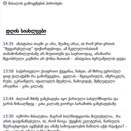
მასალის გამოყენების პირობები
დღის სიახლეები
14:35
ანასტასია თავში კი არა, შუაშიც არაა,.ის რომ ერთ-ერთის
“შეყვარებულად” ფიქსირდებოდა, ამ მკვლელობასთან
თანამონაწილეობაზე არ მიუთითებს და საერთოდაც, არანაირი
მეგობრული კავშირი არ ქონია მათთან - ანასტასია ბერუაშვილის დედა
13:58
საქართველო უსაფრთო ქვეყანაა, ნახეთ, ამ მხრივ ევროპულ
დიდ ქალაქებში რა გამოწვევებია, ყველას - შვეიცარიელს, ამერიკელს,
რუსს, უკრაინელს, იტალიელს შეუძლია, ჩამოვიდეს, შეზღუდული
არავინაა - კახა კალაძე
13:44
ძალიან მძიმე განცხადება იყო ქართული სახელმწიფოსა და
ჯარის წინააღმდეგ - კახა კალაძე გიორგი ბარამიძის განცხადებაზე
13:30
იუმორი მისაღებია, მაგრამ ბილწსიტყვაობა მიუღებელია, რა
არის დაფინანსებული, ის, რომ როცა ქვეყნის კულტურას, წარსულს
შეურაცხყოფას აყენებენ და ამაზე საზოგადოების ნაწილს აქვს რეაქცია? -