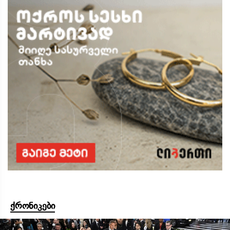
ქრონიკები