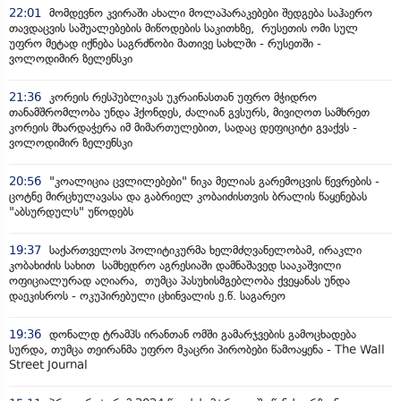
22:01
მომდევნო კვირაში ახალი მოლაპარაკებები შედგება საჰაერო
თავდაცვის საშუალებების მიწოდების საკითხზე, რუსეთის ომი სულ
უფრო მეტად იქნება საგრძნობი მათივე სახლში - რუსეთში -
ვოლოდიმირ ზელენსკი
21:36
კორეის რესპუბლიკას უკრაინასთან უფრო მჭიდრო
თანამშრომლობა უნდა ჰქონდეს, ძალიან გვსურს, მივიღოთ სამხრეთ
კორეის მხარდაჭერა იმ მიმართულებით, სადაც დეფიციტი გვაქვს -
ვოლოდიმირ ზელენსკი
20:56
"კოალიცია ცვლილებები" ნიკა მელიას გარემოცვის წევრების -
ცოტნე მირცხულავასა და გაბრიელ კობაიძისთვის ბრალის წაყენებას
"აბსურდულს" უწოდებს
19:37
საქართველოს პოლიტიკურმა ხელმძღვანელობამ, ირაკლი
კობახიძის სახით სამხედრო აგრესიაში დამნაშავედ სააკაშვილი
ოფიციალურად აღიარა, თუმცა პასუხისმგებლობა ქვეყანას უნდა
დაეკისროს - ოკუპირებული ცხინვალის ე.წ. საგარეო
19:36
დონალდ ტრამპს ირანთან ომში გამარჯვების გამოცხადება
სურდა, თუმცა თეირანმა უფრო მკაცრი პირობები წამოაყენა - The Wall
Street Journal