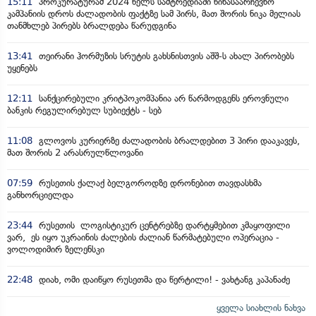
15:11
პროკურატურამ 2024 წელს სამტრედიაში წინასაარჩევნო
კამპანიის დროს ძალადობის ფაქტზე სამ პირს, მათ შორის ნიკა მელიას
თანმხლებ პირებს ბრალდება წარუდგინა
13:41
თეირანი ჰორმუზის სრუტის გახსნისთვის აშშ-ს ახალ პირობებს
უყენებს
12:11
სანქცირებული კრიტპოკომპანია არ წარმოდგენს ეროვნული
ბანკის რეგულირებულ სუბიექტს - სებ
11:08
გლოვოს კურიერზე ძალადობის ბრალდებით 3 პირი დააკავეს,
მათ შორის 2 არასრულწლოვანი
07:59
რუსეთის ქალაქ ბელგოროდზე დრონებით თავდასხმა
განხორციელდა
23:44
რუსეთის ლოგისტიკურ ცენტრებზე დარტყმებით კმაყოფილი
ვარ, ეს იყო უკრაინის ძალების ძალიან წარმატებული ოპერაცია -
ვოლოდიმირ ზელენსკი
22:48
დიახ, ომი დაიწყო რუსეთმა და წერტილი! - ვახტანგ კაპანაძე
ყველა სიახლის ნახვა