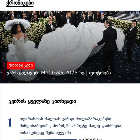
ქრონიკები
ქრონიკები
ვარსკვლავები Met Gala 2025-ზე | ფოტოები
კვირის ყველაზე კითხვადი
თეირანთან ძალიან კარგი მოლაპარაკებები
1
მიმდინარეობს, ჰორმუზის სრუტე მალე გაიხსნება,
წინააღმდეგ შემთხვევაში...