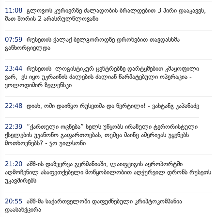
11:08
გლოვოს კურიერზე ძალადობის ბრალდებით 3 პირი დააკავეს,
მათ შორის 2 არასრულწლოვანი
07:59
რუსეთის ქალაქ ბელგოროდზე დრონებით თავდასხმა
განხორციელდა
23:44
რუსეთის ლოგისტიკურ ცენტრებზე დარტყმებით კმაყოფილი
ვარ, ეს იყო უკრაინის ძალების ძალიან წარმატებული ოპერაცია -
ვოლოდიმირ ზელენსკი
22:48
დიახ, ომი დაიწყო რუსეთმა და წერტილი! - ვახტანგ კაპანაძე
22:39
“ქართული ოცნება” ხელს უწყობს ირანული ტერორისტული
ქსელების უკანონო გაფართოებას, თუმცა მაინც ამერიკას უყენებს
მოთხოვნებს? - ჯო უილსონი
21:20
აშშ-ის დაზვერვა გერმანიაში, ლაიფციგის აეროპორტში
აღმოჩენილ ასაფეთქებელი მოწყობილობით აღჭურვილ დრონს რუსეთს
უკავშირებს
20:55
აშშ-მა საქართველოში დაფუძნებული კრიპტოკომპანია
დაასანქცირა