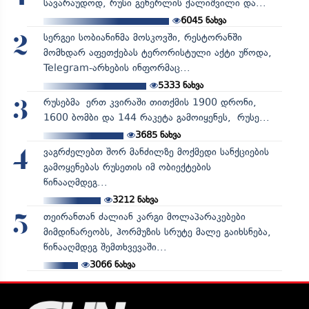
სავარაუდოდ, რუსი გენერლის ქალიშვილი და...
6045
ნახვა
სერგეი სობიანინმა მოსკოვში, რესტორანში
2
მომხდარ აფეთქებას ტერორისტული აქტი უწოდა,
Telegram-არხების ინფორმაც...
5333
ნახვა
რუსებმა ერთ კვირაში თითქმის 1900 დრონი,
3
1600 ბომბი და 144 რაკეტა გამოიყენეს, რუსე...
3685
ნახვა
ვაგრძელებთ შორ მანძილზე მოქმედი სანქციების
4
გამოყენებას რუსეთის იმ ობიექტების
წინააღმდეგ...
3212
ნახვა
თეირანთან ძალიან კარგი მოლაპარაკებები
5
მიმდინარეობს, ჰორმუზის სრუტე მალე გაიხსნება,
წინააღმდეგ შემთხვევაში...
3066
ნახვა