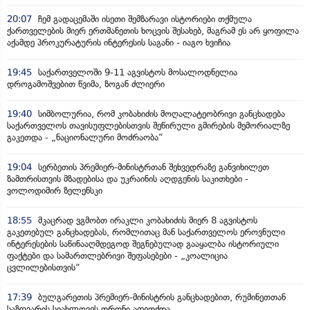
20:07
ჩემ გადაცემაში ისეთი შემზარავი ისტორიები თქმულა
ქართველების მიერ ერთმანეთის ხოცვის შესახებ, მაგრამ ეს არ ყოფილა
აქამდე პროკურატურის ინტერესის საგანი - იაგო ხვიჩია
19:45
საქართველოში 9-11 აგვისტოს მოსალოდნელია
დროგამოშვებით წვიმა, ზოგან ძლიერი
19:40
სიმბოლურია, რომ კობახიძის მოღალატეობრივი განცხადება
საქართველოს თავისუფლებისთვის შეწირული გმირების მემორიალზე
გაკეთდა - „ნაციონალური მოძრაობა“
19:04
სერბეთის პრემიერ-მინისტრთან შეხვედრაზე განვიხილეთ
ზამთრისთვის მზადებისა და უკრაინის აღდგენის საკითხები -
ვოლოდიმირ ზელენსკი
18:55
მკაცრად ვგმობთ ირაკლი კობახიძის მიერ 8 აგვისტოს
გაკეთებულ განცხადებას, რომლითაც მან საქართველოს ეროვნული
ინტერესების საწინააღმდეგოდ შეგნებულად გააყალბა ისტორიული
ფაქტები და სამართლებრივი შეფასებები - „კოალიცია
ცვლილებისთვის“
17:39
ბულგარეთის პრემიერ-მინისტრის განცხადებით, რუმინეთთან
საზღვარის სიახლოვეს დრონი აფეთქდა