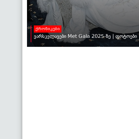
ქრონიკები
ვარსკვლავები Met Gala 2025-ზე | ფოტოები