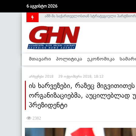
6 აგვისტო 2026
საქართველოს დე-ფაქტო მთავრობა არალეგიტიმური
მთავარი
პოლიტიკა
ეკონომიკა
სამა
არჩევნები 2018
29 ოქტომბერი 2018, 18:12
ის ხარვეზები, რაზეც მიგვითით
ორგანიზაციებმა, აუცილებლად 
პრეზიდენტი
2382