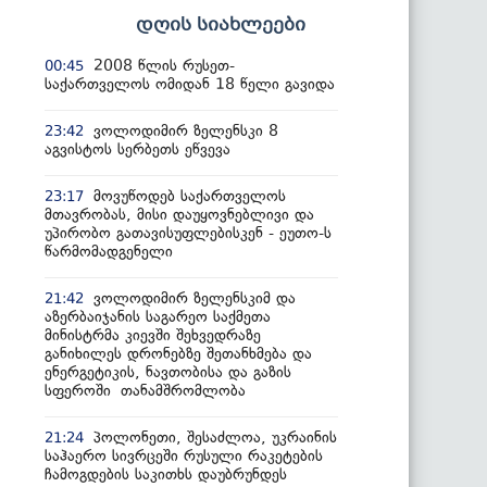
დღის სიახლეები
2008 წლის რუსეთ-
00:45
საქართველოს ომიდან 18 წელი გავიდა
ვოლოდიმირ ზელენსკი 8
23:42
აგვისტოს სერბეთს ეწვევა
მოვუწოდებ საქართველოს
23:17
მთავრობას, მისი დაუყოვნებლივი და
უპირობო გათავისუფლებისკენ - ეუთო-ს
წარმომადგენელი
ვოლოდიმირ ზელენსკიმ და
21:42
აზერბაიჯანის საგარეო საქმეთა
მინისტრმა კიევში შეხვედრაზე
განიხილეს დრონებზე შეთანხმება და
ენერგეტიკის, ნავთობისა და გაზის
სფეროში თანამშრომლობა
პოლონეთი, შესაძლოა, უკრაინის
21:24
საჰაერო სივრცეში რუსული რაკეტების
ჩამოგდების საკითხს დაუბრუნდეს