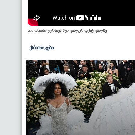
ანა ონიანი ვერბიეს მუსიკალურ ფესტივალზე
ქრონიკები