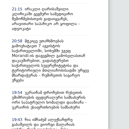
ირაკლი ღარიბაშვილი
21:15
კლინიკაში გეგმური სამედიცინო
შემოწმებისთვის გადაიყვანეს,
არავითარი საპანიკო არ ყოფილა -
ადვოკატი
მტკიცე უთანხმოებას
20:58
გამოვხატავთ 7 აგვისტოს
საქართველოში, სოხუმში ჯგუფ
Morandi-ის დაგეგმილ გამოსვლასთან
დაკავშირებით, ვადასტურებთ
საქართველოს სუვერენიტეტისა და
ტერიტორიული მთლიანობისადმი ურყევ
მხარდაჭერას - რუმინეთის საგარეო
უწყება
უკრაინამ დრონებით რუსეთის
19:54
უშიშროების ფედერალური სამსახურის
ორი საპატრულო ხომალდი დააზიანა -
უკრაინის უსაფრთხოების სამსახური
ნია იმნაძემ ალექსანდრე
19:43
გაბაშვილს და გიორგი მალანიას