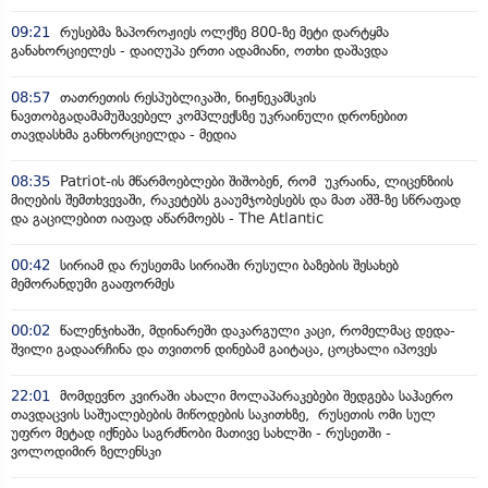
09:21
რუსებმა ზაპოროჟიეს ოლქზე 800-ზე მეტი დარტყმა
განახორციელეს - დაიღუპა ერთი ადამიანი, ოთხი დაშავდა
08:57
თათრეთის რესპუბლიკაში, ნიჟნეკამსკის
ნავთობგადამამუშავებელ კომპლექსზე უკრაინული დრონებით
თავდასხმა განხორციელდა - მედია
08:35
Patriot-ის მწარმოებლები შიშობენ, რომ უკრაინა, ლიცენზიის
მიღების შემთხვევაში, რაკეტებს გააუმჯობესებს და მათ აშშ-ზე სწრაფად
და გაცილებით იაფად აწარმოებს - The Atlantic
00:42
სირიამ და რუსეთმა სირიაში რუსული ბაზების შესახებ
მემორანდუმი გააფორმეს
00:02
წალენჯიხაში, მდინარეში დაკარგული კაცი, რომელმაც დედა-
შვილი გადაარჩინა და თვითონ დინებამ გაიტაცა, ცოცხალი იპოვეს
22:01
მომდევნო კვირაში ახალი მოლაპარაკებები შედგება საჰაერო
თავდაცვის საშუალებების მიწოდების საკითხზე, რუსეთის ომი სულ
უფრო მეტად იქნება საგრძნობი მათივე სახლში - რუსეთში -
ვოლოდიმირ ზელენსკი