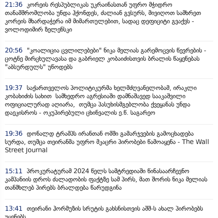
21:36
კორეის რესპუბლიკას უკრაინასთან უფრო მჭიდრო
თანამშრომლობა უნდა ჰქონდეს, ძალიან გვსურს, მივიღოთ სამხრეთ
კორეის მხარდაჭერა იმ მიმართულებით, სადაც დეფიციტი გვაქვს -
ვოლოდიმირ ზელენსკი
20:56
"კოალიცია ცვლილებები" ნიკა მელიას გარემოცვის წევრების -
ცოტნე მირცხულავასა და გაბრიელ კობაიძისთვის ბრალის წაყენებას
"აბსურდულს" უწოდებს
19:37
საქართველოს პოლიტიკურმა ხელმძღვანელობამ, ირაკლი
კობახიძის სახით სამხედრო აგრესიაში დამნაშავედ სააკაშვილი
ოფიციალურად აღიარა, თუმცა პასუხისმგებლობა ქვეყანას უნდა
დაეკისროს - ოკუპირებული ცხინვალის ე.წ. საგარეო
19:36
დონალდ ტრამპს ირანთან ომში გამარჯვების გამოცხადება
სურდა, თუმცა თეირანმა უფრო მკაცრი პირობები წამოაყენა - The Wall
Street Journal
15:11
პროკურატურამ 2024 წელს სამტრედიაში წინასაარჩევნო
კამპანიის დროს ძალადობის ფაქტზე სამ პირს, მათ შორის ნიკა მელიას
თანმხლებ პირებს ბრალდება წარუდგინა
13:41
თეირანი ჰორმუზის სრუტის გახსნისთვის აშშ-ს ახალ პირობებს
უყენებს