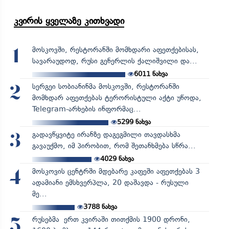
კვირის ყველაზე კითხვადი
მოსკოვში, რესტორანში მომხდარი აფეთქებისას,
1
სავარაუდოდ, რუსი გენერლის ქალიშვილი და...
6011
ნახვა
სერგეი სობიანინმა მოსკოვში, რესტორანში
2
მომხდარ აფეთქებას ტერორისტული აქტი უწოდა,
Telegram-არხების ინფორმაც...
5299
ნახვა
გადავწყვიტე ირანზე დაგეგმილი თავდასხმა
3
გავაუქმო, იმ პირობით, რომ შეთანხმება სწრა...
4029
ნახვა
მოსკოვის ცენტრში მდებარე კაფეში აფეთქებას 3
4
ადამიანი ემსხვერპლა, 20 დაშავდა - რუსული
მე...
3788
ნახვა
რუსებმა ერთ კვირაში თითქმის 1900 დრონი,
5