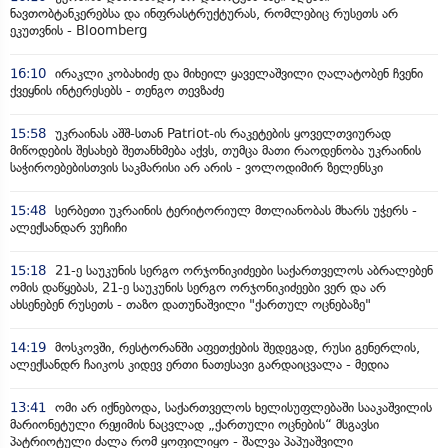
ნავთობტანკერებსა და ინფრასტრუქტურას, რომლებიც რუსეთს არ
ეკუთვნის - Bloomberg
16:10
ირაკლი კობახიძე და მიხეილ ყაველაშვილი ღალატობენ ჩვენი
ქვეყნის ინტერესებს - თენგო თევზაძე
15:58
უკრაინას აშშ-სთან Patriot-ის რაკეტების ყოველთვიურად
მიწოდების შესახებ შეთანხმება აქვს, თუმცა მათი რაოდენობა უკრაინის
საჭიროებებისთვის საკმარისი არ არის - ვოლოდიმირ ზელენსკი
15:48
სერბეთი უკრაინის ტერიტორიულ მთლიანობას მხარს უჭერს -
ალექსანდარ ვუჩიჩი
15:18
21-ე საუკუნის სერგო ორჯონიკიძეები საქართველოს აბრალებენ
ომის დაწყებას, 21-ე საუკუნის სერგო ორჯონიკიძეები ვერ და არ
ახსენებენ რუსეთს - თაზო დათუნაშვილი "ქართულ ოცნებაზე"
14:19
მოსკოვში, რესტორანში აფეთქების შედეგად, რუსი გენერლის,
ალექსანდრ ჩაიკოს კიდევ ერთი ნათესავი გარდაიცვალა - მედია
13:41
ომი არ იქნებოდა, საქართველოს ხელისუფლებაში სააკაშვილის
მარიონეტული რეჟიმის ნაცვლად „ქართული ოცნების“ მსგავსი
პატრიოტული ძალა რომ ყოფილიყო - შალვა პაპუაშვილი