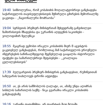
19:40
სიმბოლურია, რომ კობახიძის მოღალატეობრივი განცხადება
საქართველოს თავისუფლებისთვის შეწირული გმირების მემორიალზე
გაკეთდა - „ნაციონალური მოძრაობა“
19:04
სერბეთის პრემიერ-მინისტრთან შეხვედრაზე განვიხილეთ
ზამთრისთვის მზადებისა და უკრაინის აღდგენის საკითხები -
ვოლოდიმირ ზელენსკი
18:55
მკაცრად ვგმობთ ირაკლი კობახიძის მიერ 8 აგვისტოს
გაკეთებულ განცხადებას, რომლითაც მან საქართველოს ეროვნული
ინტერესების საწინააღმდეგოდ შეგნებულად გააყალბა ისტორიული
ფაქტები და სამართლებრივი შეფასებები - „კოალიცია
ცვლილებისთვის“
17:39
ბულგარეთის პრემიერ-მინისტრის განცხადებით, რუმინეთთან
საზღვარის სიახლოვეს დრონი აფეთქდა
16:50
აი, ეს არის სამშობლოს ღალატი, აი, ამაზე უნდა აღიძრას
სისხლის სამართლის საქმე - ნიკა გვარამია ირაკლი კობახიძის
განცხადებაზე
16:16
უკრაინა დათანხმდა, არ დაარტყას შავი ზღვაში