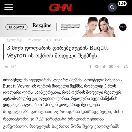
12+
ეკონომიკა
15 ივნისი 2010, 18:46
3 მლნ დოლარის ღირებულების Bugatti
Veyron-ის ოქროს მოდელი შექმნეს
1012
ბრიატნელმა იუველირმა სტიუარტ ჰიუზმა სპორტული მანქანის
Bugatti Veyron-ის ოქროს მოდელი შექმნა, რომელიც 3 მლნ
დოლარი ღირს. საინტერესოა, რომ ოქროს მოდელი რეალურ
ავტომობილზე გაცილებით ძვირია. რეალური ავტომანქანის
ყიდვა დაახლოებით 1,5 მლნ დოლარად შეიძლება.
მოდელი 24-კარატიანი ოქროსგანაა დამზადებული, მისი
რადიატორი კი 7,2-კარატიანი ბრილიანტებითაა
გაწყობილი. მოდელის საერთო წონა შვიდ კილოგრამს