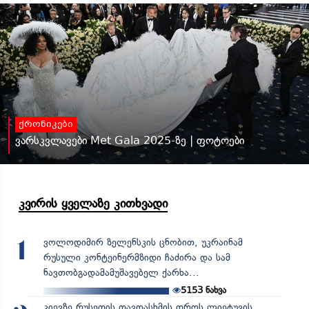
ქრონიკები
ვარსკვლავები Met Gala 2025-ზე | ფოტოები
კვირის ყველაზე კითხვადი
ვოლოდიმირ ზელენსკის ცნობით, უკრაინამ
1
რუსული კონტეინერმზიდი ჩაძირა და სამ
ნავთობგადამამუშავებელ ქარხა...
5153
ნახვა
კიევზე რუსეთის თავდასხმის დროს ლიეტუვის