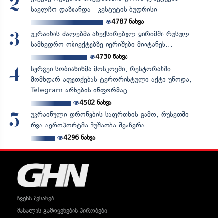
2
საელჩო დაზიანდა - კესტუტის ბუდრისი
4787
ნახვა
უკრაინის ძალებმა ანექსირებულ ყირიმში რუსულ
3
სამხედრო ობიექტებზე იერიშები მიიტანეს...
4730
ნახვა
სერგეი სობიანინმა მოსკოვში, რესტორანში
4
მომხდარ აფეთქებას ტერორისტული აქტი უწოდა,
Telegram-არხების ინფორმაც...
4502
ნახვა
უკრაინული დრონების საფრთხის გამო, რუსეთში
5
რვა აეროპორტმა მუშაობა შეაჩერა
4296
ნახვა
ჩვენს შესახებ
მასალის გამოყენების პირობები