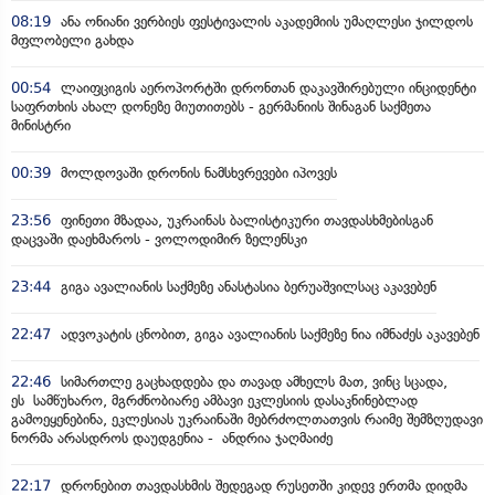
08:19
ანა ონიანი ვერბიეს ფესტივალის აკადემიის უმაღლესი ჯილდოს
მფლობელი გახდა
00:54
ლაიფციგის აეროპორტში დრონთან დაკავშირებული ინციდენტი
საფრთხის ახალ დონეზე მიუთითებს - გერმანიის შინაგან საქმეთა
მინისტრი
00:39
მოლდოვაში დრონის ნამსხვრევები იპოვეს
23:56
ფინეთი მზადაა, უკრაინას ბალისტიკური თავდასხმებისგან
დაცვაში დაეხმაროს - ვოლოდიმირ ზელენსკი
23:44
გიგა ავალიანის საქმეზე ანასტასია ბერუაშვილსაც აკავებენ
22:47
ადვოკატის ცნობით, გიგა ავალიანის საქმეზე ნია იმნაძეს აკავებენ
22:46
სიმართლე გაცხადდება და თავად ამხელს მათ, ვინც სცადა,
ეს სამწუხარო, მგრძნობიარე ამბავი ეკლესიის დასაკნინებლად
გამოეყენებინა, ეკლესიას უკრაინაში მებრძოლთათვის რაიმე შემზღუდავი
ნორმა არასდროს დაუდგენია - ანდრია ჯაღმაიძე
22:17
დრონებით თავდასხმის შედეგად რუსეთში კიდევ ერთმა დიდმა