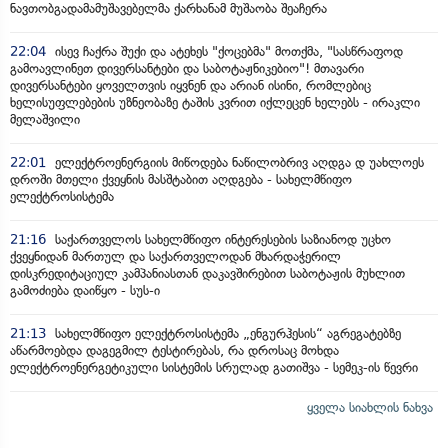
ნავთობგადამამუშავებელმა ქარხანამ მუშაობა შეაჩერა
22:04
ისევ ჩაქრა შუქი და ატეხეს "ქოცებმა" მოთქმა, "სასწრაფოდ
გამოავლინეთ დივერსანტები და საბოტაჟნიკებიო"! მთავარი
დივერსანტები ყოველთვის იყვნენ და არიან ისინი, რომლებიც
ხელისუფლებების უზნეობაზე ტაშის კვრით იქლეცენ ხელებს - ირაკლი
მელაშვილი
22:01
ელექტროენერგიის მიწოდება ნაწილობრივ აღდგა დ უახლოეს
დროში მთელი ქვეყნის მასშტაბით აღდგება - სახელმწიფო
ელექტროსისტემა
21:16
საქართველოს სახელმწიფო ინტერესების საზიანოდ უცხო
ქვეყნიდან მართულ და საქართველოდან მხარდაჭერილ
დისკრედიტაციულ კამპანიასთან დაკავშირებით საბოტაჟის მუხლით
გამოძიება დაიწყო - სუს-ი
21:13
სახელმწიფო ელექტროსისტემა „ენგურჰესის“ აგრეგატებზე
აწარმოებდა დაგეგმილ ტესტირებას, რა დროსაც მოხდა
ელექტროენერგეტიკული სისტემის სრულად გათიშვა - სემეკ-ის წევრი
ყველა სიახლის ნახვა