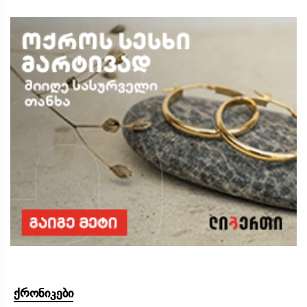
ქრონიკები