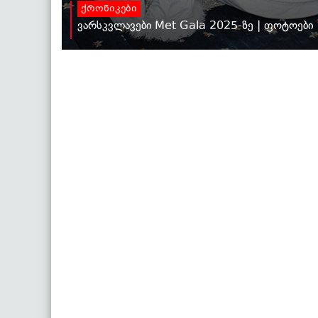
ქრონიკები
ვარსკვლავები Met Gala 2025-ზე | ფოტოები