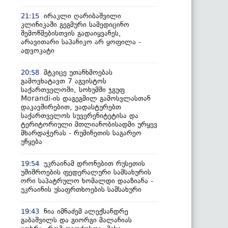
ირაკლი ღარიბაშვილი
21:15
კლინიკაში გეგმური სამედიცინო
შემოწმებისთვის გადაიყვანეს,
არავითარი საპანიკო არ ყოფილა -
ადვოკატი
მტკიცე უთანხმოებას
20:58
გამოვხატავთ 7 აგვისტოს
საქართველოში, სოხუმში ჯგუფ
Morandi-ის დაგეგმილ გამოსვლასთან
დაკავშირებით, ვადასტურებთ
საქართველოს სუვერენიტეტისა და
ტერიტორიული მთლიანობისადმი ურყევ
მხარდაჭერას - რუმინეთის საგარეო
უწყება
უკრაინამ დრონებით რუსეთის
19:54
უშიშროების ფედერალური სამსახურის
ორი საპატრულო ხომალდი დააზიანა -
უკრაინის უსაფრთხოების სამსახური
ნია იმნაძემ ალექსანდრე
19:43
გაბაშვილს და გიორგი მალანიას