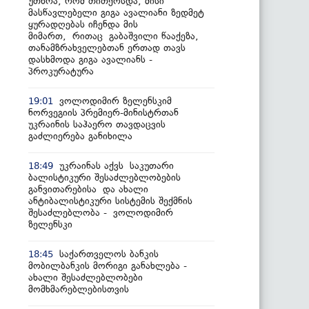
უთხრა, რომ თითქოსდა, მისი
მასწავლებელი გიგა ავალიანი ზედმეტ
ყურადღებას იჩენდა მის
მიმართ, რითაც გაბაშვილი წააქეზა,
თანამზრახველებთან ერთად თავს
დასხმოდა გიგა ავალიანს -
პროკურატურა
ვოლოდიმირ ზელენსკიმ
19:01
ნორვეგიის პრემიერ-მინისტრთან
უკრაინის საჰაერო თავდაცვის
გაძლიერება განიხილა
უკრაინას აქვს საკუთარი
18:49
ბალისტიკური შესაძლებლობების
განვითარებისა და ახალი
ანტიბალისტიკური სისტემის შექმნის
შესაძლებლობა - ვოლოდიმირ
ზელენსკი
საქართველოს ბანკის
18:45
მობილბანკის მორიგი განახლება -
ახალი შესაძლებლობები
მომხმარებლებისთვის