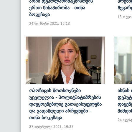
Არის Დეპოლარიზაციისთვის
Პრეზი
Ერთი Წინაპირობა - Თინა
Შევარ
Ბოკუჩავა
13 ოქტო
24 ნოემბერი 2021, 15:13
Ოპოზიცის Მოთხოვნები
Ისნის
Უცვლელია - Პოლიტპატიმრების
Დეპუტ
Დაუყოვნებლივ Გათავისუფლება
Დაყენ
Და Ვადამდელი Არჩევნები -
Მიმდი
Თინა Ბოკუჩავა
24 აგვის
27 თებერვალი 2021, 19:27