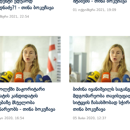
დენტი Ედუარდ
Შტაბებს - Თინა Ბოკუჩავა
დნაძე?! - Თინა Ბოკუჩავა
01 ოქტომბერი 2021, 19:09
მბერი 2021, 22:54
 Ოლქში Მაჟორიტარი
Ბიძინა Ივანიშვილს Საგან
ატის Კანდიდატის
Მდგომარეობა Თავისუფა
ებაზე Მსჯელობა
Სიტყვის Ჩასახშობად Სჭირ
ნარეობს - Თინა Ბოკუჩავა
Თინა Ბოკუჩავა
ტო 2020, 16:54
05 მაისი 2020, 12:37