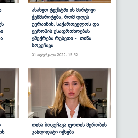
ნ
Ასახეთ Ტექსტში Ის Მარტივი
Ჭეშმარიტება, Რომ Დღეს
Ეს
Უკრაინის, Საქართველოს Და
სი
Ევროპის Უსაფრთხოებას
ვა
Ემუქრება Რუსეთი - Თინა
Ბოკუჩავა
01 თებერვალი 2022, 15:52
დ
Თინა Ბოკუჩავა Ფოთის Მერობის
ის
Კანდიდატი Იქნება