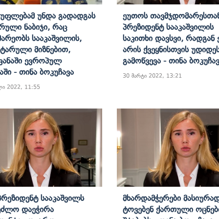
უფლებამ Უნდა Გადადგას
Ეუთოს Თავმჯდომარესთა
რული Ნაბიჯი, Რაც
Პრეზიდენტ Სააკაშვილის
არეობს Სააკაშვილის,
Საკითხი Დავსვი, Რადგან 
იტარული Მიზნებით,
Არის Ქვეყნისთვის Უდიდე
ვანაში Ევროპულ
Გამოწვევა - Თინა Ბოკუჩა
აში - Თინა Ბოკუჩავა
30 მარტი 2022, 13:21
ლი 2022, 11:55
 Პრეზიდენტ Სააკაშვილს
Მხარდამჭერები Მასიურა
ეძლო Დაეჭირა
Ტოვებენ Ქართული Ოცნებ