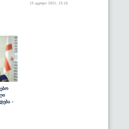
15 აგვისტო 2021, 15:10
გებო
ლი
დება -