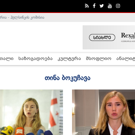
ა - ჰელსინკის კომისია
რთალი
საზოგადოება
კულტურა
მსოფლიო
ანალიტ
თინა ბოკუჩავა