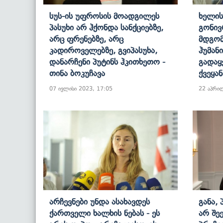
Სუს-Ის Უფროსის Მოადგილეს
Ხელის
Პასუხი Არ Ჰქონდა Სანქციებზე,
Გონივ
Არც Ფრენებზე, Არც
Მდგომ
Კადიროველებზე, Გვიპასუხა,
Ჰუმან
Დანარჩენი Პუტინს Ჰკითხეთო -
Გადაყ
Თინა Ბოკუჩავა
Ქვეყან
07 ივლისი 2023, 17:05
22 აპრი
Არჩევნები Უნდა Ასახავდეს
Განა,
Ქართველი Ხალხის Ნებას - Ეს
Არ Შე