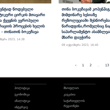
მენტად Წოდებული
Თინა Ბოკუჩავამ Კოპენჰაგ
იკური Ცირკის Მთავარი
Მიმდინარე Სესიაზე
ია Ქვეყნის Ევროპული
Რეზოლუციაში Შესწორება
რაციის Პროცესის Ხელის
Წარადგინა,რომელსაც Ნა
 - Თინათინ Ბოკუჩავა
Საპარლამენტო Ასამბლეა
Მხარი Დაუჭირა
მბერი 2023, 14:38
09 ოქტომბერი 2023, 16:40
...
‹
1
2
13
პოლიტიკა
მსოფლიო
ეკონომიკა
კავკასია
ანალიტიკა
საქართველოს
რეგიონები
ინტერვიუ