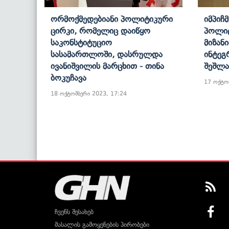
Ორმოქმედებიანი Პოლიტიკური
Იმპიჩ
Ცირკი, Რომელიც Დაიწყო
Პოლიტ
Საკონსტიტუციო
Მიზან
Სასამართლოში, Დასრულდა
Ინტეგ
Ივანიშვილის Მარცხით - Თინა
Შეშლა
Ბოკუჩავა
17 ოქტო
18 ოქტომბერი 2023, 17:24
ჩვენს შესახებ
მასალის გამოყენების პირობები