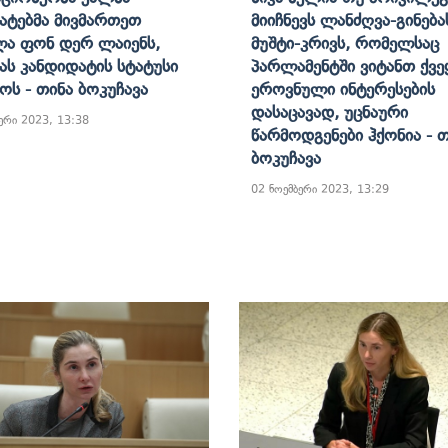
ატებმა Მივმართეთ
Მიიჩნევს Ლანძღვა-Გინება
ა Ფონ Დერ Ლაიენს,
Მუშტი-Კრივს, Რომელსაც
ნას Კანდიდატის Სტატუსი
Პარლამენტში Ვიტანთ Ქვე
ჭოს - Თინა Ბოკუჩავა
Ეროვნული Ინტერესების
Დასაცავად, Უცნაური
ერი 2023, 13:38
Წარმოდგენები Ჰქონია - 
Ბოკუჩავა
02 ნოემბერი 2023, 13:29