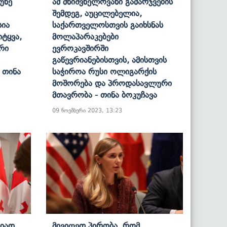
უნე
Ამ Მნიშვნელოვანი Გამარჯვების
Შემდეგ, Აუცილებელია,
სია
Საქართველოსთვის Გაიხსნას
ტყვა,
Მოლაპარაკებები
რი
Ევროკავშირში
Გაწევრიანებისთვის, Ამისთვის
 Თინა
Საჭიროა Რუსი Ოლიგარქის
Მოშორება Და Პროდასავლური
Მთავრობა - Თინა Ბოკუჩავა
09 ნოემბერი 2023, 13:23
გიად
Მივიღეთ Პირობა, Რომ