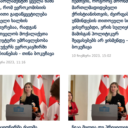
არლამენტში Ყველა Ხაზს
Ჩემთვის, Როგორც Მორწმ
ს, Რომ Ევროკომისიის
Მართლმადიდებელი
ითი Გადაწყვეტილება
Ქრისტიანისთვის, Ძვირფა
ელი Ხალხის
Უწმინდესის Თითოეული Სი
ხურებაა, Რადგან
Ვისურვებდი, Ერის Სულიე
რთველოს Მოქალაქეთა
Მამისგან Პოლიტიკურ
ლუტური Უმრავლესობა
Შეფასებებს Არ Ვისმენდე -
 Უჭერს Ევროკავშირში
Ბოკუჩავა
რიანებას - Თინა Ბოკუჩავა
10 ნოემბერი 2023, 15:02
ერი 2023, 11:16
ციონერმა Ქალმა
Ნიკა Მელია Თუ Პრივილე