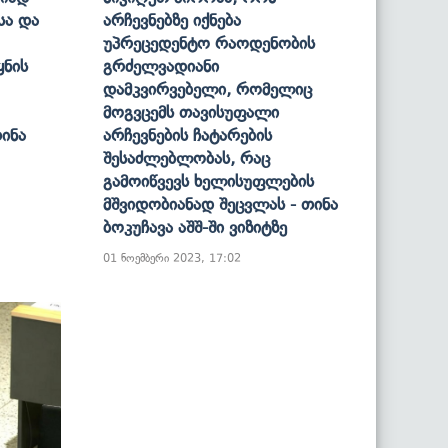
სა Და
Არჩევნებზე Იქნება
Უპრეცედენტო Რაოდენობის
ყნის
Გრძელვადიანი
Დამკვირვებელი, Რომელიც
Მოგვცემს Თავისუფალი
Თინა
Არჩევნების Ჩატარების
Შესაძლებლობას, Რაც
Გამოიწვევს Ხელისუფლების
Მშვიდობიანად Შეცვლას - Თინა
Ბოკუჩავა Აშშ-Ში Ვიზიტზე
01 ნოემბერი 2023, 17:02