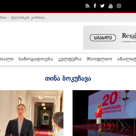
ა - ჰელსინკის კომისია
რთალი
საზოგადოება
კულტურა
მსოფლიო
ანალიტ
თინა ბოკუჩავა