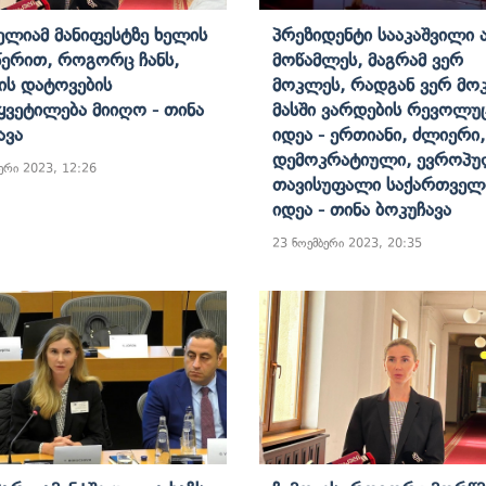
Მელიამ Მანიფესტზე Ხელის
Პრეზიდენტი Სააკაშვილი Ა
ერით, Როგორც Ჩანს,
Მოწამლეს, Მაგრამ Ვერ
ის Დატოვების
Მოკლეს, Რადგან Ვერ Მო
ყვეტილება Მიიღო - Თინა
Მასში Ვარდების Რევოლუ
ავა
Იდეა - Ერთიანი, Ძლიერი,
Დემოკრატიული, Ევროპუ
ერი 2023, 12:26
Თავისუფალი Საქართვე
Იდეა - Თინა Ბოკუჩავა
23 ნოემბერი 2023, 20:35