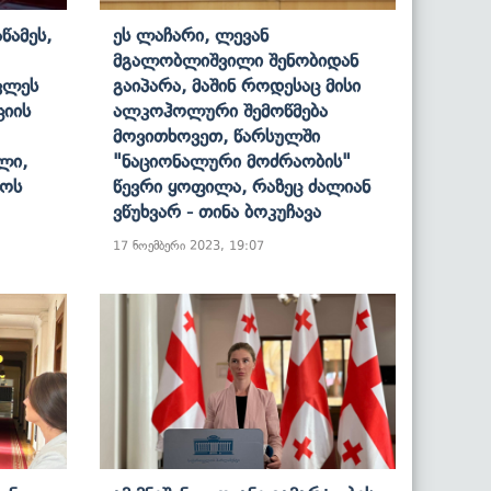
წამეს,
Ეს Ლაჩარი, Ლევან
Მგალობლიშვილი Შენობიდან
კლეს
Გაიპარა, Მაშინ Როდესაც Მისი
ციის
Ალკოჰოლური Შემოწმება
Მოვითხოვეთ, Წარსულში
ლი,
"ნაციონალური Მოძრაობის"
ლოს
Წევრი Ყოფილა, Რაზეც Ძალიან
Ვწუხვარ - Თინა Ბოკუჩავა
17 ნოემბერი 2023, 19:07