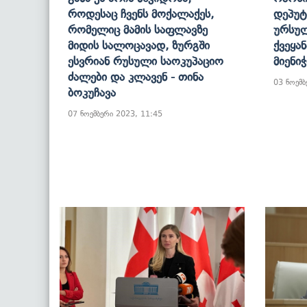
Როდესაც Ჩვენს Მოქალაქეს,
Დეპუტ
Რომელიც Მამის Საფლავზე
Ურსულ
Მიდის Სალოცავად, Ზურგში
Ქვეყა
Ესვრიან Რუსული Საოკუპაციო
Მიენი
Ძალები Და Კლავენ - Თინა
03 ნოემბ
Ბოკუჩავა
07 ნოემბერი 2023, 11:45