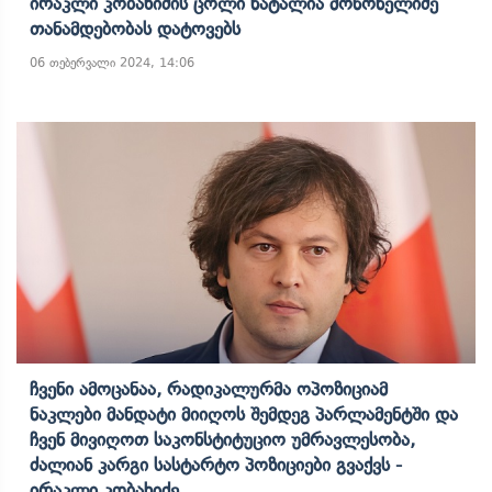
Ირაკლი Კობახიძის Ცოლი Ნატალია Მოწონელიძე
Თანამდებობას Დატოვებს
06 თებერვალი 2024, 14:06
Ჩვენი Ამოცანაა, Რადიკალურმა Ოპოზიციამ
Ნაკლები Მანდატი Მიიღოს Შემდეგ Პარლამენტში Და
Ჩვენ Მივიღოთ Საკონსტიტუციო Უმრავლესობა,
Ძალიან Კარგი Სასტარტო Პოზიციები Გვაქვს -
Ირაკლი Კობახიძე