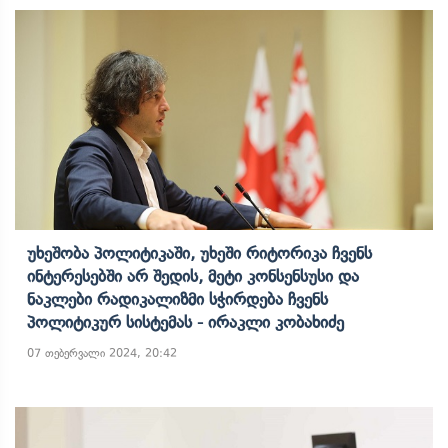
Უხეშობა Პოლიტიკაში, Უხეში Რიტორიკა Ჩვენს
Ინტერესებში Არ Შედის, Მეტი Კონსენსუსი Და
Ნაკლები Რადიკალიზმი Სჭირდება Ჩვენს
Პოლიტიკურ Სისტემას - Ირაკლი Კობახიძე
07 თებერვალი 2024, 20:42