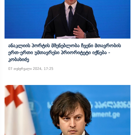
Ანაკლიის Პორტის Მშენებლობა Ჩვენი Მთავრობის
Ერთ-Ერთი Უმთავრესი Პრიორიტეტი Იქნება -
Კობახიძე
07 თებერვალი 2024, 17:25