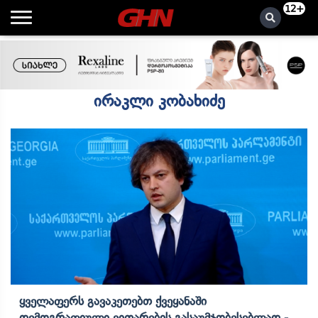
12+
ირაკლი კობახიძე
Ყველაფერს Გავაკეთებთ Ქვეყანაში
Დემოგრაფიული Ვითარების Გასაუმჯობესებლად -