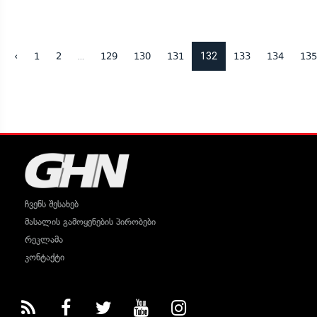
...
132
‹
1
2
129
130
131
133
134
135
ჩვენს შესახებ
მასალის გამოყენების პირობები
რეკლამა
კონტაქტი