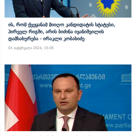
Ის, Რომ Ქვეყანამ Მიიღო Კანდიდატის Სტატუსი,
Პირველ Რიგში, Არის Ბიძინა Ივანიშვილის
Დამსახურება - Ირაკლი Კობახიძე
01 თებერვალი 2024, 15:05