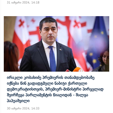
31 იანვარი 2024, 14:18
Ირაკლი Კობახიძე Პრემიერის Თანამდებობაზე
Იქნება Წინ Გადადგმული Ნაბიჯი Ქართული
Დემოკრატიისთვის, Პრემიერ-Მინისტრი Პირველად
Შეირჩევა Პარლამენტის Წიაღიდან - Შალვა
Პაპუაშვილი
30 იანვარი 2024, 14:33