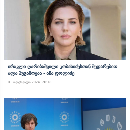
Ირაკლი Ღარიბაშვილი Კობახიძესთან Შედარებით
Ალა Პუგაჩოვაა - Ანა Დოლიძე
01 თებერვალი 2024, 20:18