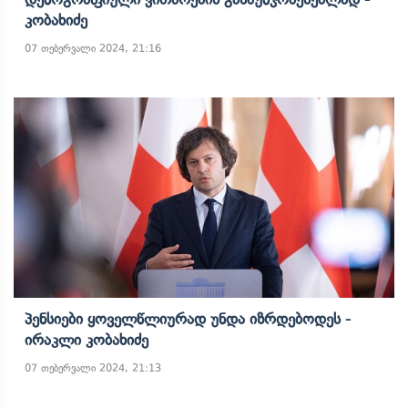
Კობახიძე
07 თებერვალი 2024, 21:16
Პენსიები Ყოველწლიურად Უნდა Იზრდებოდეს -
Ირაკლი Კობახიძე
07 თებერვალი 2024, 21:13