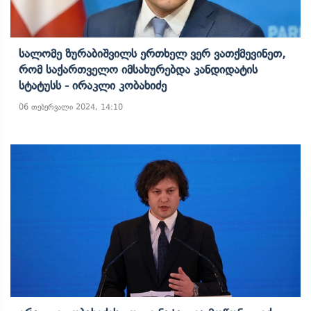
Სალომე Ზურაბიშვილს Ერთხელ Ვერ Ვათქმევინეთ,
Რომ Საქართველო Იმსახურებდა Კანდიდატის
Სტატუსს - Ირაკლი Კობახიძე
06 თებერვალი 2024, 14:10