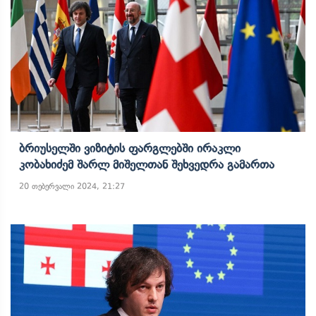
Ბრიუსელში Ვიზიტის Ფარგლებში Ირაკლი
Კობახიძემ Შარლ Მიშელთან Შეხვედრა Გამართა
20 თებერვალი 2024, 21:27