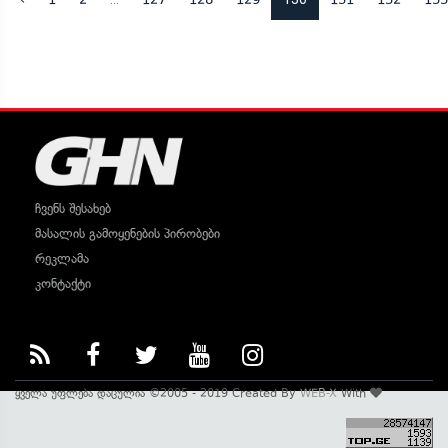
ჩვენს შესახებ
მასალის გამოყენების პირობები
რეკლამა
კონტაქტი
ყველა უფლება დაცულია ©2005 - 2019 Created By
WEB-X
With