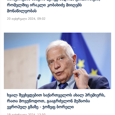
Რომელშიც Ირაკლი Კობახიძე Მიიღებს
Მონაწილეობას
20 თებერვალი 2024, 09:02
Ხვალ Შევხვდებით Საქართველოს Ახალ Პრემიერს,
Რათა Მოვუწოდოთ, Გააგრძელონ Მუშაობა
Ევროპულ Გზაზე - Ჯოზეფ Ბორელი
19 თებერვალი 2024, 13:50