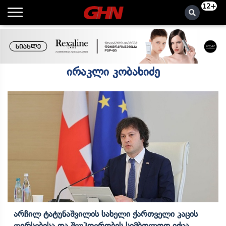
12+
ირაკლი კობახიძე
Არჩილ Ტატუნაშვილის Სახელი Ქართველი Კაცის
Ღირსებისა Და Შეუპოვრობის Სიმბოლოდ Იქცა,