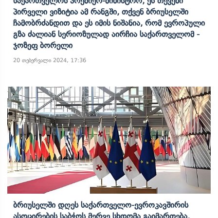
Საქართველოს Პრემიერ-Მინისტრო, Ეს Თქვენი
Პირველი Ვიზიტია Ამ Რანგში, Თქვენ Ბრიუსელში
Ჩამობრძანდით Და Ეს Იმის Ნიშანია, Რომ Ევროპული
Გზა Ძალიან Სერიოზულად Აირჩია Საქართველომ -
Ჯოზეფ Ბორელი
20 თებერვალი 2024, 17:36
Ბრიუსელში Დღეს Საქართველო-Ევროკავშირის
Ასოცირების Საბჭოს Მერვე Სხდომა Გაიმართება,