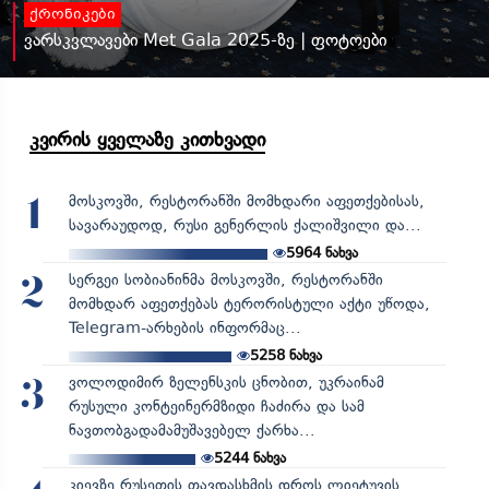
ქრონიკები
ვარსკვლავები Met Gala 2025-ზე | ფოტოები
კვირის ყველაზე კითხვადი
მოსკოვში, რესტორანში მომხდარი აფეთქებისას,
1
სავარაუდოდ, რუსი გენერლის ქალიშვილი და...
5964
ნახვა
სერგეი სობიანინმა მოსკოვში, რესტორანში
2
მომხდარ აფეთქებას ტერორისტული აქტი უწოდა,
Telegram-არხების ინფორმაც...
5258
ნახვა
ვოლოდიმირ ზელენსკის ცნობით, უკრაინამ
3
რუსული კონტეინერმზიდი ჩაძირა და სამ
ნავთობგადამამუშავებელ ქარხა...
5244
ნახვა
კიევზე რუსეთის თავდასხმის დროს ლიეტუვის