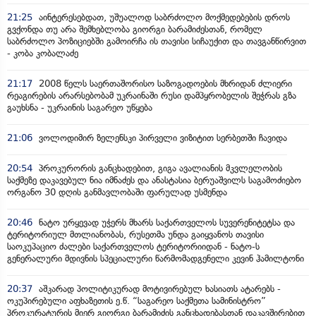
21:25
აინტერესებდათ, უშუალოდ საბრძოლო მოქმედებების დროს
გვქონდა თუ არა შემხებლობა გიორგი ბარამიძესთან, რომელ
საბრძოლო პოზიციებში გამოირჩა ის თავისი სიჩაუქით და თავგანწირვით
- კობა კობალაძე
21:17
2008 წელს საერთაშორისო საზოგადოების მხრიდან ძლიერი
რეაგირების არარსებობამ უკრაინაში რუსი დამპყრობელის შეჭრას გზა
გაუხსნა - უკრაინის საგარეო უწყება
21:06
ვოლოდიმირ ზელენსკი პირველი ვიზიტით სერბეთში ჩავიდა
20:54
პროკურორის განცხადებით, გიგა ავალიანის მკვლელობის
საქმეზე დაკავებულ ნია იმნაძეს და ანასტასია ბერუაშვილს საგამოძიებო
ორგანო 30 დღის განმავლობაში ფარულად უსმენდა
20:46
ნატო ურყევად უჭერს მხარს საქართველოს სუვერენიტეტსა და
ტერიტორიულ მთლიანობას, რუსეთმა უნდა გაიყვანოს თავისი
საოკუპაციო ძალები საქართველოს ტერიტორიიდან - ნატო-ს
გენერალური მდივნის სპეციალური წარმომადგენელი კევინ ჰამილტონი
20:37
აშკარად პოლიტიკურად მოტივირებულ ხასიათს ატარებს -
ოკუპირებული აფხაზეთის ე.წ. “საგარეო საქმეთა სამინისტრო”
პროკურატურის მიერ გიორგი ბარამიძის განცხადებასთან დაკავშირებით