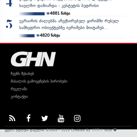
4
საელჩო დაზიანდა - კესტუტის ბუდრისი
4881
ნახვა
უკრაინის ძალებმა ანექსირებულ ყირიმში რუსულ
5
სამხედრო ობიექტებზე იერიშები მიიტანეს...
4820
ნახვა
ჩვენს შესახებ
მასალის გამოყენების პირობები
რეკლამა
კონტაქტი
ყველა უფლება დაცულია ©2005 - 2019 Created By
WEB-X
With