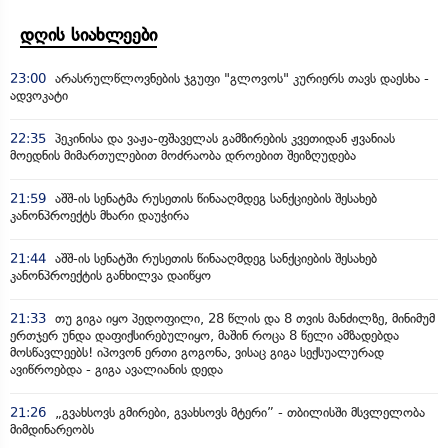
დღის სიახლეები
23:00
არასრულწლოვნების ჯგუფი "გლოვოს" კურიერს თავს დაესხა -
ადვოკატი
22:35
პეკინისა და ვაჟა-ფშაველას გამზირების კვეთიდან ჟვანიას
მოედნის მიმართულებით მოძრაობა დროებით შეიზღუდება
21:59
აშშ-ის სენატმა რუსეთის წინააღმდეგ სანქციების შესახებ
კანონპროექტს მხარი დაუჭირა
21:44
აშშ-ის სენატში რუსეთის წინააღმდეგ სანქციების შესახებ
კანონპროექტის განხილვა დაიწყო
21:33
თუ გიგა იყო პედოფილი, 28 წლის და 8 თვის მანძილზე, მინიმუმ
ერთჯერ უნდა დაფიქსირებულიყო, მაშინ როცა 8 წელი ამზადებდა
მოსწავლეებს! იპოვონ ერთი გოგონა, ვისაც გიგა სექსუალურად
ავიწროებდა - გიგა ავალიანის დედა
21:26
„გვახსოვს გმირები, გვახსოვს მტერი” - თბილისში მსვლელობა
მიმდინარეობს