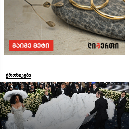
ქრონიკები