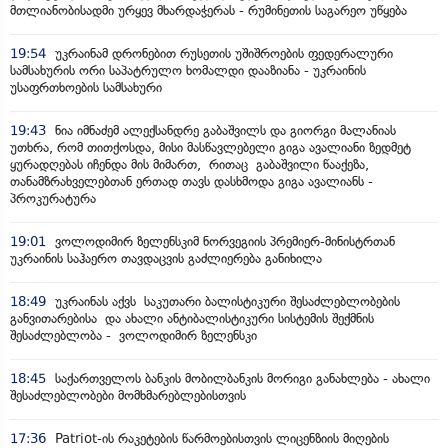
მთლიანობისადმი ურყევ მხარდაჭერას - რუმინეთის საგარეო უწყება
19:54
უკრაინამ დრონებით რუსეთის უშიშროების ფედერალური
სამსახურის ორი საპატრულო ხომალდი დააზიანა - უკრაინის
უსაფრთხოების სამსახური
19:43
ნია იმნაძემ ალექსანდრე გაბაშვილს და გიორგი მალანიას
უთხრა, რომ თითქოსდა, მისი მასწავლებელი გიგა ავალიანი ზედმეტ
ყურადღებას იჩენდა მის მიმართ, რითაც გაბაშვილი წააქეზა,
თანამზრახველებთან ერთად თავს დასხმოდა გიგა ავალიანს -
პროკურატურა
19:01
ვოლოდიმირ ზელენსკიმ ნორვეგიის პრემიერ-მინისტრთან
უკრაინის საჰაერო თავდაცვის გაძლიერება განიხილა
18:49
უკრაინას აქვს საკუთარი ბალისტიკური შესაძლებლობების
განვითარებისა და ახალი ანტიბალისტიკური სისტემის შექმნის
შესაძლებლობა - ვოლოდიმირ ზელენსკი
18:45
საქართველოს ბანკის მობილბანკის მორიგი განახლება - ახალი
შესაძლებლობები მომხმარებლებისთვის
17:36
Patriot-ის რაკეტების წარმოებისთვის ლიცენზიის მიღების