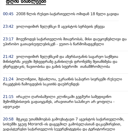
დღის სიახლეები
00:45
2008 წლის რუსეთ-საქართველოს ომიდან 18 წელი გავიდა
23:42
ვოლოდიმირ ზელენსკი 8 აგვისტოს სერბეთს ეწვევა
23:17
მოვუწოდებ საქართველოს მთავრობას, მისი დაუყოვნებლივი და
უპირობო გათავისუფლებისკენ - ეუთო-ს წარმომადგენელი
21:42
ვოლოდიმირ ზელენსკიმ და აზერბაიჯანის საგარეო საქმეთა
მინისტრმა კიევში შეხვედრაზე განიხილეს დრონებზე შეთანხმება და
ენერგეტიკის, ნავთობისა და გაზის სფეროში თანამშრომლობა
21:24
პოლონეთი, შესაძლოა, უკრაინის საჰაერო სივრცეში რუსული
რაკეტების ჩამოგდების საკითხს დაუბრუნდეს
21:15
ირაკლი ღარიბაშვილი კლინიკაში გეგმური სამედიცინო
შემოწმებისთვის გადაიყვანეს, არავითარი საპანიკო არ ყოფილა -
ადვოკატი
20:58
მტკიცე უთანხმოებას გამოვხატავთ 7 აგვისტოს საქართველოში,
სოხუმში ჯგუფ Morandi-ის დაგეგმილ გამოსვლასთან დაკავშირებით,
ვადასტურებთ საქართველოს სუვერენიტეტისა და ტერიტორიული