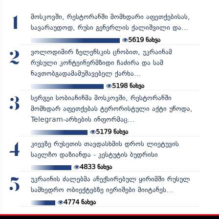
მოსკოვში, რესტორანში მომხდარი აფეთქებისას,
1
სავარაუდოდ, რუსი გენერლის ქალიშვილი და...
5619
ნახვა
ვოლოდიმირ ზელენსკის ცნობით, უკრაინამ
2
რუსული კონტეინერმზიდი ჩაძირა და სამ
ნავთობგადამამუშავებელ ქარხა...
5198
ნახვა
სერგეი სობიანინმა მოსკოვში, რესტორანში
3
მომხდარ აფეთქებას ტერორისტული აქტი უწოდა,
Telegram-არხების ინფორმაც...
5179
ნახვა
კიევზე რუსეთის თავდასხმის დროს ლიეტუვის
4
საელჩო დაზიანდა - კესტუტის ბუდრისი
4833
ნახვა
უკრაინის ძალებმა ანექსირებულ ყირიმში რუსულ
5
სამხედრო ობიექტებზე იერიშები მიიტანეს...
4774
ნახვა