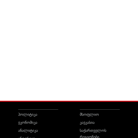
პოლიტიკა
მსოფლიო
ეკონომიკა
კავკასია
ანალიტიკა
საქართველოს
რეგიონები