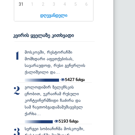
31
1
2
3
4
5
6
დღევანდელი
კვირის ყველაზე კითხვადი
მოსკოვში, რესტორანში
1
მომხდარი აფეთქებისას,
სავარაუდოდ, რუსი გენერლის
ქალიშვილი და...
5427
ნახვა
ვოლოდიმირ ზელენსკის
2
ცნობით, უკრაინამ რუსული
კონტეინერმზიდი ჩაძირა და
სამ ნავთობგადამამუშავებელ
ქარხა...
5193
ნახვა
სერგეი სობიანინმა მოსკოვში,
3