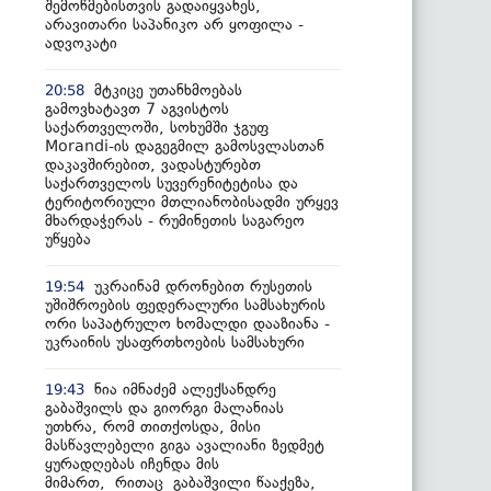
შემოწმებისთვის გადაიყვანეს,
არავითარი საპანიკო არ ყოფილა -
ადვოკატი
მტკიცე უთანხმოებას
20:58
გამოვხატავთ 7 აგვისტოს
საქართველოში, სოხუმში ჯგუფ
Morandi-ის დაგეგმილ გამოსვლასთან
დაკავშირებით, ვადასტურებთ
საქართველოს სუვერენიტეტისა და
ტერიტორიული მთლიანობისადმი ურყევ
მხარდაჭერას - რუმინეთის საგარეო
უწყება
უკრაინამ დრონებით რუსეთის
19:54
უშიშროების ფედერალური სამსახურის
ორი საპატრულო ხომალდი დააზიანა -
უკრაინის უსაფრთხოების სამსახური
ნია იმნაძემ ალექსანდრე
19:43
გაბაშვილს და გიორგი მალანიას
უთხრა, რომ თითქოსდა, მისი
მასწავლებელი გიგა ავალიანი ზედმეტ
ყურადღებას იჩენდა მის
მიმართ, რითაც გაბაშვილი წააქეზა,