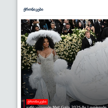
ქრონიკები
ქრონიკები
ვარსკვლავები Met Gala 2025-ზე | ფოტოები