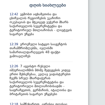
დღის სიახლეები
ვგმობთ აფხაზეთისა და
12:42
ცხინვალის რეგიონების უკანონო
ოკუპაციას და მტკიცედ ვუჭერთ მხარს
საქართველოს სუვერენიტეტსა და
ტერიტორიულ მთლიანობას - ლიეტუვის
საგარეო უწყება
ეროვნული სატყეო სააგენტოს
12:39
თანამშრომლებმა, ივლისში
სამართალდარღვევის 48 ფაქტი
გამოავლინეს
7 აგვისტო რუსული
12:26
იმპერიალიზმის მძიმე შედეგების კიდევ
ერთი შეხსენებაა, კვლავ ვადასტურებთ
ჩვენს სრულ მხარდაჭერას
საქართველოს სუვერენიტეტისა და
ტერიტორიული მთლიანობისადმი -
საფრანგეთის, გერმანიის, იტალიისა და
ბრიტანეთის საგარეო უწყებები
სამწუხაროდ, აგრესია დღესაც
12:18