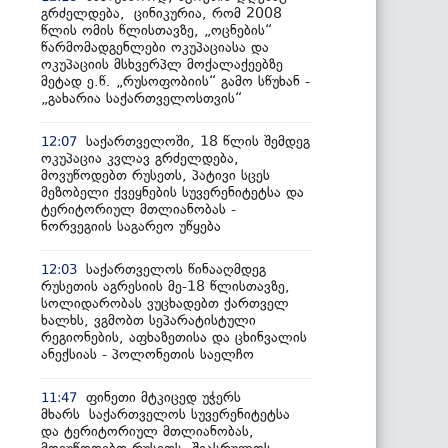
გრძელდება, ცინიკურია, რომ 2008
წლის ომის წლისთავზე, „ოცნების“
წარმომადგენლები ოკუპაციასა და
ოკუპაციის მსხვერპლ მოქალაქეებზე
მეტად ე.წ. „რუსოფობიის“ გამო სწუხან -
„გახარია საქართველოსთვის“
საქართველოში, 18 წლის შემდეგ
12:07
ოკუპაცია კვლავ გრძელდება,
მოვუწოდებთ რუსეთს, პატივი სცეს
მეზობელი ქვეყნების სუვერენიტეტსა და
ტერიტორიულ მთლიანობას -
ნორვეგიის საგარეო უწყება
საქართველოს წინააღმდეგ
12:03
რუსეთის აგრესიის მე-18 წლისთავზე,
სოლიდარობას ვუცხადებთ ქართველ
ხალხს, ვგმობთ სეპარატისტული
რეგიონების, აფხაზეთისა და ცხინვალის
ანექსიას - პოლონეთის საელჩო
ფინეთი მტკიცედ უჭერს
11:47
მხარს საქართველოს სუვერენიტეტსა
და ტერიტორიულ მთლიანობას,