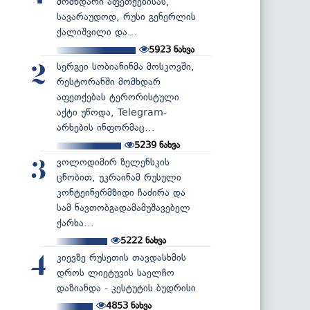
მომხდარი აფეთქებისას,
სავარაუდოდ, რუსი გენერლის
ქალიშვილი და...
5923
ნახვა
სერგეი სობიანინმა მოსკოვში,
2
რესტორანში მომხდარ
აფეთქებას ტერორისტული
აქტი უწოდა, Telegram-
არხების ინფორმაც...
5239
ნახვა
ვოლოდიმირ ზელენსკის
3
ცნობით, უკრაინამ რუსული
კონტეინერმზიდი ჩაძირა და
სამ ნავთობგადამამუშავებელ
ქარხა...
5222
ნახვა
კიევზე რუსეთის თავდასხმის
4
დროს ლიეტუვის საელჩო
დაზიანდა - კესტუტის ბუდრისი
4853
ნახვა