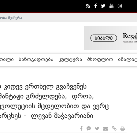
ა - ჰელსინკის კომისია
რთალი
საზოგადოება
კულტურა
მსოფლიო
ანალიტ
კიდევ ერთხელ გვაჩვენეს
შანტაჟი გრძელდება, დროა,
რევოლუციის მცდელობით და ვერც
არცხეს - ლევან მაჭავარიანი