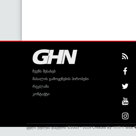
ჩვენს შესახებ
მასალის გამოყენების პირობები
რეკლამა
კონტაქტი
ყველა უფლება დაცულია ©2005 - 2019 Created By
WEB-X
With