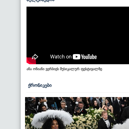
ანა ონიანი ვერბიეს მუსიკალურ ფესტივალზე
ქრონიკები