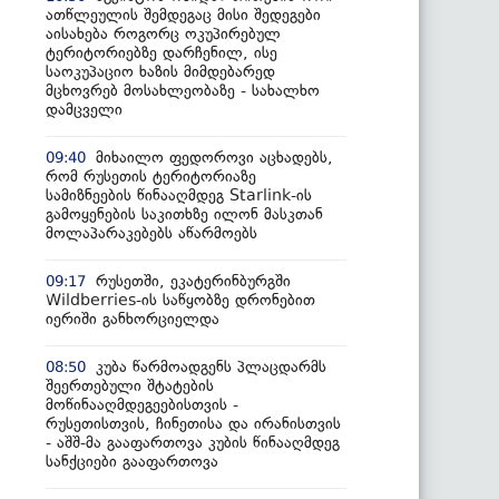
ათწლეულის შემდეგაც მისი შედეგები
აისახება როგორც ოკუპირებულ
ტერიტორიებზე დარჩენილ, ისე
საოკუპაციო ხაზის მიმდებარედ
მცხოვრებ მოსახლეობაზე - სახალხო
დამცველი
მიხაილო ფედოროვი აცხადებს,
09:40
რომ რუსეთის ტერიტორიაზე
სამიზნეების წინააღმდეგ Starlink-ის
გამოყენების საკითხზე ილონ მასკთან
მოლაპარაკებებს აწარმოებს
რუსეთში, ეკატერინბურგში
09:17
Wildberries-ის საწყობზე დრონებით
იერიში განხორციელდა
კუბა წარმოადგენს პლაცდარმს
08:50
შეერთებული შტატების
მოწინააღმდეგეებისთვის -
რუსეთისთვის, ჩინეთისა და ირანისთვის
- აშშ-მა გააფართოვა კუბის წინააღმდეგ
სანქციები გააფართოვა