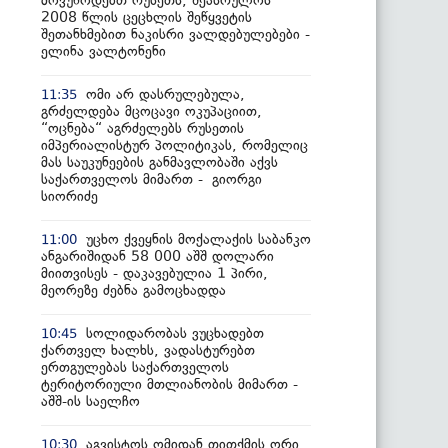
მოვუწოდებთ რუსეთს, შეასრულოს
2008 წლის ცეცხლის შეწყვეტის
შეთანხმებით ნაკისრი ვალდებულებები -
ელინა ვალტონენი
ომი არ დასრულებულა,
11:35
გრძელდება მცოცავი ოკუპაციით,
“ოცნება“ აგრძელებს რუსეთის
იმპერიალისტურ პოლიტიკას, რომელიც
მას საუკუნეების განმავლობაში აქვს
საქართველოს მიმართ - გიორგი
სიორიძე
უცხო ქვეყნის მოქალაქის საბანკო
11:00
ანგარიშიდან 58 000 აშშ დოლარი
მიითვისეს - დაკავებულია 1 პირი,
მეორეზე ძებნა გამოცხადდა
სოლიდარობას ვუცხადებთ
10:45
ქართველ ხალხს, ვადასტურებთ
ერთგულებას საქართველოს
ტერიტორიული მთლიანობის მიმართ -
აშშ-ის საელჩო
აგვისტოს ომიდან თითქმის ორი
10:30