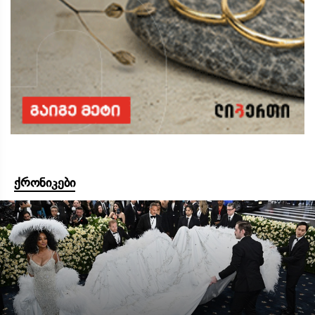
ქრონიკები