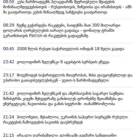
08:50
კუბა წარმოადგენს პლაცდარმს შეერთებული შტატების
მოწინააღმდეგეებისთვის - რუსეთისთვის, ჩინეთისა და ირანისთვის - აშშ-
მა გააფართოვა კუბის წინააღმდეგ სანქციები გააფართოვა
08:29
ჩვენც გვჭირდება რაკეტები, ბაიდენმა მათ 300 მილიარდი
დოლარის ღირებულების იარაღი გადასცა - დონალდ ტრამპი
უკრაინისთვის Patriot-ის რაკეტების გადაცემაზე
00:45
2008 წლის რუსეთ-საქართველოს ომიდან 18 წელი გავიდა
23:42
ვოლოდიმირ ზელენსკი 8 აგვისტოს სერბეთს ეწვევა
23:17
მოვუწოდებ საქართველოს მთავრობას, მისი დაუყოვნებლივი და
უპირობო გათავისუფლებისკენ - ეუთო-ს წარმომადგენელი
21:42
ვოლოდიმირ ზელენსკიმ და აზერბაიჯანის საგარეო საქმეთა
მინისტრმა კიევში შეხვედრაზე განიხილეს დრონებზე შეთანხმება და
ენერგეტიკის, ნავთობისა და გაზის სფეროში თანამშრომლობა
21:24
პოლონეთი, შესაძლოა, უკრაინის საჰაერო სივრცეში რუსული
რაკეტების ჩამოგდების საკითხს დაუბრუნდეს
21:15
ირაკლი ღარიბაშვილი კლინიკაში გეგმური სამედიცინო