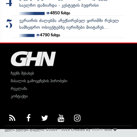
4
საელჩო დაზიანდა - კესტუტის ბუდრისი
4850
ნახვა
უკრაინის ძალებმა ანექსირებულ ყირიმში რუსულ
5
სამხედრო ობიექტებზე იერიშები მიიტანეს...
4790
ნახვა
ჩვენს შესახებ
მასალის გამოყენების პირობები
რეკლამა
კონტაქტი
ყველა უფლება დაცულია ©2005 - 2019 Created By
WEB-X
With