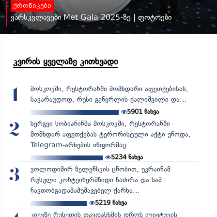
ქრონიკები
ვარსკვლავები Met Gala 2025-ზე | ფოტოები
კვირის ყველაზე კითხვადი
მოსკოვში, რესტორანში მომხდარი აფეთქებისას,
1
სავარაუდოდ, რუსი გენერლის ქალიშვილი და...
5901
ნახვა
სერგეი სობიანინმა მოსკოვში, რესტორანში
2
მომხდარ აფეთქებას ტერორისტული აქტი უწოდა,
Telegram-არხების ინფორმაც...
5234
ნახვა
ვოლოდიმირ ზელენსკის ცნობით, უკრაინამ
3
რუსული კონტეინერმზიდი ჩაძირა და სამ
ნავთობგადამამუშავებელ ქარხა...
5219
ნახვა
კიევზე რუსეთის თავდასხმის დროს ლიეტუვის