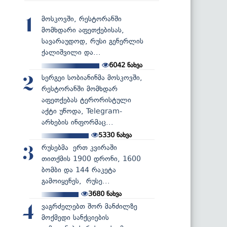
მოსკოვში, რესტორანში
1
მომხდარი აფეთქებისას,
სავარაუდოდ, რუსი გენერლის
ქალიშვილი და...
6042
ნახვა
სერგეი სობიანინმა მოსკოვში,
2
რესტორანში მომხდარ
აფეთქებას ტერორისტული
აქტი უწოდა, Telegram-
არხების ინფორმაც...
5330
ნახვა
რუსებმა ერთ კვირაში
3
თითქმის 1900 დრონი, 1600
ბომბი და 144 რაკეტა
გამოიყენეს, რუსე...
3680
ნახვა
ვაგრძელებთ შორ მანძილზე
4
მოქმედი სანქციების