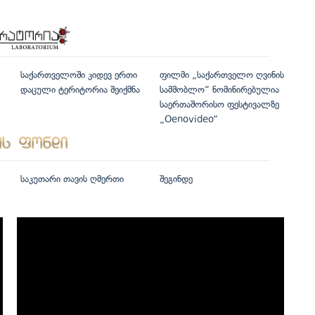
საქართველოში კიდევ ერთი
ფილმი „საქართველო ღვინის
დაცული ტერიტორია შეიქმნა
სამშობლო“ ნომინირებულია
საერთაშორისო ფესტივალზე
„Oenovideo“
საკუთარი თავის ღმერთი
შეგინდე