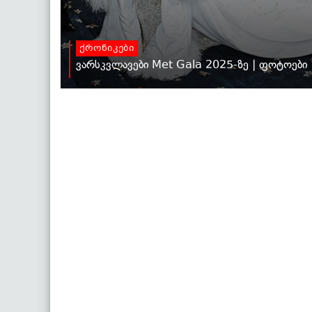
ქრონიკები
ვარსკვლავები Met Gala 2025-ზე | ფოტოები