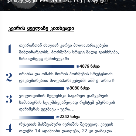
ვარსკვლავები Met Gala 2025-ზე | ფოტოები
კვირის ყველაზე კითხვადი
თეირანთან ძალიან კარგი მოლაპარაკებები
1
მიმდინარეობს, ჰორმუზის სრუტე მალე გაიხსნება,
წინააღმდეგ შემთხვევაში...
4879
ნახვა
ირანსა და ომანს შორის ჰორმუზის სრუტესთან
2
დაკავშირებით მოლაპარაკებებში აშშ-ც არის ჩ...
3080
ნახვა
ვოლოდიმირ ზელენსკი საგარეო დაზვერვის
3
სამსახურის ხელმძღვანელად რუსტემ უმეროვის
დანიშვნას გეგმავს - უკრა...
2242
ნახვა
რუსეთის მასშტაბური იერიშის შედეგად, კიევის
4
ოლქში 14 ადამიანი დაიღუპა, 22 კი დაშავდა...