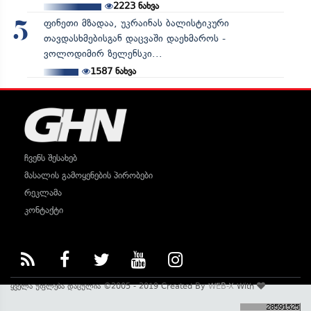
2223
ნახვა
ფინეთი მზადაა, უკრაინას ბალისტიკური
5
თავდასხმებისგან დაცვაში დაეხმაროს -
ვოლოდიმირ ზელენსკი...
1587
ნახვა
ჩვენს შესახებ
მასალის გამოყენების პირობები
რეკლამა
კონტაქტი
ყველა უფლება დაცულია ©2005 - 2019 Created By
WEB-X
With