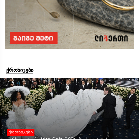
ქრონიკები
ქრონიკები