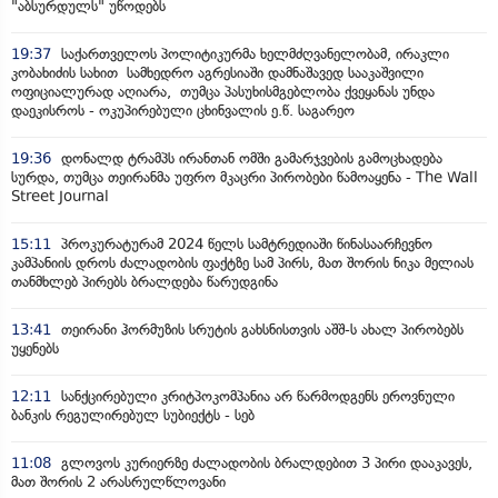
"აბსურდულს" უწოდებს
19:37
საქართველოს პოლიტიკურმა ხელმძღვანელობამ, ირაკლი
კობახიძის სახით სამხედრო აგრესიაში დამნაშავედ სააკაშვილი
ოფიციალურად აღიარა, თუმცა პასუხისმგებლობა ქვეყანას უნდა
დაეკისროს - ოკუპირებული ცხინვალის ე.წ. საგარეო
19:36
დონალდ ტრამპს ირანთან ომში გამარჯვების გამოცხადება
სურდა, თუმცა თეირანმა უფრო მკაცრი პირობები წამოაყენა - The Wall
Street Journal
15:11
პროკურატურამ 2024 წელს სამტრედიაში წინასაარჩევნო
კამპანიის დროს ძალადობის ფაქტზე სამ პირს, მათ შორის ნიკა მელიას
თანმხლებ პირებს ბრალდება წარუდგინა
13:41
თეირანი ჰორმუზის სრუტის გახსნისთვის აშშ-ს ახალ პირობებს
უყენებს
12:11
სანქცირებული კრიტპოკომპანია არ წარმოდგენს ეროვნული
ბანკის რეგულირებულ სუბიექტს - სებ
11:08
გლოვოს კურიერზე ძალადობის ბრალდებით 3 პირი დააკავეს,
მათ შორის 2 არასრულწლოვანი