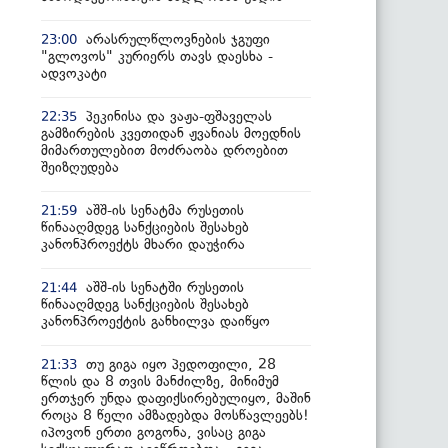
არასრულწლოვნების ჯგუფი
23:00
"გლოვოს" კურიერს თავს დაესხა -
ადვოკატი
პეკინისა და ვაჟა-ფშაველას
22:35
გამზირების კვეთიდან ჟვანიას მოედნის
მიმართულებით მოძრაობა დროებით
შეიზღუდება
აშშ-ის სენატმა რუსეთის
21:59
წინააღმდეგ სანქციების შესახებ
კანონპროექტს მხარი დაუჭირა
აშშ-ის სენატში რუსეთის
21:44
წინააღმდეგ სანქციების შესახებ
კანონპროექტის განხილვა დაიწყო
თუ გიგა იყო პედოფილი, 28
21:33
წლის და 8 თვის მანძილზე, მინიმუმ
ერთჯერ უნდა დაფიქსირებულიყო, მაშინ
როცა 8 წელი ამზადებდა მოსწავლეებს!
იპოვონ ერთი გოგონა, ვისაც გიგა