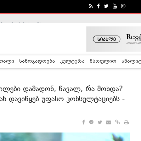
ა - ჰელსინკის კომისია
რთალი
საზოგადოება
კულტურა
მსოფლიო
ანალიტ
ილები დამადონ, წავალ, რა მოხდა?
დან დავიწყებ უფასო კონსულტაციებს -