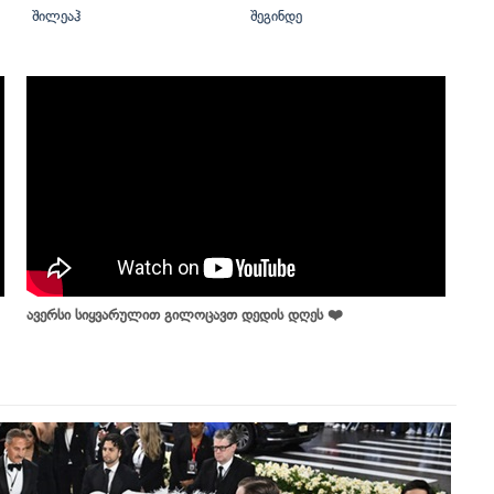
შილეაჰ
შეგინდე
ავერსი სიყვარულით გილოცავთ დედის დღეს ❤️