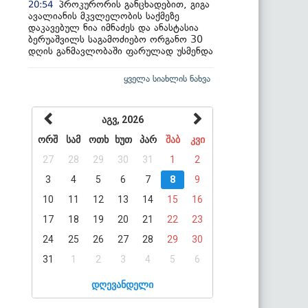
პროკურორის განცხადებით, გიგა
20:54
ავალიანის მკვლელობის საქმეზე
დაკავებულ ნია იმნაძეს და ანასტასია
ბერუაშვილს საგამოძიებო ორგანო 30
დღის განმავლობაში ფარულად უსმენდა
ყველა სიახლის ნახვა
აგვ, 2026
ორშ
სამ
ოთხ
ხუთ
პარ
შაბ
კვი
27
28
29
30
31
1
2
3
4
5
6
7
8
9
10
11
12
13
14
15
16
17
18
19
20
21
22
23
24
25
26
27
28
29
30
31
1
2
3
4
5
6
დღევანდელი