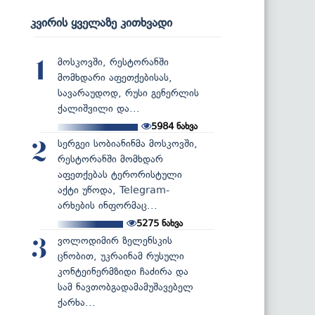
კვირის ყველაზე კითხვადი
მოსკოვში, რესტორანში
1
მომხდარი აფეთქებისას,
სავარაუდოდ, რუსი გენერლის
ქალიშვილი და...
5984
ნახვა
სერგეი სობიანინმა მოსკოვში,
2
რესტორანში მომხდარ
აფეთქებას ტერორისტული
აქტი უწოდა, Telegram-
არხების ინფორმაც...
5275
ნახვა
ვოლოდიმირ ზელენსკის
3
ცნობით, უკრაინამ რუსული
კონტეინერმზიდი ჩაძირა და
სამ ნავთობგადამამუშავებელ
ქარხა...