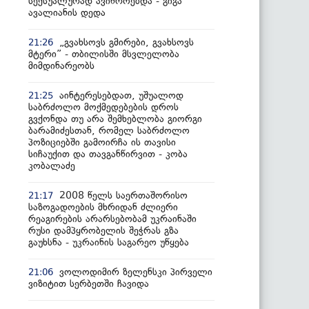
სექსუალურად ავიწროებდა - გიგა
ავალიანის დედა
„გვახსოვს გმირები, გვახსოვს
21:26
მტერი” - თბილისში მსვლელობა
მიმდინარეობს
აინტერესებდათ, უშუალოდ
21:25
საბრძოლო მოქმედებების დროს
გვქონდა თუ არა შემხებლობა გიორგი
ბარამიძესთან, რომელ საბრძოლო
პოზიციებში გამოირჩა ის თავისი
სიჩაუქით და თავგანწირვით - კობა
კობალაძე
2008 წელს საერთაშორისო
21:17
საზოგადოების მხრიდან ძლიერი
რეაგირების არარსებობამ უკრაინაში
რუსი დამპყრობელის შეჭრას გზა
გაუხსნა - უკრაინის საგარეო უწყება
ვოლოდიმირ ზელენსკი პირველი
21:06
ვიზიტით სერბეთში ჩავიდა