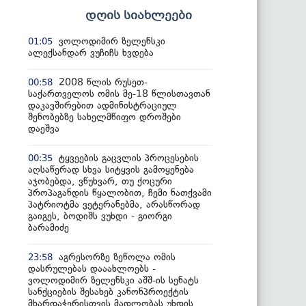
დღის სიახლეები
ვოლოდიმირ ზელენსკი
01:05
ალექსანდარ ვუჩიჩს ხვდება
2008 წლის რუსეთ-
00:58
საქართველოს ომის მე-18 წლისთავთან
დაკავშირებით ადმინისტრაციულ
შენობებზე სახელმწიფო დროშები
დაეშვა
ტყვეების გაცვლის პროცესების
00:35
აღსაწერად სხვა სიტყვის გამოყენება
აჯობებდა, ვწუხვარ, თუ ქოცური
პროპაგანდის წყალობით, ჩემი ნათქვამი
პატრიოტმა ვეტერანებმა, არასწორად
გაიგეს, ბოდიშს ვუხდი - გიორგი
ბარამიძე
აგრესორზე ზეწოლა ომის
23:58
დასრულებას დააახლოებს -
ვოლოდიმირ ზელენსკი აშშ-ის სენატს
სანქციების შესახებ კანონპროექტის
მხარდაჭერისთვის მადლობას უხდის