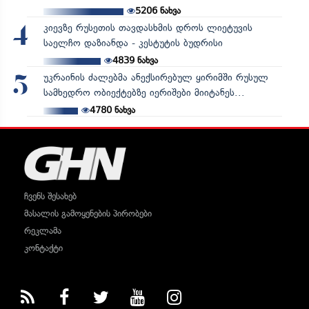
5206
ნახვა
კიევზე რუსეთის თავდასხმის დროს ლიეტუვის
4
საელჩო დაზიანდა - კესტუტის ბუდრისი
4839
ნახვა
უკრაინის ძალებმა ანექსირებულ ყირიმში რუსულ
5
სამხედრო ობიექტებზე იერიშები მიიტანეს...
4780
ნახვა
ჩვენს შესახებ
მასალის გამოყენების პირობები
რეკლამა
კონტაქტი