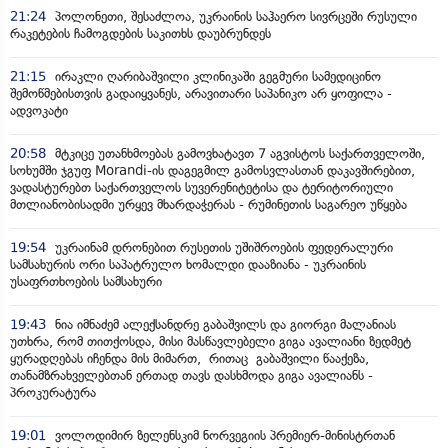
21:24
პოლონეთი, შესაძლოა, უკრაინის საჰაერო სივრცეში რუსული
რაკეტების ჩამოგდების საკითხს დაუბრუნდეს
21:15
ირაკლი ღარიბაშვილი კლინიკაში გეგმური სამედიცინო
შემოწმებისთვის გადაიყვანეს, არავითარი საპანიკო არ ყოფილა -
ადვოკატი
20:58
მტკიცე უთანხმოებას გამოვხატავთ 7 აგვისტოს საქართველოში,
სოხუმში ჯგუფ Morandi-ის დაგეგმილ გამოსვლასთან დაკავშირებით,
ვადასტურებთ საქართველოს სუვერენიტეტისა და ტერიტორიული
მთლიანობისადმი ურყევ მხარდაჭერას - რუმინეთის საგარეო უწყება
19:54
უკრაინამ დრონებით რუსეთის უშიშროების ფედერალური
სამსახურის ორი საპატრულო ხომალდი დააზიანა - უკრაინის
უსაფრთხოების სამსახური
19:43
ნია იმნაძემ ალექსანდრე გაბაშვილს და გიორგი მალანიას
უთხრა, რომ თითქოსდა, მისი მასწავლებელი გიგა ავალიანი ზედმეტ
ყურადღებას იჩენდა მის მიმართ, რითაც გაბაშვილი წააქეზა,
თანამზრახველებთან ერთად თავს დასხმოდა გიგა ავალიანს -
პროკურატურა
19:01
ვოლოდიმირ ზელენსკიმ ნორვეგიის პრემიერ-მინისტრთან