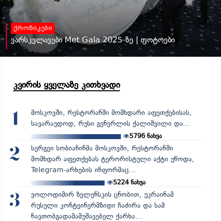
ქრონიკები
ვარსკვლავები Met Gala 2025-ზე | ფოტოები
კვირის ყველაზე კითხვადი
მოსკოვში, რესტორანში მომხდარი აფეთქებისას,
1
სავარაუდოდ, რუსი გენერლის ქალიშვილი და...
5796
ნახვა
სერგეი სობიანინმა მოსკოვში, რესტორანში
2
მომხდარ აფეთქებას ტერორისტული აქტი უწოდა,
Telegram-არხების ინფორმაც...
5224
ნახვა
ვოლოდიმირ ზელენსკის ცნობით, უკრაინამ
3
რუსული კონტეინერმზიდი ჩაძირა და სამ
ნავთობგადამამუშავებელ ქარხა...