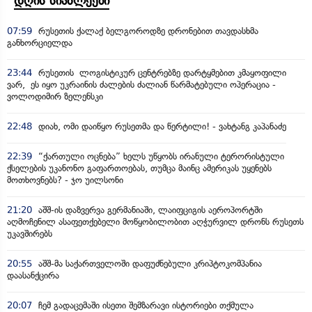
დღის სიახლეები
07:59
რუსეთის ქალაქ ბელგოროდზე დრონებით თავდასხმა
განხორციელდა
23:44
რუსეთის ლოგისტიკურ ცენტრებზე დარტყმებით კმაყოფილი
ვარ, ეს იყო უკრაინის ძალების ძალიან წარმატებული ოპერაცია -
ვოლოდიმირ ზელენსკი
22:48
დიახ, ომი დაიწყო რუსეთმა და წერტილი! - ვახტანგ კაპანაძე
22:39
“ქართული ოცნება” ხელს უწყობს ირანული ტერორისტული
ქსელების უკანონო გაფართოებას, თუმცა მაინც ამერიკას უყენებს
მოთხოვნებს? - ჯო უილსონი
21:20
აშშ-ის დაზვერვა გერმანიაში, ლაიფციგის აეროპორტში
აღმოჩენილ ასაფეთქებელი მოწყობილობით აღჭურვილ დრონს რუსეთს
უკავშირებს
20:55
აშშ-მა საქართველოში დაფუძნებული კრიპტოკომპანია
დაასანქცირა
20:07
ჩემ გადაცემაში ისეთი შემზარავი ისტორიები თქმულა