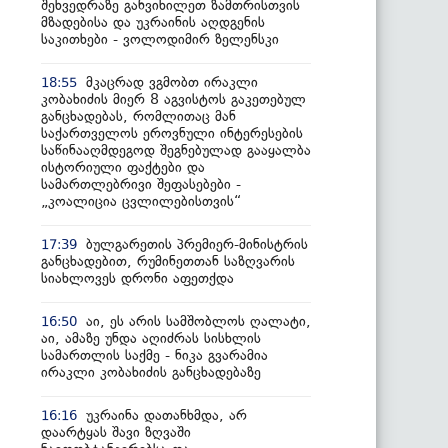
შეხვედრაზე განვიხილეთ ზამთრისთვის
მზადებისა და უკრაინის აღდგენის
საკითხები - ვოლოდიმირ ზელენსკი
მკაცრად ვგმობთ ირაკლი
18:55
კობახიძის მიერ 8 აგვისტოს გაკეთებულ
განცხადებას, რომლითაც მან
საქართველოს ეროვნული ინტერესების
საწინააღმდეგოდ შეგნებულად გააყალბა
ისტორიული ფაქტები და
სამართლებრივი შეფასებები -
„კოალიცია ცვლილებისთვის“
ბულგარეთის პრემიერ-მინისტრის
17:39
განცხადებით, რუმინეთთან საზღვარის
სიახლოვეს დრონი აფეთქდა
აი, ეს არის სამშობლოს ღალატი,
16:50
აი, ამაზე უნდა აღიძრას სისხლის
სამართლის საქმე - ნიკა გვარამია
ირაკლი კობახიძის განცხადებაზე
უკრაინა დათანხმდა, არ
16:16
დაარტყას შავი ზღვაში