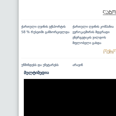
ქართული ღვინის ექსპორტის
ქართული ღვინის კომპანია
58 % რუსეთში განხორციელდა
ევროკავშირის მდგრადი
ენერგეტიკის ჯილდოს
მფლობელი გახდა
უწმინდესს და უნეტარესს
არავინ
მულტიმედია