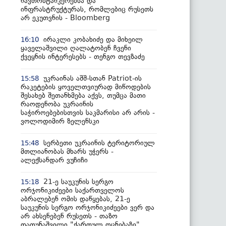
ნავთობტანკერებსა და
ინფრასტრუქტურას, რომლებიც რუსეთს
არ ეკუთვნის - Bloomberg
ირაკლი კობახიძე და მიხეილ
16:10
ყაველაშვილი ღალატობენ ჩვენი
ქვეყნის ინტერესებს - თენგო თევზაძე
უკრაინას აშშ-სთან Patriot-ის
15:58
რაკეტების ყოველთვიურად მიწოდების
შესახებ შეთანხმება აქვს, თუმცა მათი
რაოდენობა უკრაინის
საჭიროებებისთვის საკმარისი არ არის -
ვოლოდიმირ ზელენსკი
სერბეთი უკრაინის ტერიტორიულ
15:48
მთლიანობას მხარს უჭერს -
ალექსანდარ ვუჩიჩი
21-ე საუკუნის სერგო
15:18
ორჯონიკიძეები საქართველოს
აბრალებენ ომის დაწყებას, 21-ე
საუკუნის სერგო ორჯონიკიძეები ვერ და
არ ახსენებენ რუსეთს - თაზო
დათუნაშვილი "ქართულ ოცნებაზე"