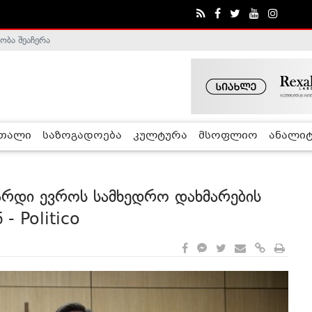
ობა შეაჩერა
ა - ჰელსინკის კომისია
რთალი
საზოგადოება
კულტურა
მსოფლიო
ანალიტ
არდი ევროს სამხედრო დახმარების
- Politico