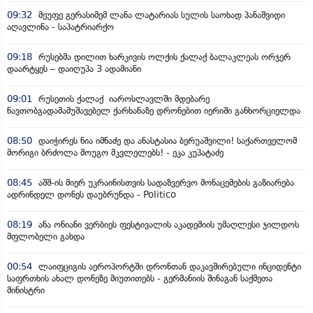
09:32
მეუფე გერასიმემ ლანა ლატარიას სულის საოხად პანაშვიდი
აღავლინა - საპატრიარქო
09:18
რუსებმა დილით ხარკივის ოლქის ქალაქ ბალაკლეას ორჯერ
დაარტყეს – დაიღუპა 3 ადამიანი
09:01
რუსეთის ქალაქ იაროსლავლში მდებარე
ნავთობგადამამუშავებელ ქარხანაზე დრონებით იერიში განხორციელდა
08:50
დაიჭირეს ნია იმნაძე და ანასტასია ბერუაშვილი! საქართველომ
მორიგი ბრძოლა მოუგო მკვლელებს! - ეკა კუპატაძე
08:45
აშშ-ის მიერ უკრაინისთვის სადაზვერვო მონაცემების გაზიარება
ადრინდელ დონეს დაუბრუნდა - Politico
08:19
ანა ონიანი ვერბიეს ფესტივალის აკადემიის უმაღლესი ჯილდოს
მფლობელი გახდა
00:54
ლაიფციგის აეროპორტში დრონთან დაკავშირებული ინციდენტი
საფრთხის ახალ დონეზე მიუთითებს - გერმანიის შინაგან საქმეთა
მინისტრი