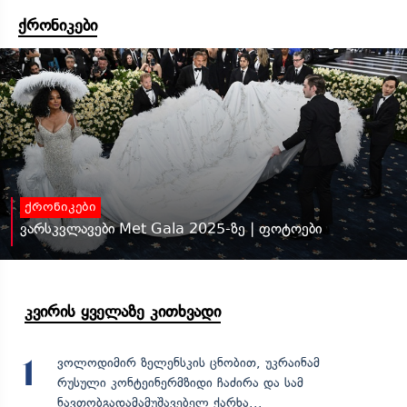
ქრონიკები
ქრონიკები
ვარსკვლავები Met Gala 2025-ზე | ფოტოები
კვირის ყველაზე კითხვადი
ვოლოდიმირ ზელენსკის ცნობით, უკრაინამ
1
რუსული კონტეინერმზიდი ჩაძირა და სამ
ნავთობგადამამუშავებელ ქარხა...