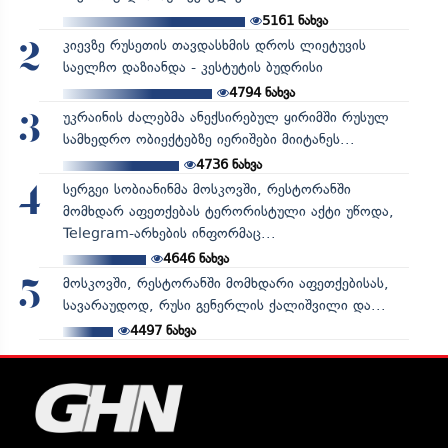
5161
ნახვა
კიევზე რუსეთის თავდასხმის დროს ლიეტუვის
2
საელჩო დაზიანდა - კესტუტის ბუდრისი
4794
ნახვა
უკრაინის ძალებმა ანექსირებულ ყირიმში რუსულ
3
სამხედრო ობიექტებზე იერიშები მიიტანეს...
4736
ნახვა
სერგეი სობიანინმა მოსკოვში, რესტორანში
4
მომხდარ აფეთქებას ტერორისტული აქტი უწოდა,
Telegram-არხების ინფორმაც...
4646
ნახვა
მოსკოვში, რესტორანში მომხდარი აფეთქებისას,
5
სავარაუდოდ, რუსი გენერლის ქალიშვილი და...
4497
ნახვა