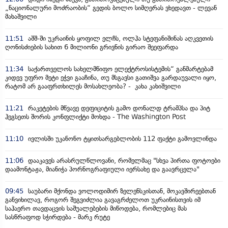
„ნაციონალური მოძრაობის“ გედის ბოლო სიმღერას ვხედავთ - ლევან
მახაშვილი
11:51
აშშ-ში უკრაინის ყოფილ ელჩს, ოლჰა სტეფანიშინას აღკვეთის
ღონისძიების სახით 6 მილიონი გრივნის გირაო შეეფარდა
11:34
საქართველოს სახელმწიფო ელექტროსისტემის“ განმარტებამ
კიდევ უფრო მეტი ეჭვი გააჩინა, თუ მსგავსი გათიშვა გარდაუვალი იყო,
რატომ არ გააფრთხილეს მოსახლეობა? - კახა კახიშვილი
11:21
რაკეტების მწვავე დეფიციტის გამო დონალდ ტრამპსა და პიტ
ჰეგსეთს შორის კონფლიქტი მოხდა - The Washington Post
11:10
ივლისში უკანონო ტყითსარგებლობის 112 ფაქტი გამოვლინდა
11:06
დააკავეს არასრულწლოვანი, რომელმაც "სხვა პირთა ფოტოები
დაამონტაჟა, მიანიჭა პორნოგრაფიული იერსახე და გაავრცელა"
09:45
საუბარი მქონდა ვოლოდიმირ ზელენსკისთან, მოკავშირეებთან
განვიხილავ, როგორ შეგვიძლია გავაგრძელოთ უკრაინისთვის იმ
საჰაერო თავდაცვის საშუალებების მიწოდება, რომლებიც მას
სასწრაფოდ სჭირდება - მარკ რუტე