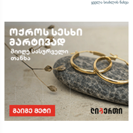
ყველა სიახლის ნახვა