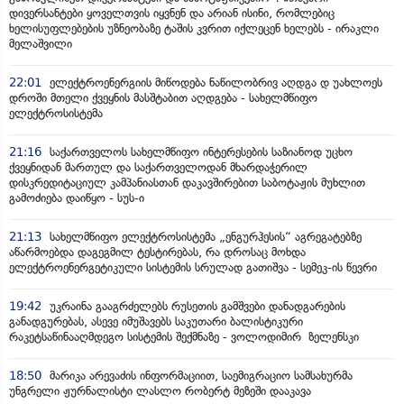
დივერსანტები ყოველთვის იყვნენ და არიან ისინი, რომლებიც
ხელისუფლებების უზნეობაზე ტაშის კვრით იქლეცენ ხელებს - ირაკლი
მელაშვილი
22:01
ელექტროენერგიის მიწოდება ნაწილობრივ აღდგა დ უახლოეს
დროში მთელი ქვეყნის მასშტაბით აღდგება - სახელმწიფო
ელექტროსისტემა
21:16
საქართველოს სახელმწიფო ინტერესების საზიანოდ უცხო
ქვეყნიდან მართულ და საქართველოდან მხარდაჭერილ
დისკრედიტაციულ კამპანიასთან დაკავშირებით საბოტაჟის მუხლით
გამოძიება დაიწყო - სუს-ი
21:13
სახელმწიფო ელექტროსისტემა „ენგურჰესის“ აგრეგატებზე
აწარმოებდა დაგეგმილ ტესტირებას, რა დროსაც მოხდა
ელექტროენერგეტიკული სისტემის სრულად გათიშვა - სემეკ-ის წევრი
19:42
უკრაინა გააგრძელებს რუსეთის გამშვები დანადგარების
განადგურებას, ასევე იმუშავებს საკუთარი ბალისტიკური
რაკეტსაწინააღმდეგო სისტემის შექმნაზე - ვოლოდიმირ ზელენსკი
18:50
მარიკა არევაძის ინფორმაციით, საემიგრაციო სამსახურმა
უნგრელი ჟურნალისტი ლასლო რობერტ მეზეში დააკავა