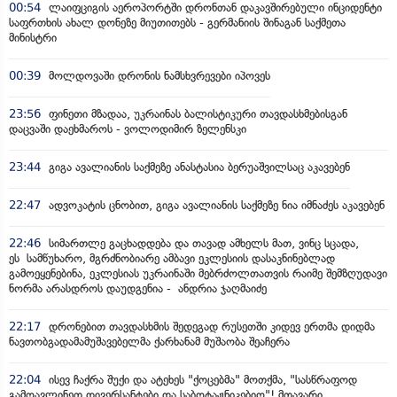
00:54
ლაიფციგის აეროპორტში დრონთან დაკავშირებული ინციდენტი
საფრთხის ახალ დონეზე მიუთითებს - გერმანიის შინაგან საქმეთა
მინისტრი
00:39
მოლდოვაში დრონის ნამსხვრევები იპოვეს
23:56
ფინეთი მზადაა, უკრაინას ბალისტიკური თავდასხმებისგან
დაცვაში დაეხმაროს - ვოლოდიმირ ზელენსკი
23:44
გიგა ავალიანის საქმეზე ანასტასია ბერუაშვილსაც აკავებენ
22:47
ადვოკატის ცნობით, გიგა ავალიანის საქმეზე ნია იმნაძეს აკავებენ
22:46
სიმართლე გაცხადდება და თავად ამხელს მათ, ვინც სცადა,
ეს სამწუხარო, მგრძნობიარე ამბავი ეკლესიის დასაკნინებლად
გამოეყენებინა, ეკლესიას უკრაინაში მებრძოლთათვის რაიმე შემზღუდავი
ნორმა არასდროს დაუდგენია - ანდრია ჯაღმაიძე
22:17
დრონებით თავდასხმის შედეგად რუსეთში კიდევ ერთმა დიდმა
ნავთობგადამამუშავებელმა ქარხანამ მუშაობა შეაჩერა
22:04
ისევ ჩაქრა შუქი და ატეხეს "ქოცებმა" მოთქმა, "სასწრაფოდ
გამოავლინეთ დივერსანტები და საბოტაჟნიკებიო"! მთავარი