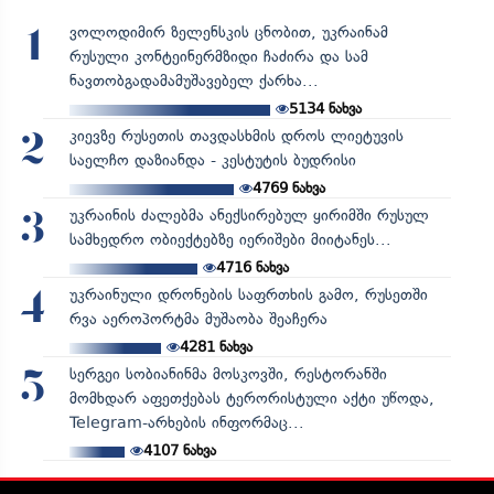
ვოლოდიმირ ზელენსკის ცნობით, უკრაინამ
1
რუსული კონტეინერმზიდი ჩაძირა და სამ
ნავთობგადამამუშავებელ ქარხა...
5134
ნახვა
კიევზე რუსეთის თავდასხმის დროს ლიეტუვის
2
საელჩო დაზიანდა - კესტუტის ბუდრისი
4769
ნახვა
უკრაინის ძალებმა ანექსირებულ ყირიმში რუსულ
3
სამხედრო ობიექტებზე იერიშები მიიტანეს...
4716
ნახვა
უკრაინული დრონების საფრთხის გამო, რუსეთში
4
რვა აეროპორტმა მუშაობა შეაჩერა
4281
ნახვა
სერგეი სობიანინმა მოსკოვში, რესტორანში
5
მომხდარ აფეთქებას ტერორისტული აქტი უწოდა,
Telegram-არხების ინფორმაც...
4107
ნახვა