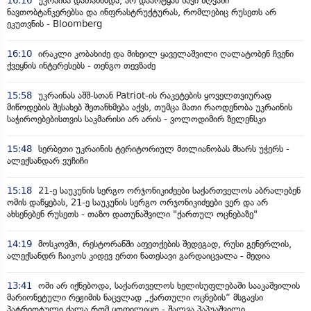
16:16
უკრაინა დათანხმდა, არ დაარტყას შავი ზღვაში
ნავთობტანკერებსა და ინფრასტრუქტურას, რომლებიც რუსეთს არ
ეკუთვნის - Bloomberg
16:10
ირაკლი კობახიძე და მიხეილ ყაველაშვილი ღალატობენ ჩვენი
ქვეყნის ინტერესებს - თენგო თევზაძე
15:58
უკრაინას აშშ-სთან Patriot-ის რაკეტების ყოველთვიურად
მიწოდების შესახებ შეთანხმება აქვს, თუმცა მათი რაოდენობა უკრაინის
საჭიროებებისთვის საკმარისი არ არის - ვოლოდიმირ ზელენსკი
15:48
სერბეთი უკრაინის ტერიტორიულ მთლიანობას მხარს უჭერს -
ალექსანდარ ვუჩიჩი
15:18
21-ე საუკუნის სერგო ორჯონიკიძეები საქართველოს აბრალებენ
ომის დაწყებას, 21-ე საუკუნის სერგო ორჯონიკიძეები ვერ და არ
ახსენებენ რუსეთს - თაზო დათუნაშვილი "ქართულ ოცნებაზე"
14:19
მოსკოვში, რესტორანში აფეთქების შედეგად, რუსი გენერლის,
ალექსანდრ ჩაიკოს კიდევ ერთი ნათესავი გარდაიცვალა - მედია
13:41
ომი არ იქნებოდა, საქართველოს ხელისუფლებაში სააკაშვილის
მარიონეტული რეჟიმის ნაცვლად „ქართული ოცნების“ მსგავსი
პატრიოტული ძალა რომ ყოფილიყო - შალვა პაპუაშვილი