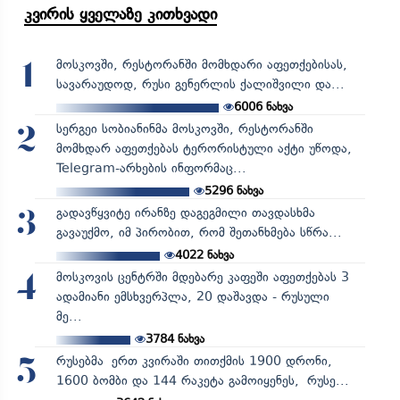
კვირის ყველაზე კითხვადი
მოსკოვში, რესტორანში მომხდარი აფეთქებისას,
1
სავარაუდოდ, რუსი გენერლის ქალიშვილი და...
6006
ნახვა
სერგეი სობიანინმა მოსკოვში, რესტორანში
2
მომხდარ აფეთქებას ტერორისტული აქტი უწოდა,
Telegram-არხების ინფორმაც...
5296
ნახვა
გადავწყვიტე ირანზე დაგეგმილი თავდასხმა
3
გავაუქმო, იმ პირობით, რომ შეთანხმება სწრა...
4022
ნახვა
მოსკოვის ცენტრში მდებარე კაფეში აფეთქებას 3
4
ადამიანი ემსხვერპლა, 20 დაშავდა - რუსული
მე...
3784
ნახვა
რუსებმა ერთ კვირაში თითქმის 1900 დრონი,
5
1600 ბომბი და 144 რაკეტა გამოიყენეს, რუსე...