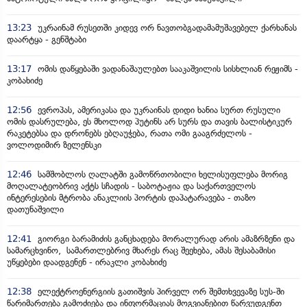
13:23
უკრაინამ რუსეთში კიდევ ორ ნავთობგადამამუშავებელ ქარხანას
დაარტყა - გენშტაბი
13:17
ომის დაწყებაში ვადანაშაულებთ სააკაშვილის სისხლიან რეჟიმს -
კობახიძე
12:56
ევროპას, ამერიკასა და უკრაინას დიდი ხანია სურთ რუსული
ომის დასრულება, ეს მხოლოდ პუტინს არ სურს და თავის ბალისტიკურ
რაკეტებსა და დრონებს ებღაუჭება, რათა ომი გააგრძელოს -
ვოლოდიმირ ზელენსკი
12:46
სამშობლოს ღალატში გამოწრთობილი ხელისუფლება მორიგ
მოღალატეობრივ აქტს სჩადის - საბოტაჟია და საქართველოს
ინტერესების მტრობა ანაკლიის პორტის დაპატარავება - თაზო
დათუნაშვილი
12:41
გიორგი ბარამიძის განცხადება მორალურად არის ამაზრზენი და
სამარცხვინო, სამართლებრივ მხარეს რაც შეეხება, ამას შესაბამისი
უწყებები დაადგენენ - ირაკლი კობახიძე
12:38
ელექტროენერგიის გათიშვის პირველ ორ შემთხვევაზე სუს-ში
წარიმართება გამოძიება და ინფორმაციას მოგვიანებით წარვუდგენთ