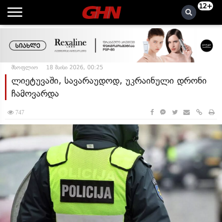
12+
მსოფლიო
18 მაისი 2026, 00:25
ლიეტუვაში, სავარაუდოდ, უკრაინული დრონი
ჩამოვარდა
747