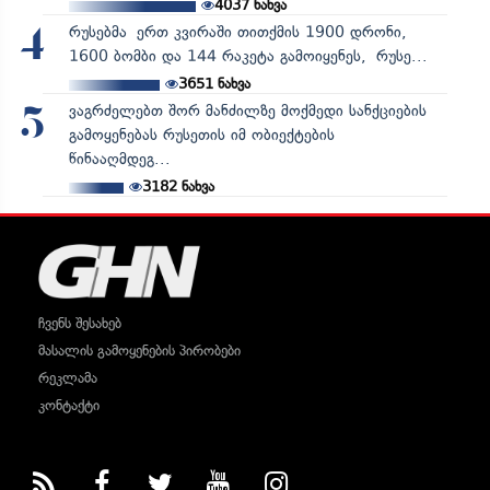
4037
ნახვა
რუსებმა ერთ კვირაში თითქმის 1900 დრონი,
4
1600 ბომბი და 144 რაკეტა გამოიყენეს, რუსე...
3651
ნახვა
ვაგრძელებთ შორ მანძილზე მოქმედი სანქციების
5
გამოყენებას რუსეთის იმ ობიექტების
წინააღმდეგ...
3182
ნახვა
ჩვენს შესახებ
მასალის გამოყენების პირობები
რეკლამა
კონტაქტი