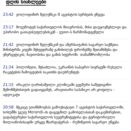
დღის სიახლეები
23:42
ვოლოდიმირ ზელენსკი 8 აგვისტოს სერბეთს ეწვევა
23:17
მოვუწოდებ საქართველოს მთავრობას, მისი დაუყოვნებლივი და
უპირობო გათავისუფლებისკენ - ეუთო-ს წარმომადგენელი
21:42
ვოლოდიმირ ზელენსკიმ და აზერბაიჯანის საგარეო საქმეთა
მინისტრმა კიევში შეხვედრაზე განიხილეს დრონებზე შეთანხმება და
ენერგეტიკის, ნავთობისა და გაზის სფეროში თანამშრომლობა
21:24
პოლონეთი, შესაძლოა, უკრაინის საჰაერო სივრცეში რუსული
რაკეტების ჩამოგდების საკითხს დაუბრუნდეს
21:15
ირაკლი ღარიბაშვილი კლინიკაში გეგმური სამედიცინო
შემოწმებისთვის გადაიყვანეს, არავითარი საპანიკო არ ყოფილა -
ადვოკატი
20:58
მტკიცე უთანხმოებას გამოვხატავთ 7 აგვისტოს საქართველოში,
სოხუმში ჯგუფ Morandi-ის დაგეგმილ გამოსვლასთან დაკავშირებით,
ვადასტურებთ საქართველოს სუვერენიტეტისა და ტერიტორიული
მთლიანობისადმი ურყევ მხარდაჭერას - რუმინეთის საგარეო უწყება