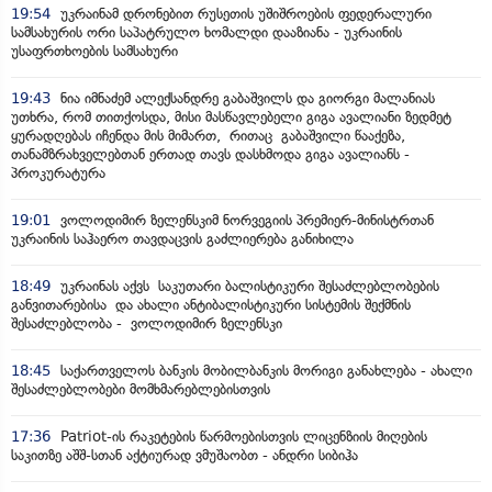
19:54
უკრაინამ დრონებით რუსეთის უშიშროების ფედერალური
სამსახურის ორი საპატრულო ხომალდი დააზიანა - უკრაინის
უსაფრთხოების სამსახური
19:43
ნია იმნაძემ ალექსანდრე გაბაშვილს და გიორგი მალანიას
უთხრა, რომ თითქოსდა, მისი მასწავლებელი გიგა ავალიანი ზედმეტ
ყურადღებას იჩენდა მის მიმართ, რითაც გაბაშვილი წააქეზა,
თანამზრახველებთან ერთად თავს დასხმოდა გიგა ავალიანს -
პროკურატურა
19:01
ვოლოდიმირ ზელენსკიმ ნორვეგიის პრემიერ-მინისტრთან
უკრაინის საჰაერო თავდაცვის გაძლიერება განიხილა
18:49
უკრაინას აქვს საკუთარი ბალისტიკური შესაძლებლობების
განვითარებისა და ახალი ანტიბალისტიკური სისტემის შექმნის
შესაძლებლობა - ვოლოდიმირ ზელენსკი
18:45
საქართველოს ბანკის მობილბანკის მორიგი განახლება - ახალი
შესაძლებლობები მომხმარებლებისთვის
17:36
Patriot-ის რაკეტების წარმოებისთვის ლიცენზიის მიღების
საკითზე აშშ-სთან აქტიურად ვმუშაობთ - ანდრი სიბიჰა