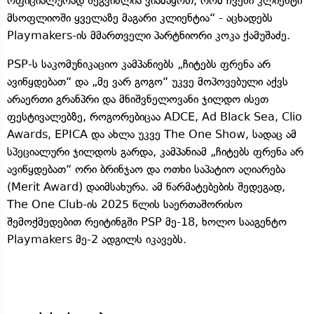
ოფიციალურად შეგვიძლია ვიამაყოთ, რომ ჩვენი კლიენტი
მსოფლიოში ყველაზე მაგარი კლიენტია“ - აცხადებს
Playmakers-ის მმართველი პარტნიორი კოკა ქამუშაძე.
PSP-ს საკომუნიკაციო კამპანიებს „ჩიტებს ფრენა არ
ავიწყდებათ“ და „მე ვარ გოგო“ უკვე მოპოვებული აქვს
არაერთი გრანპრი და მნიშვნელოვანი ჯილდო ისეთ
ფესტივალებზე, როგორებიცაა ADCE, Ad Black Sea, Clio
Awards, EPICA და ახლა უკვე The One Show, სადაც ამ
სპეციალური ჯილდოს გარდა, კამპანიამ „ჩიტებს ფრენა არ
ავიწყდებათ“ ორი ბრინჯაო და ოთხი საპატიო აღიარება
(Merit Award) დაიმსახურა. ამ წარმატებების შედეგად,
The One Club-ის 2025 წლის საერთაშორისო
შემოქმედებით რეიტინგში PSP მე-18, ხოლო სააგენტო
Playmakers მე-2 ადგილს იკავებს.