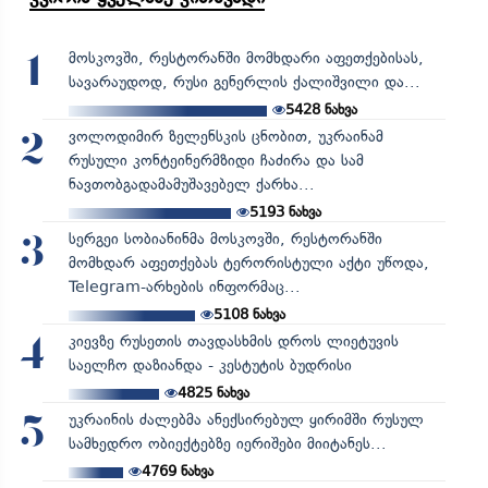
მოსკოვში, რესტორანში მომხდარი აფეთქებისას,
1
სავარაუდოდ, რუსი გენერლის ქალიშვილი და...
5428
ნახვა
ვოლოდიმირ ზელენსკის ცნობით, უკრაინამ
2
რუსული კონტეინერმზიდი ჩაძირა და სამ
ნავთობგადამამუშავებელ ქარხა...
5193
ნახვა
სერგეი სობიანინმა მოსკოვში, რესტორანში
3
მომხდარ აფეთქებას ტერორისტული აქტი უწოდა,
Telegram-არხების ინფორმაც...
5108
ნახვა
კიევზე რუსეთის თავდასხმის დროს ლიეტუვის
4
საელჩო დაზიანდა - კესტუტის ბუდრისი
4825
ნახვა
უკრაინის ძალებმა ანექსირებულ ყირიმში რუსულ
5
სამხედრო ობიექტებზე იერიშები მიიტანეს...
4769
ნახვა