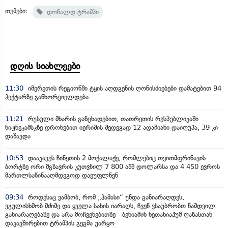
თემები:
დონალდ ტრამპი
დღის სიახლეები
11:30
იმერეთის რეგიონში ტყის აღდგენის ღონისძიებები დამატებით 94
ჰექტარზე განხორციელდება
11:21
რუსული მხარის განცხადებით, თათრეთის რესპუბლიკაში
ნიჟნეკამსკზე დრონებით იერიშის შედეგად 12 ადამიანი დაიღუპა, 39 კი
დაშავდა
10:53
დააკავეს ჩინეთის 2 მოქალაქე, რომლებიც თვითმფრინავის
ბორტზე ორი მგზავრის კუთვნილ 7 800 აშშ დოლარსა და 4 450 ევროს
მართლსაწინააღმდეგოდ დაეუფლნენ
09:34
როდესაც ვამბობ, რომ „ჰამასი“ უნდა განიარაღდეს,
ვგულისხმობ მძიმე და ყველა სახის იარაღს, ჩვენ ვსაუბრობთ ნამდვილ
განიარაღებაზე და არა მოჩვენებითზე - ბენიამინ ნეთანიაჰუმ ღაზასთან
დაკავშირებით ტრამპის გეგმა უარყო