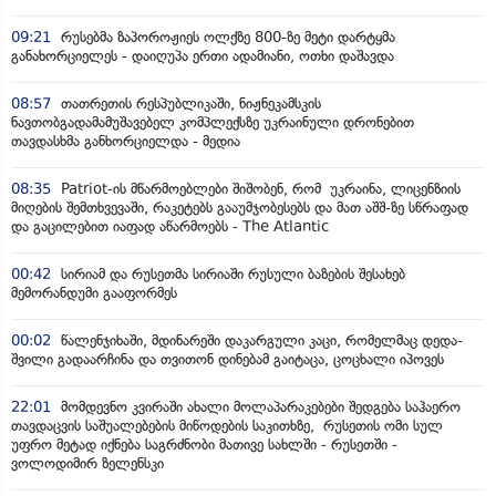
09:21
რუსებმა ზაპოროჟიეს ოლქზე 800-ზე მეტი დარტყმა
განახორციელეს - დაიღუპა ერთი ადამიანი, ოთხი დაშავდა
08:57
თათრეთის რესპუბლიკაში, ნიჟნეკამსკის
ნავთობგადამამუშავებელ კომპლექსზე უკრაინული დრონებით
თავდასხმა განხორციელდა - მედია
08:35
Patriot-ის მწარმოებლები შიშობენ, რომ უკრაინა, ლიცენზიის
მიღების შემთხვევაში, რაკეტებს გააუმჯობესებს და მათ აშშ-ზე სწრაფად
და გაცილებით იაფად აწარმოებს - The Atlantic
00:42
სირიამ და რუსეთმა სირიაში რუსული ბაზების შესახებ
მემორანდუმი გააფორმეს
00:02
წალენჯიხაში, მდინარეში დაკარგული კაცი, რომელმაც დედა-
შვილი გადაარჩინა და თვითონ დინებამ გაიტაცა, ცოცხალი იპოვეს
22:01
მომდევნო კვირაში ახალი მოლაპარაკებები შედგება საჰაერო
თავდაცვის საშუალებების მიწოდების საკითხზე, რუსეთის ომი სულ
უფრო მეტად იქნება საგრძნობი მათივე სახლში - რუსეთში -
ვოლოდიმირ ზელენსკი