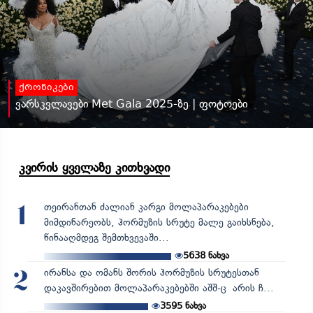
ქრონიკები
ვარსკვლავები Met Gala 2025-ზე | ფოტოები
კვირის ყველაზე კითხვადი
თეირანთან ძალიან კარგი მოლაპარაკებები
1
მიმდინარეობს, ჰორმუზის სრუტე მალე გაიხსნება,
წინააღმდეგ შემთხვევაში...
5638
ნახვა
ირანსა და ომანს შორის ჰორმუზის სრუტესთან
2
დაკავშირებით მოლაპარაკებებში აშშ-ც არის ჩ...
3595
ნახვა