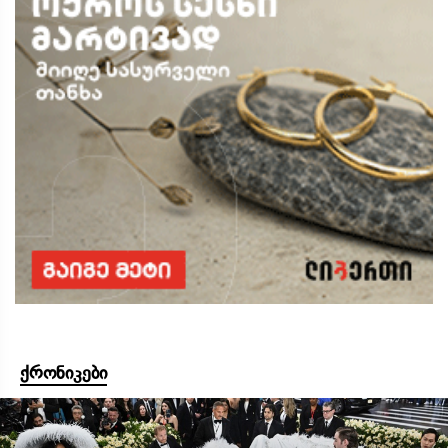
ქრონიკები