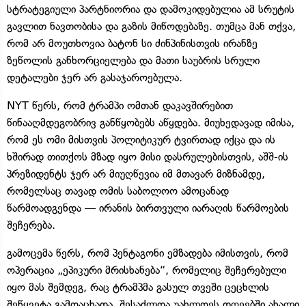
სტრატეგიული პარტნიორია და დამოკიდებულია ამ სრუტის
გავლით ნავთობისა და გაზის მიწოდებაზე. თუმცა მან თქვა,
რომ არ მოუთხოვია ბატონ სი ძინპინისთვის ირანზე
ზეწოლის განხორციელება და მათი საუბრის სრული
დეტალები ჯერ არ გასაჯაროებულა.
NYT წერს, რომ ტრამპი ომთან დაკავშირებით
წინააღმდეგობრივ განწყობებს აწყდება. მიუხედავად იმისა,
რომ ეს ომი მისთვის პოლიტიკურ ტვირთად იქცა და ის
ხშირად თითქოს მზად იყო მისი დასრულებისთვის, აშშ-ის
პრეზიდენტს ჯერ არ მიუღწევია იმ მთავარ მიზნამდე,
რომელსაც თავად ომის საბოლოო ამოცანად
წარმოადგენდა — ირანის ბირთვული იარაღის წარმოების
შეჩერება.
გამოცემა წერს, რომ პენტაგონი ემზადება იმისთვის, რომ
ოპერაცია „ეპიკური მრისხანება“, რომელიც შეჩერებული
იყო მას შემდეგ, რაც ტრამპმა გასულ თვეში ცეცხლის
შეწყვეტა გამოაცხადა, შესაძლოა უახლოეს დღეებში ახალი