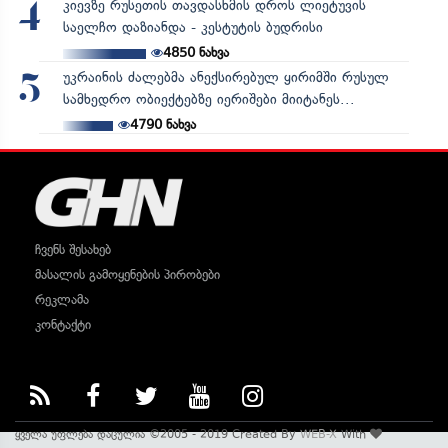
კიევზე რუსეთის თავდასხმის დროს ლიეტუვის
4
საელჩო დაზიანდა - კესტუტის ბუდრისი
4850
ნახვა
უკრაინის ძალებმა ანექსირებულ ყირიმში რუსულ
5
სამხედრო ობიექტებზე იერიშები მიიტანეს...
4790
ნახვა
ჩვენს შესახებ
მასალის გამოყენების პირობები
რეკლამა
კონტაქტი
ყველა უფლება დაცულია ©2005 - 2019 Created By
WEB-X
With