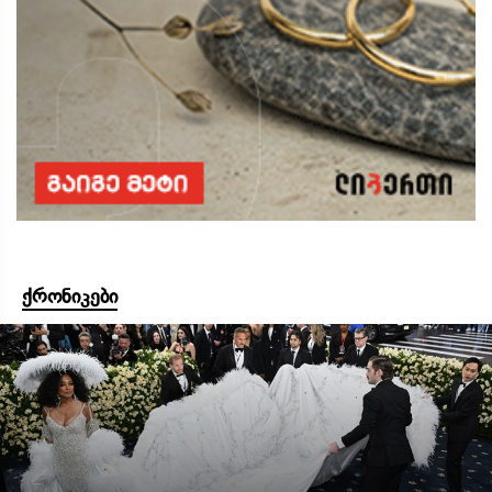
ქრონიკები