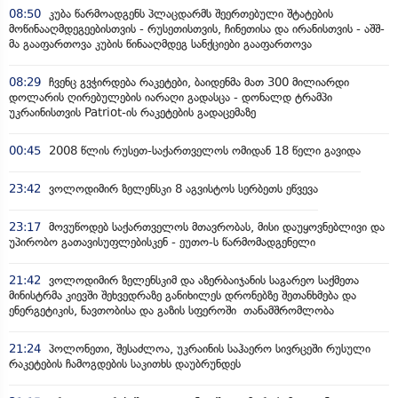
08:50
კუბა წარმოადგენს პლაცდარმს შეერთებული შტატების
მოწინააღმდეგეებისთვის - რუსეთისთვის, ჩინეთისა და ირანისთვის - აშშ-
მა გააფართოვა კუბის წინააღმდეგ სანქციები გააფართოვა
08:29
ჩვენც გვჭირდება რაკეტები, ბაიდენმა მათ 300 მილიარდი
დოლარის ღირებულების იარაღი გადასცა - დონალდ ტრამპი
უკრაინისთვის Patriot-ის რაკეტების გადაცემაზე
00:45
2008 წლის რუსეთ-საქართველოს ომიდან 18 წელი გავიდა
23:42
ვოლოდიმირ ზელენსკი 8 აგვისტოს სერბეთს ეწვევა
23:17
მოვუწოდებ საქართველოს მთავრობას, მისი დაუყოვნებლივი და
უპირობო გათავისუფლებისკენ - ეუთო-ს წარმომადგენელი
21:42
ვოლოდიმირ ზელენსკიმ და აზერბაიჯანის საგარეო საქმეთა
მინისტრმა კიევში შეხვედრაზე განიხილეს დრონებზე შეთანხმება და
ენერგეტიკის, ნავთობისა და გაზის სფეროში თანამშრომლობა
21:24
პოლონეთი, შესაძლოა, უკრაინის საჰაერო სივრცეში რუსული
რაკეტების ჩამოგდების საკითხს დაუბრუნდეს