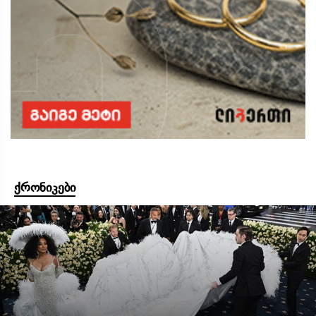
ქრონიკები