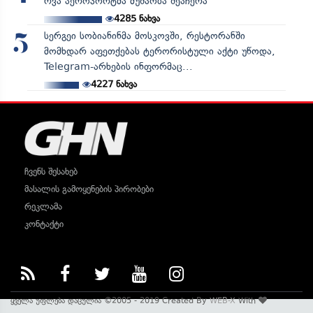
რვა აეროპორტმა მუშაობა შეაჩერა
4285
ნახვა
სერგეი სობიანინმა მოსკოვში, რესტორანში
5
მომხდარ აფეთქებას ტერორისტული აქტი უწოდა,
Telegram-არხების ინფორმაც...
4227
ნახვა
ჩვენს შესახებ
მასალის გამოყენების პირობები
რეკლამა
კონტაქტი
ყველა უფლება დაცულია ©2005 - 2019 Created By
WEB-X
With