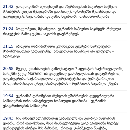
21:42
ვოლოდიმირ ზელენსკიმ და აზერბაიჯანის საგარეო საქმეთა
მინისტრმა კიევში შეხვედრაზე განიხილეს დრონებზე შეთანხმება და
ენერგეტიკის, ნავთობისა და გაზის სფეროში თანამშრომლობა
21:24
პოლონეთი, შესაძლოა, უკრაინის საჰაერო სივრცეში რუსული
რაკეტების ჩამოგდების საკითხს დაუბრუნდეს
21:15
ირაკლი ღარიბაშვილი კლინიკაში გეგმური სამედიცინო
შემოწმებისთვის გადაიყვანეს, არავითარი საპანიკო არ ყოფილა -
ადვოკატი
20:58
მტკიცე უთანხმოებას გამოვხატავთ 7 აგვისტოს საქართველოში,
სოხუმში ჯგუფ Morandi-ის დაგეგმილ გამოსვლასთან დაკავშირებით,
ვადასტურებთ საქართველოს სუვერენიტეტისა და ტერიტორიული
მთლიანობისადმი ურყევ მხარდაჭერას - რუმინეთის საგარეო უწყება
19:54
უკრაინამ დრონებით რუსეთის უშიშროების ფედერალური
სამსახურის ორი საპატრულო ხომალდი დააზიანა - უკრაინის
უსაფრთხოების სამსახური
19:43
ნია იმნაძემ ალექსანდრე გაბაშვილს და გიორგი მალანიას
უთხრა, რომ თითქოსდა, მისი მასწავლებელი გიგა ავალიანი ზედმეტ
ყურადღებას იჩენდა მის მიმართ, რითაც გაბაშვილი წააქეზა,