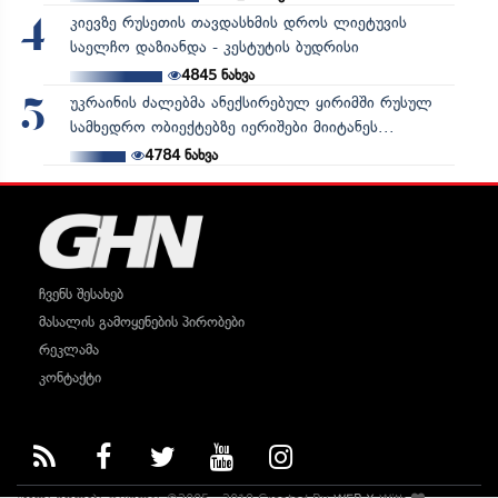
კიევზე რუსეთის თავდასხმის დროს ლიეტუვის
4
საელჩო დაზიანდა - კესტუტის ბუდრისი
4845
ნახვა
უკრაინის ძალებმა ანექსირებულ ყირიმში რუსულ
5
სამხედრო ობიექტებზე იერიშები მიიტანეს...
4784
ნახვა
ჩვენს შესახებ
მასალის გამოყენების პირობები
რეკლამა
კონტაქტი