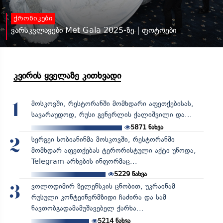
ქრონიკები
ვარსკვლავები Met Gala 2025-ზე | ფოტოები
კვირის ყველაზე კითხვადი
მოსკოვში, რესტორანში მომხდარი აფეთქებისას,
1
სავარაუდოდ, რუსი გენერლის ქალიშვილი და...
5871
ნახვა
სერგეი სობიანინმა მოსკოვში, რესტორანში
2
მომხდარ აფეთქებას ტერორისტული აქტი უწოდა,
Telegram-არხების ინფორმაც...
5229
ნახვა
ვოლოდიმირ ზელენსკის ცნობით, უკრაინამ
3
რუსული კონტეინერმზიდი ჩაძირა და სამ
ნავთობგადამამუშავებელ ქარხა...
5214
ნახვა