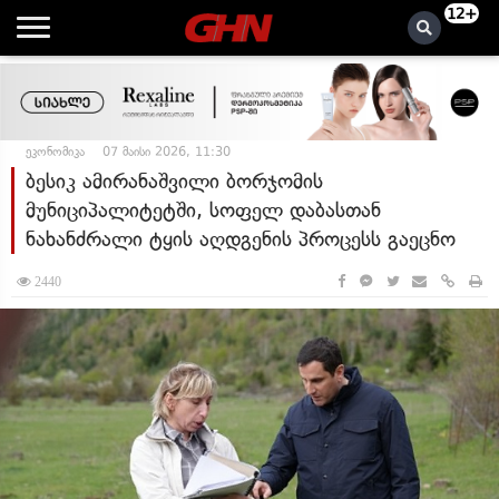
12+
ეკონომიკა
07 მაისი 2026, 11:30
ბესიკ ამირანაშვილი ბორჯომის
მუნიციპალიტეტში, სოფელ დაბასთან
ნახანძრალი ტყის აღდგენის პროცესს გაეცნო
2440