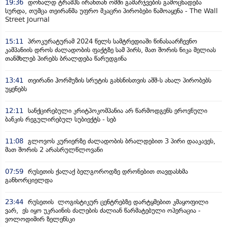
19:36
დონალდ ტრამპს ირანთან ომში გამარჯვების გამოცხადება
სურდა, თუმცა თეირანმა უფრო მკაცრი პირობები წამოაყენა - The Wall
Street Journal
15:11
პროკურატურამ 2024 წელს სამტრედიაში წინასაარჩევნო
კამპანიის დროს ძალადობის ფაქტზე სამ პირს, მათ შორის ნიკა მელიას
თანმხლებ პირებს ბრალდება წარუდგინა
13:41
თეირანი ჰორმუზის სრუტის გახსნისთვის აშშ-ს ახალ პირობებს
უყენებს
12:11
სანქცირებული კრიტპოკომპანია არ წარმოდგენს ეროვნული
ბანკის რეგულირებულ სუბიექტს - სებ
11:08
გლოვოს კურიერზე ძალადობის ბრალდებით 3 პირი დააკავეს,
მათ შორის 2 არასრულწლოვანი
07:59
რუსეთის ქალაქ ბელგოროდზე დრონებით თავდასხმა
განხორციელდა
23:44
რუსეთის ლოგისტიკურ ცენტრებზე დარტყმებით კმაყოფილი
ვარ, ეს იყო უკრაინის ძალების ძალიან წარმატებული ოპერაცია -
ვოლოდიმირ ზელენსკი