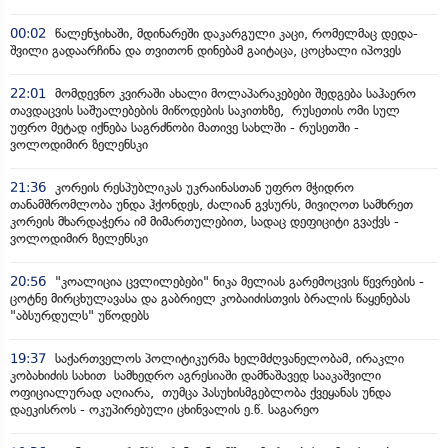
00:02
წალენჯიხაში, მდინარეში დაკარგული კაცი, რომელმაც დედა-
შვილი გადაარჩინა და თვითონ დინებამ გაიტაცა, ცოცხალი იპოვეს
22:01
მომდევნო კვირაში ახალი მოლაპარაკებები შედგება საჰაერო
თავდაცვის საშუალებების მიწოდების საკითხზე, რუსეთის ომი სულ
უფრო მეტად იქნება საგრძნობი მათივე სახლში - რუსეთში -
ვოლოდიმირ ზელენსკი
21:36
კორეის რესპუბლიკას უკრაინასთან უფრო მჭიდრო
თანამშრომლობა უნდა ჰქონდეს, ძალიან გვსურს, მივიღოთ სამხრეთ
კორეის მხარდაჭერა იმ მიმართულებით, სადაც დეფიციტი გვაქვს -
ვოლოდიმირ ზელენსკი
20:56
"კოალიცია ცვლილებები" ნიკა მელიას გარემოცვის წევრების -
ცოტნე მირცხულავასა და გაბრიელ კობაიძისთვის ბრალის წაყენებას
"აბსურდულს" უწოდებს
19:37
საქართველოს პოლიტიკურმა ხელმძღვანელობამ, ირაკლი
კობახიძის სახით სამხედრო აგრესიაში დამნაშავედ სააკაშვილი
ოფიციალურად აღიარა, თუმცა პასუხისმგებლობა ქვეყანას უნდა
დაეკისროს - ოკუპირებული ცხინვალის ე.წ. საგარეო