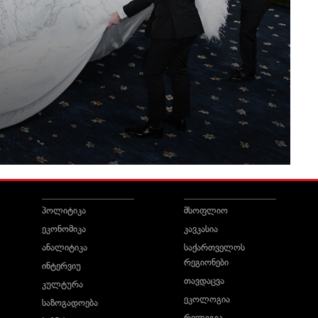
პოლიტიკა
მსოფლიო
ეკონომიკა
კავკასია
ანალიტიკა
საქართველოს
რეგიონები
ინტერვიუ
თავდაცვა
კულტურა
ეკოლოგია
საზოგადოება
რელიგია