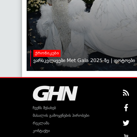
ქრონიკები
ვარსკვლავები Met Gala 2025-ზე | ფოტოები
ჩვენს შესახებ
მასალის გამოყენების პირობები
რეკლამა
კონტაქტი