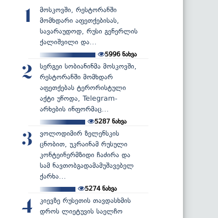
მოსკოვში, რესტორანში
1
მომხდარი აფეთქებისას,
სავარაუდოდ, რუსი გენერლის
ქალიშვილი და...
5996
ნახვა
სერგეი სობიანინმა მოსკოვში,
2
რესტორანში მომხდარ
აფეთქებას ტერორისტული
აქტი უწოდა, Telegram-
არხების ინფორმაც...
5287
ნახვა
ვოლოდიმირ ზელენსკის
3
ცნობით, უკრაინამ რუსული
კონტეინერმზიდი ჩაძირა და
სამ ნავთობგადამამუშავებელ
ქარხა...
5274
ნახვა
კიევზე რუსეთის თავდასხმის
4
დროს ლიეტუვის საელჩო