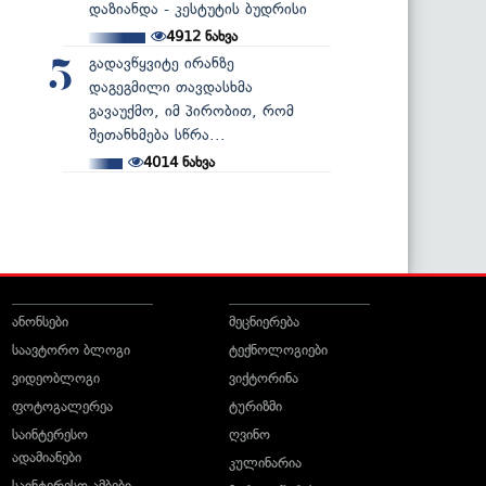
დაზიანდა - კესტუტის ბუდრისი
4912
ნახვა
გადავწყვიტე ირანზე
5
დაგეგმილი თავდასხმა
გავაუქმო, იმ პირობით, რომ
შეთანხმება სწრა...
4014
ნახვა
ანონსები
მეცნიერება
საავტორო ბლოგი
ტექნოლოგიები
ვიდეობლოგი
ვიქტორინა
ფოტოგალერეა
ტურიზმი
საინტერესო
ღვინო
ადამიანები
კულინარია
საინტერესო ამბები