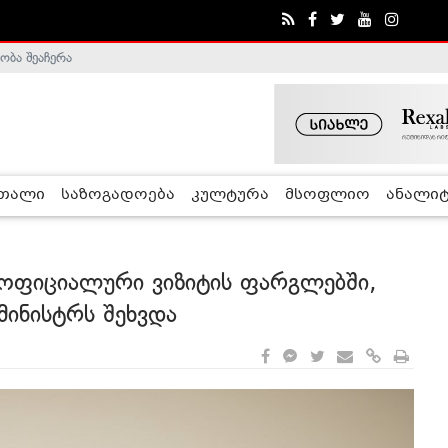
ობა შეაჩერა
ა - ჰელსინკის კომისია
რთალი
საზოგადოება
კულტურა
მსოფლიო
ანალიტ
ოფიციალური ვიზიტის ფარგლებში,
მინისტრს შეხვდა