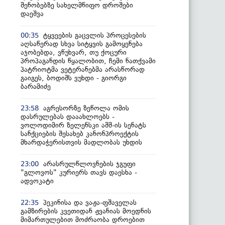
შენობებზე სახელმწიფო დროშები
დაეშვა
ტყვეების გაცვლის პროცესების
00:35
აღსაწერად სხვა სიტყვის გამოყენება
აჯობებდა, ვწუხვარ, თუ ქოცური
პროპაგანდის წყალობით, ჩემი ნათქვამი
პატრიოტმა ვეტერანებმა არასწორად
გაიგეს, ბოდიშს ვუხდი - გიორგი
ბარამიძე
აგრესორზე ზეწოლა ომის
23:58
დასრულებას დააახლოებს -
ვოლოდიმირ ზელენსკი აშშ-ის სენატს
სანქციების შესახებ კანონპროექტის
მხარდაჭერისთვის მადლობას უხდის
არასრულწლოვნების ჯგუფი
23:00
"გლოვოს" კურიერს თავს დაესხა -
ადვოკატი
პეკინისა და ვაჟა-ფშაველას
22:35
გამზირების კვეთიდან ჟვანიას მოედნის
მიმართულებით მოძრაობა დროებით