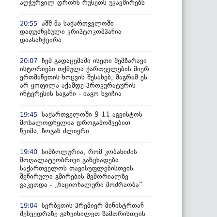
აღჭურვილ დრონს რუსეთს უკავშირებს
აშშ-მა საქართველოში
20:55
დაფუძნებული კრიპტოკომპანია
დაასანქცირა
ჩემ გადაცემაში ისეთი შემზარავი
20:07
ისტორიები თქმულა ქართველების მიერ
ერთმანეთის ხოცვის შესახებ, მაგრამ ეს
არ ყოფილა აქამდე პროკურატურის
ინტერესის საგანი - იაგო ხვიჩია
საქართველოში 9-11 აგვისტოს
19:45
მოსალოდნელია დროგამოშვებით
წვიმა, ზოგან ძლიერი
სიმბოლურია, რომ კობახიძის
19:40
მოღალატეობრივი განცხადება
საქართველოს თავისუფლებისთვის
შეწირული გმირების მემორიალზე
გაკეთდა - „ნაციონალური მოძრაობა“
სერბეთის პრემიერ-მინისტრთან
19:04
შეხვედრაზე განვიხილეთ ზამთრისთვის