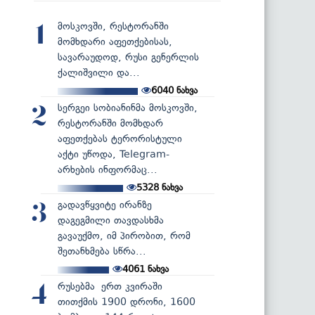
მოსკოვში, რესტორანში
1
მომხდარი აფეთქებისას,
სავარაუდოდ, რუსი გენერლის
ქალიშვილი და...
6040
ნახვა
სერგეი სობიანინმა მოსკოვში,
2
რესტორანში მომხდარ
აფეთქებას ტერორისტული
აქტი უწოდა, Telegram-
არხების ინფორმაც...
5328
ნახვა
გადავწყვიტე ირანზე
3
დაგეგმილი თავდასხმა
გავაუქმო, იმ პირობით, რომ
შეთანხმება სწრა...
4061
ნახვა
რუსებმა ერთ კვირაში
4
თითქმის 1900 დრონი, 1600