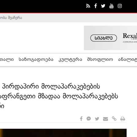
ობა შეაჩერა
ა - ჰელსინკის კომისია
რთალი
საზოგადოება
კულტურა
მსოფლიო
ანალიტ
 პირდაპირი მოლაპარაკებების
აფრანგეთი მზადაა მოლაპარაკებებს
ონი