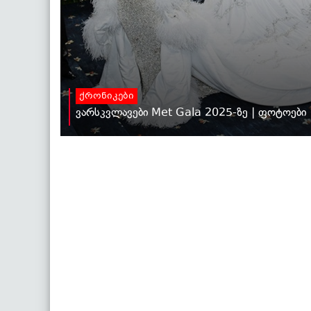
ქრონიკები
ვარსკვლავები Met Gala 2025-ზე | ფოტოები