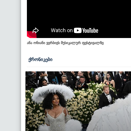
ანა ონიანი ვერბიეს მუსიკალურ ფესტივალზე
ქრონიკები