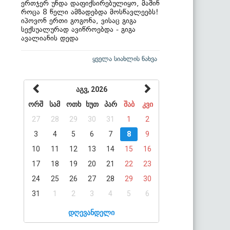
ერთჯერ უნდა დაფიქსირებულიყო, მაშინ
როცა 8 წელი ამზადებდა მოსწავლეებს!
იპოვონ ერთი გოგონა, ვისაც გიგა
სექსუალურად ავიწროებდა - გიგა
ავალიანის დედა
ყველა სიახლის ნახვა
აგვ, 2026
ორშ
სამ
ოთხ
ხუთ
პარ
შაბ
კვი
27
28
29
30
31
1
2
3
4
5
6
7
8
9
10
11
12
13
14
15
16
17
18
19
20
21
22
23
24
25
26
27
28
29
30
31
1
2
3
4
5
6
დღევანდელი