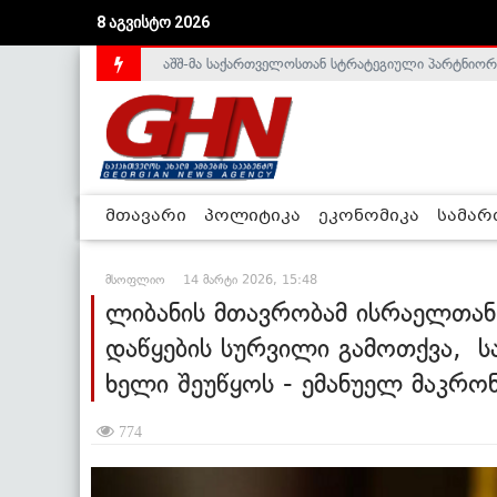
აშშ-მა საქართველოსთან სტრატეგიული პარტნიორ
8 აგვისტო 2026
საქართველოს დე-ფაქტო მთავრობა არალეგიტიმური
მთავარი
პოლიტიკა
ეკონომიკა
სამა
მსოფლიო
14 მარტი 2026, 15:48
ლიბანის მთავრობამ ისრაელთან
დაწყების სურვილი გამოთქვა, ს
ხელი შეუწყოს - ემანუელ მაკრ
774