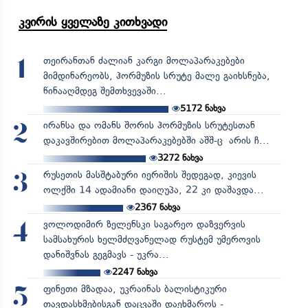
კვირის ყველაზე კითხვადი
თეირანთან ძალიან კარგი მოლაპარაკებები
1
მიმდინარეობს, ჰორმუზის სრუტე მალე გაიხსნება,
წინააღმდეგ შემთხვევაში...
5172
ნახვა
ირანსა და ომანს შორის ჰორმუზის სრუტესთან
2
დაკავშირებით მოლაპარაკებებში აშშ-ც არის ჩ...
3272
ნახვა
რუსეთის მასშტაბური იერიშის შედეგად, კიევის
3
ოლქში 14 ადამიანი დაიღუპა, 22 კი დაშავდა...
2367
ნახვა
ვოლოდიმირ ზელენსკი საგარეო დაზვერვის
4
სამსახურის ხელმძღვანელად რუსტემ უმეროვის
დანიშვნას გეგმავს - უკრა...
2247
ნახვა
ფინეთი მზადაა, უკრაინას ბალისტიკური
5
თავდასხმებისგან დაცვაში დაეხმაროს -