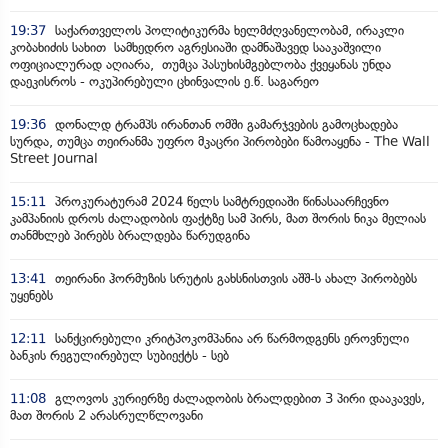
19:37
საქართველოს პოლიტიკურმა ხელმძღვანელობამ, ირაკლი
კობახიძის სახით სამხედრო აგრესიაში დამნაშავედ სააკაშვილი
ოფიციალურად აღიარა, თუმცა პასუხისმგებლობა ქვეყანას უნდა
დაეკისროს - ოკუპირებული ცხინვალის ე.წ. საგარეო
19:36
დონალდ ტრამპს ირანთან ომში გამარჯვების გამოცხადება
სურდა, თუმცა თეირანმა უფრო მკაცრი პირობები წამოაყენა - The Wall
Street Journal
15:11
პროკურატურამ 2024 წელს სამტრედიაში წინასაარჩევნო
კამპანიის დროს ძალადობის ფაქტზე სამ პირს, მათ შორის ნიკა მელიას
თანმხლებ პირებს ბრალდება წარუდგინა
13:41
თეირანი ჰორმუზის სრუტის გახსნისთვის აშშ-ს ახალ პირობებს
უყენებს
12:11
სანქცირებული კრიტპოკომპანია არ წარმოდგენს ეროვნული
ბანკის რეგულირებულ სუბიექტს - სებ
11:08
გლოვოს კურიერზე ძალადობის ბრალდებით 3 პირი დააკავეს,
მათ შორის 2 არასრულწლოვანი