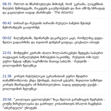
08:35
Patriot-ის მწარმოებლები შიშობენ, რომ უკრაინა, ლიცენზიის
მიღების შემთხვევაში, რაკეტებს გააუმჯობესებს და მათ აშშ-ზე სწრაფად
და გაცილებით იაფად აწარმოებს - The Atlantic
00:42
სირიამ და რუსეთმა სირიაში რუსული ბაზების შესახებ
მემორანდუმი გააფორმეს
00:02
წალენჯიხაში, მდინარეში დაკარგული კაცი, რომელმაც დედა-
შვილი გადაარჩინა და თვითონ დინებამ გაიტაცა, ცოცხალი იპოვეს
22:01
მომდევნო კვირაში ახალი მოლაპარაკებები შედგება საჰაერო
თავდაცვის საშუალებების მიწოდების საკითხზე, რუსეთის ომი სულ
უფრო მეტად იქნება საგრძნობი მათივე სახლში - რუსეთში -
ვოლოდიმირ ზელენსკი
21:36
კორეის რესპუბლიკას უკრაინასთან უფრო მჭიდრო
თანამშრომლობა უნდა ჰქონდეს, ძალიან გვსურს, მივიღოთ სამხრეთ
კორეის მხარდაჭერა იმ მიმართულებით, სადაც დეფიციტი გვაქვს -
ვოლოდიმირ ზელენსკი
20:56
"კოალიცია ცვლილებები" ნიკა მელიას გარემოცვის წევრების -
ცოტნე მირცხულავასა და გაბრიელ კობაიძისთვის ბრალის წაყენებას
"აბსურდულს" უწოდებს