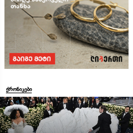
ქრონიკები