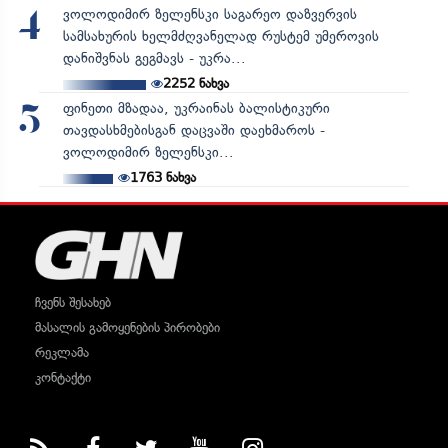
ვოლოდიმირ ზელენსკი საგარეო დაზვერვის
4
სამსახურის ხელმძღვანელად რუსტემ უმეროვის
დანიშვნას გეგმავს - უკრა...
2252
ნახვა
ფინეთი მზადაა, უკრაინას ბალისტიკური
5
თავდასხმებისგან დაცვაში დაეხმაროს -
ვოლოდიმირ ზელენსკი...
1763
ნახვა
ჩვენს შესახებ
მასალის გამოყენების პირობები
რეკლამა
კონტაქტი