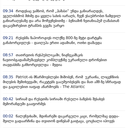
09:34
როდესაც ვამბობ, რომ „ჰამასი“ უნდა განიარაღდეს,
ვგულისხმობ მძიმე და ყველა სახის იარაღს, ჩვენ ვსაუბრობთ ნამდვილ
განიარაღებაზე და არა მოჩვენებითზე - ბენიამინ ნეთანიაჰუმ ღაზასთან
დაკავშირებით ტრამპის გეგმა უარყო
09:21
რუსებმა ზაპოროჟიეს ოლქზე 800-ზე მეტი დარტყმა
განახორციელეს - დაიღუპა ერთი ადამიანი, ოთხი დაშავდა
08:57
თათრეთის რესპუბლიკაში, ნიჟნეკამსკის
ნავთობგადამამუშავებელ კომპლექსზე უკრაინული დრონებით
თავდასხმა განხორციელდა - მედია
08:35
Patriot-ის მწარმოებლები შიშობენ, რომ უკრაინა, ლიცენზიის
მიღების შემთხვევაში, რაკეტებს გააუმჯობესებს და მათ აშშ-ზე სწრაფად
და გაცილებით იაფად აწარმოებს - The Atlantic
00:42
სირიამ და რუსეთმა სირიაში რუსული ბაზების შესახებ
მემორანდუმი გააფორმეს
00:02
წალენჯიხაში, მდინარეში დაკარგული კაცი, რომელმაც დედა-
შვილი გადაარჩინა და თვითონ დინებამ გაიტაცა, ცოცხალი იპოვეს