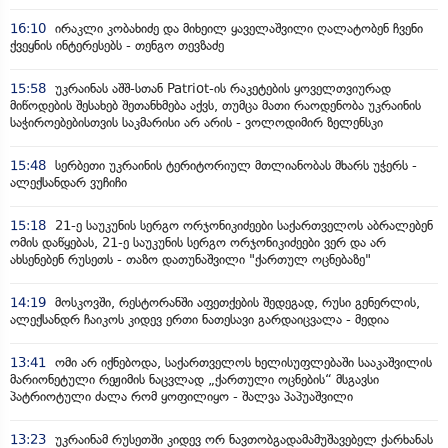
16:10
ირაკლი კობახიძე და მიხეილ ყაველაშვილი ღალატობენ ჩვენი
ქვეყნის ინტერესებს - თენგო თევზაძე
15:58
უკრაინას აშშ-სთან Patriot-ის რაკეტების ყოველთვიურად
მიწოდების შესახებ შეთანხმება აქვს, თუმცა მათი რაოდენობა უკრაინის
საჭიროებებისთვის საკმარისი არ არის - ვოლოდიმირ ზელენსკი
15:48
სერბეთი უკრაინის ტერიტორიულ მთლიანობას მხარს უჭერს -
ალექსანდარ ვუჩიჩი
15:18
21-ე საუკუნის სერგო ორჯონიკიძეები საქართველოს აბრალებენ
ომის დაწყებას, 21-ე საუკუნის სერგო ორჯონიკიძეები ვერ და არ
ახსენებენ რუსეთს - თაზო დათუნაშვილი "ქართულ ოცნებაზე"
14:19
მოსკოვში, რესტორანში აფეთქების შედეგად, რუსი გენერლის,
ალექსანდრ ჩაიკოს კიდევ ერთი ნათესავი გარდაიცვალა - მედია
13:41
ომი არ იქნებოდა, საქართველოს ხელისუფლებაში სააკაშვილის
მარიონეტული რეჟიმის ნაცვლად „ქართული ოცნების“ მსგავსი
პატრიოტული ძალა რომ ყოფილიყო - შალვა პაპუაშვილი
13:23
უკრაინამ რუსეთში კიდევ ორ ნავთობგადამამუშავებელ ქარხანას