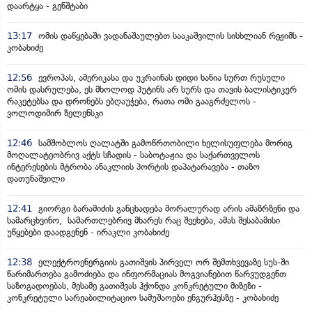
დაარტყა - გენშტაბი
13:17
ომის დაწყებაში ვადანაშაულებთ სააკაშვილის სისხლიან რეჟიმს -
კობახიძე
12:56
ევროპას, ამერიკასა და უკრაინას დიდი ხანია სურთ რუსული
ომის დასრულება, ეს მხოლოდ პუტინს არ სურს და თავის ბალისტიკურ
რაკეტებსა და დრონებს ებღაუჭება, რათა ომი გააგრძელოს -
ვოლოდიმირ ზელენსკი
12:46
სამშობლოს ღალატში გამოწრთობილი ხელისუფლება მორიგ
მოღალატეობრივ აქტს სჩადის - საბოტაჟია და საქართველოს
ინტერესების მტრობა ანაკლიის პორტის დაპატარავება - თაზო
დათუნაშვილი
12:41
გიორგი ბარამიძის განცხადება მორალურად არის ამაზრზენი და
სამარცხვინო, სამართლებრივ მხარეს რაც შეეხება, ამას შესაბამისი
უწყებები დაადგენენ - ირაკლი კობახიძე
12:38
ელექტროენერგიის გათიშვის პირველ ორ შემთხვევაზე სუს-ში
წარიმართება გამოძიება და ინფორმაციას მოგვიანებით წარვუდგენთ
საზოგადოებას, მესამე გათიშვას ჰქონდა კონკრეტული მიზეზი -
კონკრეტული სარეაბილიტაციო სამუშაოები ენგურჰესზე - კობახიძე