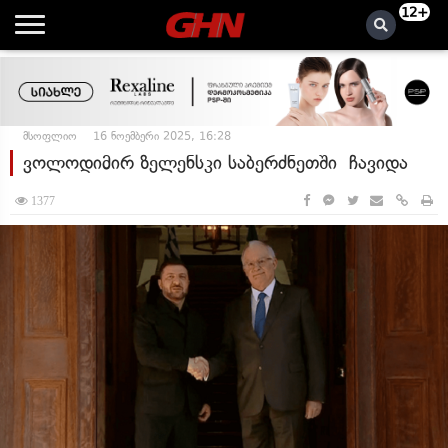
12+
მსოფლიო
16 ნოემბერი 2025, 16:28
ვოლოდიმირ ზელენსკი საბერძნეთში ჩავიდა
1377