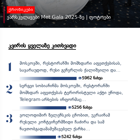
ქრონიკები
ვარსკვლავები Met Gala 2025-ზე | ფოტოები
კვირის ყველაზე კითხვადი
მოსკოვში, რესტორანში მომხდარი აფეთქებისას,
1
სავარაუდოდ, რუსი გენერლის ქალიშვილი და...
5962
ნახვა
სერგეი სობიანინმა მოსკოვში, რესტორანში
2
მომხდარ აფეთქებას ტერორისტული აქტი უწოდა,
Telegram-არხების ინფორმაც...
5256
ნახვა
ვოლოდიმირ ზელენსკის ცნობით, უკრაინამ
3
რუსული კონტეინერმზიდი ჩაძირა და სამ
ნავთობგადამამუშავებელ ქარხა...
5242
ნახვა