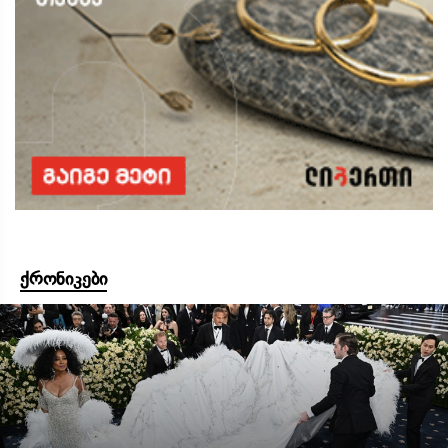
ქრონიკები