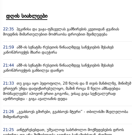
დღის სიახლეები
22:35
პეკინისა და ვაჟა-ფშაველას გამზირების კვეთიდან ჟვანიას
მოედნის მიმართულებით მოძრაობა დროებით შეიზღუდება
21:59
აშშ-ის სენატმა რუსეთის წინააღმდეგ სანქციების შესახებ
კანონპროექტს მხარი დაუჭირა
21:44
აშშ-ის სენატში რუსეთის წინააღმდეგ სანქციების შესახებ
კანონპროექტის განხილვა დაიწყო
21:33
თუ გიგა იყო პედოფილი, 28 წლის და 8 თვის მანძილზე, მინიმუმ
ერთჯერ უნდა დაფიქსირებულიყო, მაშინ როცა 8 წელი ამზადებდა
მოსწავლეებს! იპოვონ ერთი გოგონა, ვისაც გიგა სექსუალურად
ავიწროებდა - გიგა ავალიანის დედა
21:26
„გვახსოვს გმირები, გვახსოვს მტერი” - თბილისში მსვლელობა
მიმდინარეობს
21:25
აინტერესებდათ, უშუალოდ საბრძოლო მოქმედებების დროს
გვქონდა თუ არა შემხებლობა გიორგი ბარამიძესთან, რომელ