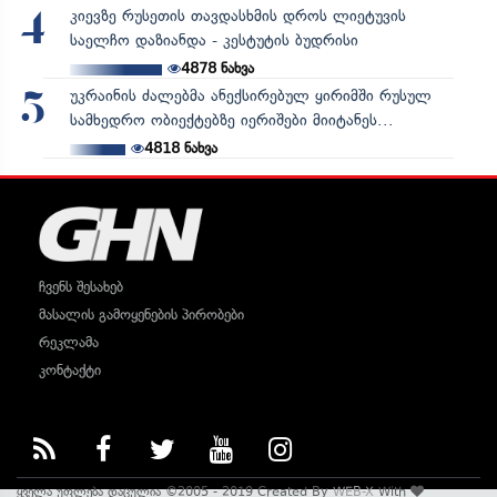
კიევზე რუსეთის თავდასხმის დროს ლიეტუვის
4
საელჩო დაზიანდა - კესტუტის ბუდრისი
4878
ნახვა
უკრაინის ძალებმა ანექსირებულ ყირიმში რუსულ
5
სამხედრო ობიექტებზე იერიშები მიიტანეს...
4818
ნახვა
ჩვენს შესახებ
მასალის გამოყენების პირობები
რეკლამა
კონტაქტი
ყველა უფლება დაცულია ©2005 - 2019 Created By
WEB-X
With