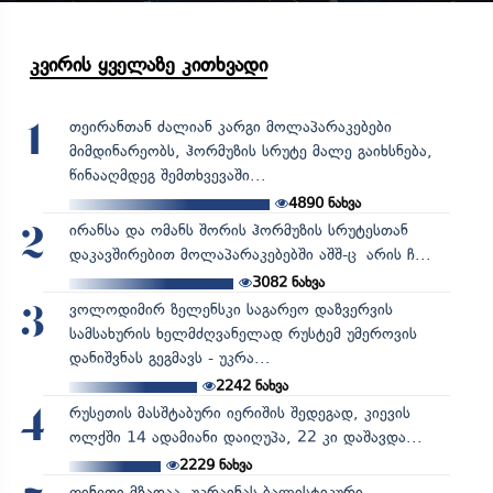
კვირის ყველაზე კითხვადი
თეირანთან ძალიან კარგი მოლაპარაკებები
1
მიმდინარეობს, ჰორმუზის სრუტე მალე გაიხსნება,
წინააღმდეგ შემთხვევაში...
4890
ნახვა
ირანსა და ომანს შორის ჰორმუზის სრუტესთან
2
დაკავშირებით მოლაპარაკებებში აშშ-ც არის ჩ...
3082
ნახვა
ვოლოდიმირ ზელენსკი საგარეო დაზვერვის
3
სამსახურის ხელმძღვანელად რუსტემ უმეროვის
დანიშვნას გეგმავს - უკრა...
2242
ნახვა
რუსეთის მასშტაბური იერიშის შედეგად, კიევის
4
ოლქში 14 ადამიანი დაიღუპა, 22 კი დაშავდა...
2229
ნახვა
ფინეთი მზადაა, უკრაინას ბალისტიკური