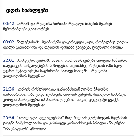
დღის სიახლეები
00:42
სირიამ და რუსეთმა სირიაში რუსული ბაზების შესახებ
მემორანდუმი გააფორმეს
00:02
წალენჯიხაში, მდინარეში დაკარგული კაცი, რომელმაც დედა-
შვილი გადაარჩინა და თვითონ დინებამ გაიტაცა, ცოცხალი იპოვეს
22:01
მომდევნო კვირაში ახალი მოლაპარაკებები შედგება საჰაერო
თავდაცვის საშუალებების მიწოდების საკითხზე, რუსეთის ომი სულ
უფრო მეტად იქნება საგრძნობი მათივე სახლში - რუსეთში -
ვოლოდიმირ ზელენსკი
21:36
კორეის რესპუბლიკას უკრაინასთან უფრო მჭიდრო
თანამშრომლობა უნდა ჰქონდეს, ძალიან გვსურს, მივიღოთ სამხრეთ
კორეის მხარდაჭერა იმ მიმართულებით, სადაც დეფიციტი გვაქვს -
ვოლოდიმირ ზელენსკი
20:56
"კოალიცია ცვლილებები" ნიკა მელიას გარემოცვის წევრების -
ცოტნე მირცხულავასა და გაბრიელ კობაიძისთვის ბრალის წაყენებას
"აბსურდულს" უწოდებს