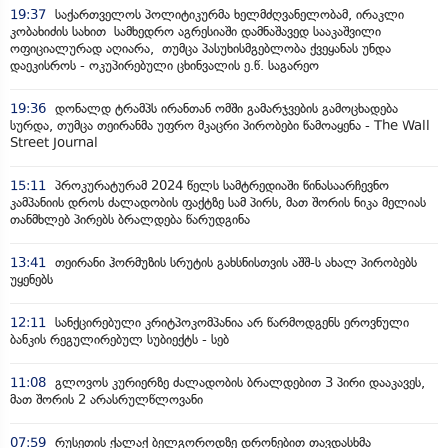
19:37
საქართველოს პოლიტიკურმა ხელმძღვანელობამ, ირაკლი
კობახიძის სახით სამხედრო აგრესიაში დამნაშავედ სააკაშვილი
ოფიციალურად აღიარა, თუმცა პასუხისმგებლობა ქვეყანას უნდა
დაეკისროს - ოკუპირებული ცხინვალის ე.წ. საგარეო
19:36
დონალდ ტრამპს ირანთან ომში გამარჯვების გამოცხადება
სურდა, თუმცა თეირანმა უფრო მკაცრი პირობები წამოაყენა - The Wall
Street Journal
15:11
პროკურატურამ 2024 წელს სამტრედიაში წინასაარჩევნო
კამპანიის დროს ძალადობის ფაქტზე სამ პირს, მათ შორის ნიკა მელიას
თანმხლებ პირებს ბრალდება წარუდგინა
13:41
თეირანი ჰორმუზის სრუტის გახსნისთვის აშშ-ს ახალ პირობებს
უყენებს
12:11
სანქცირებული კრიტპოკომპანია არ წარმოდგენს ეროვნული
ბანკის რეგულირებულ სუბიექტს - სებ
11:08
გლოვოს კურიერზე ძალადობის ბრალდებით 3 პირი დააკავეს,
მათ შორის 2 არასრულწლოვანი
07:59
რუსეთის ქალაქ ბელგოროდზე დრონებით თავდასხმა