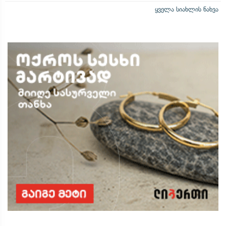
ყველა სიახლის ნახვა