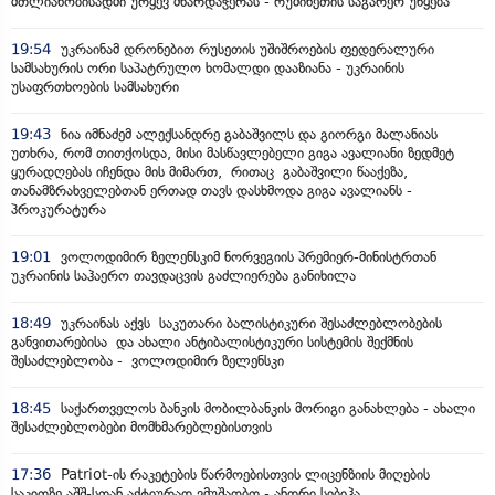
მთლიანობისადმი ურყევ მხარდაჭერას - რუმინეთის საგარეო უწყება
19:54
უკრაინამ დრონებით რუსეთის უშიშროების ფედერალური
სამსახურის ორი საპატრულო ხომალდი დააზიანა - უკრაინის
უსაფრთხოების სამსახური
19:43
ნია იმნაძემ ალექსანდრე გაბაშვილს და გიორგი მალანიას
უთხრა, რომ თითქოსდა, მისი მასწავლებელი გიგა ავალიანი ზედმეტ
ყურადღებას იჩენდა მის მიმართ, რითაც გაბაშვილი წააქეზა,
თანამზრახველებთან ერთად თავს დასხმოდა გიგა ავალიანს -
პროკურატურა
19:01
ვოლოდიმირ ზელენსკიმ ნორვეგიის პრემიერ-მინისტრთან
უკრაინის საჰაერო თავდაცვის გაძლიერება განიხილა
18:49
უკრაინას აქვს საკუთარი ბალისტიკური შესაძლებლობების
განვითარებისა და ახალი ანტიბალისტიკური სისტემის შექმნის
შესაძლებლობა - ვოლოდიმირ ზელენსკი
18:45
საქართველოს ბანკის მობილბანკის მორიგი განახლება - ახალი
შესაძლებლობები მომხმარებლებისთვის
17:36
Patriot-ის რაკეტების წარმოებისთვის ლიცენზიის მიღების
საკითზე აშშ-სთან აქტიურად ვმუშაობთ - ანდრი სიბიჰა