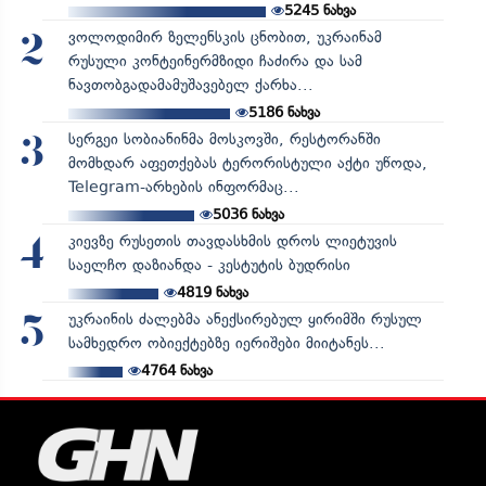
5245
ნახვა
ვოლოდიმირ ზელენსკის ცნობით, უკრაინამ
2
რუსული კონტეინერმზიდი ჩაძირა და სამ
ნავთობგადამამუშავებელ ქარხა...
5186
ნახვა
სერგეი სობიანინმა მოსკოვში, რესტორანში
3
მომხდარ აფეთქებას ტერორისტული აქტი უწოდა,
Telegram-არხების ინფორმაც...
5036
ნახვა
კიევზე რუსეთის თავდასხმის დროს ლიეტუვის
4
საელჩო დაზიანდა - კესტუტის ბუდრისი
4819
ნახვა
უკრაინის ძალებმა ანექსირებულ ყირიმში რუსულ
5
სამხედრო ობიექტებზე იერიშები მიიტანეს...
4764
ნახვა