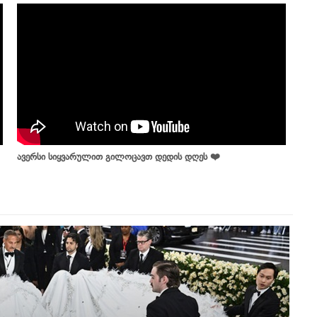
ავერსი სიყვარულით გილოცავთ დედის დღეს ❤️