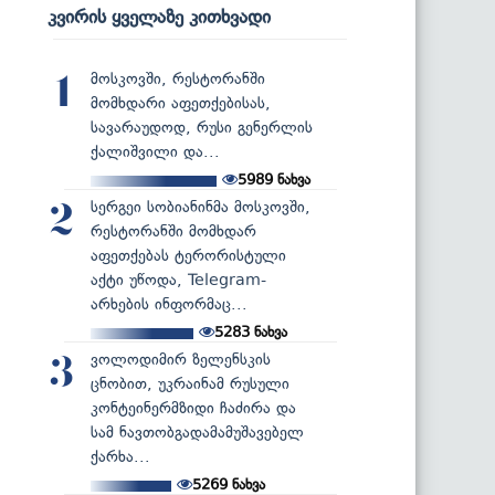
კვირის ყველაზე კითხვადი
მოსკოვში, რესტორანში
1
მომხდარი აფეთქებისას,
სავარაუდოდ, რუსი გენერლის
ქალიშვილი და...
5989
ნახვა
სერგეი სობიანინმა მოსკოვში,
2
რესტორანში მომხდარ
აფეთქებას ტერორისტული
აქტი უწოდა, Telegram-
არხების ინფორმაც...
5283
ნახვა
ვოლოდიმირ ზელენსკის
3
ცნობით, უკრაინამ რუსული
კონტეინერმზიდი ჩაძირა და
სამ ნავთობგადამამუშავებელ
ქარხა...
5269
ნახვა