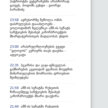
პატრიოტმა ვეტერანებმა არასწორად
გაიგეს, ბოდიშს ვუხდი - გიორგი
ბარამიძე
აგრესორზე ზეწოლა ომის
23:58
დასრულებას დააახლოებს -
ვოლოდიმირ ზელენსკი აშშ-ის სენატს
სანქციების შესახებ კანონპროექტის
მხარდაჭერისთვის მადლობას უხდის
არასრულწლოვნების ჯგუფი
23:00
"გლოვოს" კურიერს თავს დაესხა -
ადვოკატი
პეკინისა და ვაჟა-ფშაველას
22:35
გამზირების კვეთიდან ჟვანიას მოედნის
მიმართულებით მოძრაობა დროებით
შეიზღუდება
აშშ-ის სენატმა რუსეთის
21:59
წინააღმდეგ სანქციების შესახებ
კანონპროექტს მხარი დაუჭირა
აშშ-ის სენატში რუსეთის
21:44