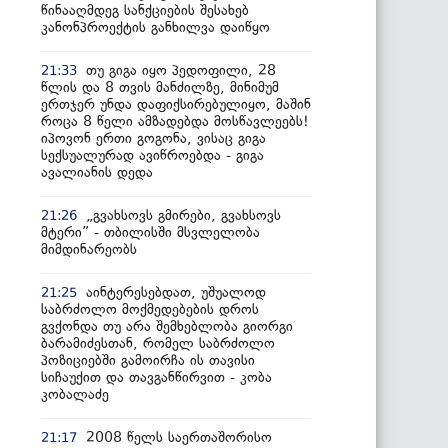
წინააღმდეგ სანქციების შესახებ
კანონპროექტის განხილვა დაიწყო
თუ გიგა იყო პედოფილი, 28
21:33
წლის და 8 თვის მანძილზე, მინიმუმ
ერთჯერ უნდა დაფიქსირებულიყო, მაშინ
როცა 8 წელი ამზადებდა მოსწავლეებს!
იპოვონ ერთი გოგონა, ვისაც გიგა
სექსუალურად ავიწროებდა - გიგა
ავალიანის დედა
„გვახსოვს გმირები, გვახსოვს
21:26
მტერი” - თბილისში მსვლელობა
მიმდინარეობს
აინტერესებდათ, უშუალოდ
21:25
საბრძოლო მოქმედებების დროს
გვქონდა თუ არა შემხებლობა გიორგი
ბარამიძესთან, რომელ საბრძოლო
პოზიციებში გამოირჩა ის თავისი
სიჩაუქით და თავგანწირვით - კობა
კობალაძე
2008 წელს საერთაშორისო
21:17