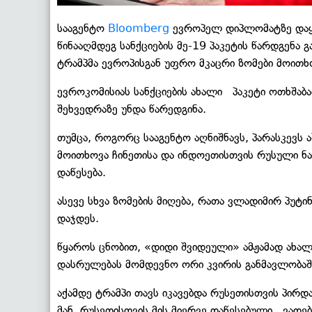
სააგენტო
Bloomberg
ევროპელ დიპლომატზე დაყრ
წინააღმდეგ სანქციების მე-19 პაკეტის წარდგენა 
ტრამპმა ევროპისგან უფრო მკაცრი ზომები მოითხ
ევროკომისიას სანქციების ახალი პაკეტი ოთხშაბ
შეხვედრაზე უნდა წარედგინა.
თუმცა, როგორც სააგენტო აღნიშნავს, პარასკევს 
მოითხოვა ჩინეთისა და ინდოეთისთვის რუსული ნა
დაწესება.
ასევე სხვა ზომების მიღება, რათა ვლადიმირ პუტი
დაჯდეს.
წყაროს ცნობით, «დიდი შვიდეული» ამჟამად ახალ ს
დასრულებას მომდევნო ორი კვირის განმავლობაში
აქამდე ტრამპი თავს იკავებდა რუსეთისთვის პირდაპ
მან, რუსეთისთვის მის მიერვე დაწესებული ვადები