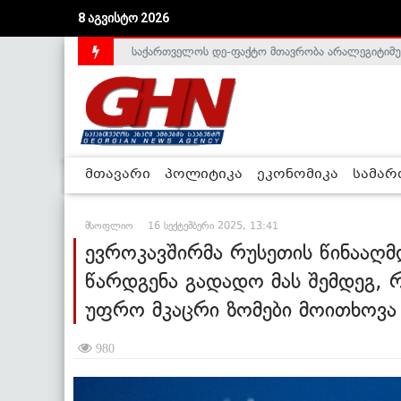
8 აგვისტო 2026
საქართველოს დე-ფაქტო მთავრობა არალეგიტიმური
ლიეტუვაში საქართველოს ელჩი, სალომე შაფაქიძ
მთავარი
პოლიტიკა
ეკონომიკა
სამა
მსოფლიო
16 სექტემბერი 2025, 13:41
ევროკავშირმა რუსეთის წინააღმდ
წარდგენა გადადო მას შემდეგ, 
უფრო მკაცრი ზომები მოითხოვა
980