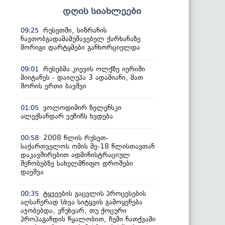
დღის სიახლეები
რუსეთში, სიზრანის
09:25
ნავთობგადამამუშავებელ ქარხანაზე
მორიგი დარტყმები განხორციელდა
რუსებმა კიევის ოლქზე იერიში
09:01
მიიტანეს - დაიღუპა 3 ადამიანი, მათ
შორის ერთი ბავშვი
ვოლოდიმირ ზელენსკი
01:05
ალექსანდარ ვუჩიჩს ხვდება
2008 წლის რუსეთ-
00:58
საქართველოს ომის მე-18 წლისთავთან
დაკავშირებით ადმინისტრაციულ
შენობებზე სახელმწიფო დროშები
დაეშვა
ტყვეების გაცვლის პროცესების
00:35
აღსაწერად სხვა სიტყვის გამოყენება
აჯობებდა, ვწუხვარ, თუ ქოცური
პროპაგანდის წყალობით, ჩემი ნათქვამი