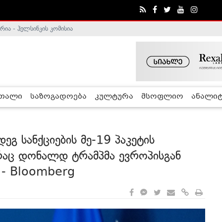
ა - ჰელსინკის კომისია
ე გადადგა
რთალი
საზოგადოება
კულტურა
მსოფლიო
ანალიტ
ეგ სანქციების მე-19 პაკეტის
რაც დონალდ ტრამპმა ევროპისგან
 - Bloomberg