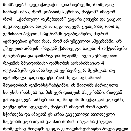
მომზადებას დედაქალაქში, ღია სივრცეში, რომელიც
ნიშნავს იმას, რომ კობახიძეს ეშინია, რატომ? იმიტომ
რომ „ქართული ოცნებიდან“ გაყარა ქოცები და გაავსო
მედროვეებით. ახლა ამ მედროვეებს ეუბნებიან, რომ ნუ
გეშინიათ ბიჭებო, სპეცრაზმს ვავარჯიშებთ, მაგრამ
ავიწყდებათ ერთი რამ, რომ არ უშველით სპეცრაზმი, არ
უშველით არავინ, რადგან ქართველი ხალხი 4 ოქტომბერს
შეიკრიბება და გაიმარჯვებს რეჟიმზე. ჩვენ ვემზადებით
რეჟიმის მშვიდობიანი დამხობის აღსანიშნავად 4
ოქტომბერს და ამას ხელს ვერავინ ვერ შეუშლის. თუ
ივანიშვილი გადაწყვეტს, რომ ხელი აღმართოს
მშვიდობიან დემონსტრანტებზე, ის მიიღებს ქართველი
ხალხის რისხვას და მას ვერ დაიცვას სპეცრაზმი, რადგან
გამოცდილება არსებობს თუ როგორ მოექცა გომელაურს,
გაუშვა ერთ ადგილას, რატომ? იმიტომ რომ აღარ
სჭირდება და ამიტომ ეს არის გაკვეთილი თითოეული
სპეცრაზმელისთვის და მათ შორის ძალაშია ჯილდო,
რომელსაც მიიღებს ყველა კეთილსინდისიერი პოლიციელი