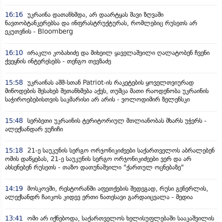
16:16
უკრაინა დათანხმდა, არ დაარტყას შავი ზღვაში
ნავთობტანკერებსა და ინფრასტრუქტურას, რომლებიც რუსეთს არ
ეკუთვნის - Bloomberg
16:10
ირაკლი კობახიძე და მიხეილ ყაველაშვილი ღალატობენ ჩვენი
ქვეყნის ინტერესებს - თენგო თევზაძე
15:58
უკრაინას აშშ-სთან Patriot-ის რაკეტების ყოველთვიურად
მიწოდების შესახებ შეთანხმება აქვს, თუმცა მათი რაოდენობა უკრაინის
საჭიროებებისთვის საკმარისი არ არის - ვოლოდიმირ ზელენსკი
15:48
სერბეთი უკრაინის ტერიტორიულ მთლიანობას მხარს უჭერს -
ალექსანდარ ვუჩიჩი
15:18
21-ე საუკუნის სერგო ორჯონიკიძეები საქართველოს აბრალებენ
ომის დაწყებას, 21-ე საუკუნის სერგო ორჯონიკიძეები ვერ და არ
ახსენებენ რუსეთს - თაზო დათუნაშვილი "ქართულ ოცნებაზე"
14:19
მოსკოვში, რესტორანში აფეთქების შედეგად, რუსი გენერლის,
ალექსანდრ ჩაიკოს კიდევ ერთი ნათესავი გარდაიცვალა - მედია
13:41
ომი არ იქნებოდა, საქართველოს ხელისუფლებაში სააკაშვილის