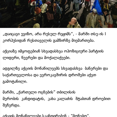
„დაიცავი უვიზო, არა რუსულ რეჟიმს“, - მარში თსუ-ის I
კორპუსიდან რუსთაველის გამზირზე მიემართება.
აქციაზე იმყოფებიან სხვადასხვა ოპოზიციური პარტიის
ლიდერი, წევრები და მოქალაქეები.
ადგილზე აქციის მონაწილეებს სხვადასხვა ბანერები და
საქართველოსა და ევროკავშირის დროშები აქვთ
გამოტანილი.
მარში, „ქართული ოცნების” თბილისის
მერობის კანდიდატის, კახა კალაძის შტაბთან დროებით
შეჩერდა.
აქციის მონაწილეები სკანდირებენ - "მონებო",