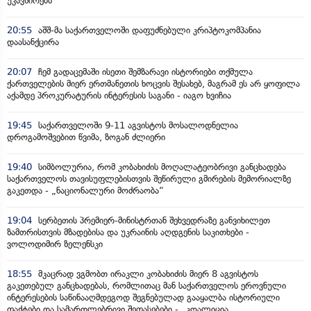
უკავშირებს
20:55
აშშ-მა საქართველოში დაფუძნებული კრიპტოკომპანია
დაასანქცირა
20:07
ჩემ გადაცემაში ისეთი შემზარავი ისტორიები თქმულა
ქართველების მიერ ერთმანეთის ხოცვის შესახებ, მაგრამ ეს არ ყოფილა
აქამდე პროკურატურის ინტერესის საგანი - იაგო ხვიჩია
19:45
საქართველოში 9-11 აგვისტოს მოსალოდნელია
დროგამოშვებით წვიმა, ზოგან ძლიერი
19:40
სიმბოლურია, რომ კობახიძის მოღალატეობრივი განცხადება
საქართველოს თავისუფლებისთვის შეწირული გმირების მემორიალზე
გაკეთდა - „ნაციონალური მოძრაობა“
19:04
სერბეთის პრემიერ-მინისტრთან შეხვედრაზე განვიხილეთ
ზამთრისთვის მზადებისა და უკრაინის აღდგენის საკითხები -
ვოლოდიმირ ზელენსკი
18:55
მკაცრად ვგმობთ ირაკლი კობახიძის მიერ 8 აგვისტოს
გაკეთებულ განცხადებას, რომლითაც მან საქართველოს ეროვნული
ინტერესების საწინააღმდეგოდ შეგნებულად გააყალბა ისტორიული
ფაქტები და სამართლებრივი შეფასებები - „კოალიცია