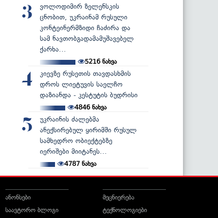
ვოლოდიმირ ზელენსკის
3
ცნობით, უკრაინამ რუსული
კონტეინერმზიდი ჩაძირა და
სამ ნავთობგადამამუშავებელ
ქარხა...
5216
ნახვა
კიევზე რუსეთის თავდასხმის
4
დროს ლიეტუვის საელჩო
დაზიანდა - კესტუტის ბუდრისი
4846
ნახვა
უკრაინის ძალებმა
5
ანექსირებულ ყირიმში რუსულ
სამხედრო ობიექტებზე
იერიშები მიიტანეს...
4787
ნახვა
ანონსები
მეცნიერება
საავტორო ბლოგი
ტექნოლოგიები