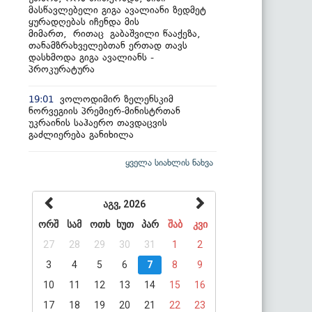
მასწავლებელი გიგა ავალიანი ზედმეტ
ყურადღებას იჩენდა მის
მიმართ, რითაც გაბაშვილი წააქეზა,
თანამზრახველებთან ერთად თავს
დასხმოდა გიგა ავალიანს -
პროკურატურა
ვოლოდიმირ ზელენსკიმ
19:01
ნორვეგიის პრემიერ-მინისტრთან
უკრაინის საჰაერო თავდაცვის
გაძლიერება განიხილა
ყველა სიახლის ნახვა
აგვ, 2026
ორშ
სამ
ოთხ
ხუთ
პარ
შაბ
კვი
27
28
29
30
31
1
2
3
4
5
6
7
8
9
10
11
12
13
14
15
16
17
18
19
20
21
22
23