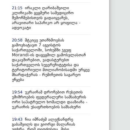
ირაკლი ღარიბაშვილი
21:15
კლინიკაში გეგმური სამედიცინო
შემოწმებისთვის გადაიყვანეს,
არავითარი საპანიკო არ ყოფილა -
ადვოკატი
მტკიცე უთანხმოებას
20:58
გამოვხატავთ 7 აგვისტოს
საქართველოში, სოხუმში ჯგუფ
Morandi-ის დაგეგმილ გამოსვლასთან
დაკავშირებით, ვადასტურებთ
საქართველოს სუვერენიტეტისა და
ტერიტორიული მთლიანობისადმი ურყევ
მხარდაჭერას - რუმინეთის საგარეო
უწყება
უკრაინამ დრონებით რუსეთის
19:54
უშიშროების ფედერალური სამსახურის
ორი საპატრულო ხომალდი დააზიანა -
უკრაინის უსაფრთხოების სამსახური
ნია იმნაძემ ალექსანდრე
19:43
გაბაშვილს და გიორგი მალანიას
უთხრა, რომ თითქოსდა, მისი