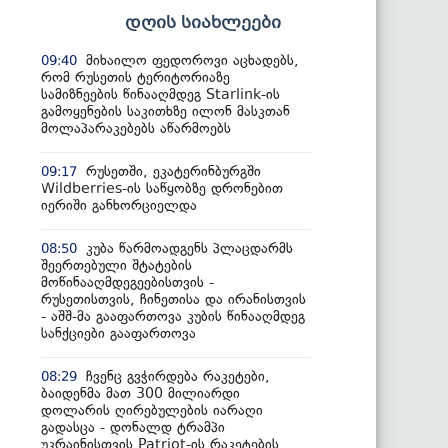
დღის სიახლეები
მიხაილო ფედოროვი აცხადებს,
09:40
რომ რუსეთის ტერიტორიაზე
სამიზნეების წინააღმდეგ Starlink-ის
გამოყენების საკითხზე ილონ მასკთან
მოლაპარაკებებს აწარმოებს
რუსეთში, ეკატერინბურგში
09:17
Wildberries-ის საწყობზე დრონებით
იერიში განხორციელდა
კუბა წარმოადგენს პლაცდარმს
08:50
შეერთებული შტატების
მოწინააღმდეგეებისთვის -
რუსეთისთვის, ჩინეთისა და ირანისთვის
- აშშ-მა გააფართოვა კუბის წინააღმდეგ
სანქციები გააფართოვა
ჩვენც გვჭირდება რაკეტები,
08:29
ბაიდენმა მათ 300 მილიარდი
დოლარის ღირებულების იარაღი
გადასცა - დონალდ ტრამპი
უკრაინისთვის Patriot-ის რაკეტების