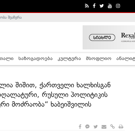
ობა შეაჩერა
ა - ჰელსინკის კომისია
რთალი
საზოგადოება
კულტურა
მსოფლიო
ანალიტ
ბულია შიშით, ქართველი ხალხისგან
მოღალატური, რუსული პოლიტიკის
ური მოძრაობა“ ხაბეიშვილის