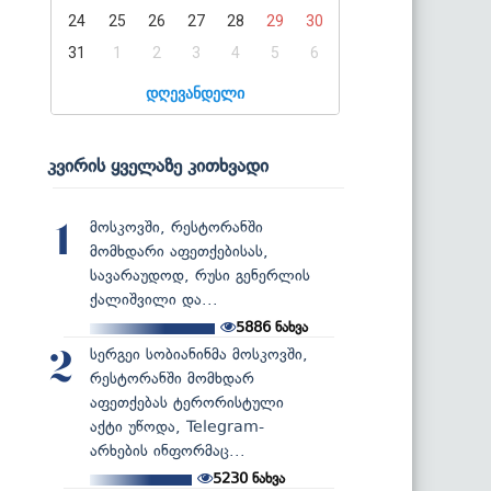
24
25
26
27
28
29
30
31
1
2
3
4
5
6
დღევანდელი
კვირის ყველაზე კითხვადი
მოსკოვში, რესტორანში
1
მომხდარი აფეთქებისას,
სავარაუდოდ, რუსი გენერლის
ქალიშვილი და...
5886
ნახვა
სერგეი სობიანინმა მოსკოვში,
2
რესტორანში მომხდარ
აფეთქებას ტერორისტული
აქტი უწოდა, Telegram-
არხების ინფორმაც...
5230
ნახვა