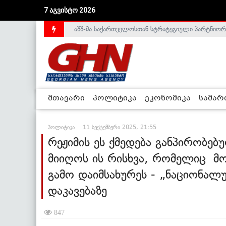
აშშ-მა საქართველოსთან სტრატეგიული პარტნიორ
7 აგვისტო 2026
საქართველოს დე-ფაქტო მთავრობა არალეგიტიმური
მთავარი
პოლიტიკა
ეკონომიკა
სამა
პოლიტიკა
11 სექტემბერი 2025, 21:55
რეჟიმის ეს ქმედება განპირობე
მიიღოს ის რისხვა, რომელიც 
გამო დაიმსახურეს - „ნაციონალ
დაკავებაზე
847