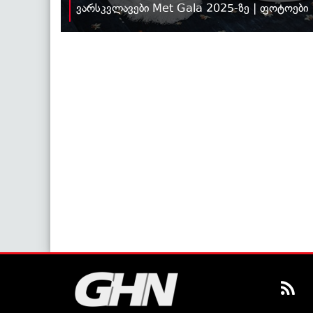
ვარსკვლავები Met Gala 2025-ზე | ფოტოები