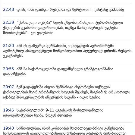
22:48
დიახ, ომი დაიწყო რუსეთმა და წერტილი! - ვახტანგ კაპანაძე
22:39
“ქართული ოცნება” ხელს უწყობს ირანული ტერორისტული
ქსელების უკანონო გაფართოებას, თუმცა მაინც ამერიკას უყენებს
მოთხოვნებს? - ჯო უილსონი
21:20
აშშ-ის დაზვერვა გერმანიაში, ლაიფციგის აეროპორტში
აღმოჩენილ ასაფეთქებელი მოწყობილობით აღჭურვილ დრონს რუსეთს
უკავშირებს
20:55
აშშ-მა საქართველოში დაფუძნებული კრიპტოკომპანია
დაასანქცირა
20:07
ჩემ გადაცემაში ისეთი შემზარავი ისტორიები თქმულა
ქართველების მიერ ერთმანეთის ხოცვის შესახებ, მაგრამ ეს არ ყოფილა
აქამდე პროკურატურის ინტერესის საგანი - იაგო ხვიჩია
19:45
საქართველოში 9-11 აგვისტოს მოსალოდნელია
დროგამოშვებით წვიმა, ზოგან ძლიერი
19:40
სიმბოლურია, რომ კობახიძის მოღალატეობრივი განცხადება
საქართველოს თავისუფლებისთვის შეწირული გმირების მემორიალზე