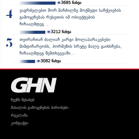
3685
ნახვა
ვაგრძელებთ შორ მანძილზე მოქმედი სანქციების
4
გამოყენებას რუსეთის იმ ობიექტების
წინააღმდეგ...
3212
ნახვა
თეირანთან ძალიან კარგი მოლაპარაკებები
5
მიმდინარეობს, ჰორმუზის სრუტე მალე გაიხსნება,
წინააღმდეგ შემთხვევაში...
3082
ნახვა
ჩვენს შესახებ
მასალის გამოყენების პირობები
რეკლამა
კონტაქტი