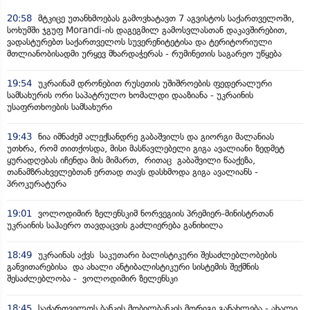
20:58
მტკიცე უთანხმოებას გამოვხატავთ 7 აგვისტოს საქართველოში,
სოხუმში ჯგუფ Morandi-ის დაგეგმილ გამოსვლასთან დაკავშირებით,
ვადასტურებთ საქართველოს სუვერენიტეტისა და ტერიტორიული
მთლიანობისადმი ურყევ მხარდაჭერას - რუმინეთის საგარეო უწყება
19:54
უკრაინამ დრონებით რუსეთის უშიშროების ფედერალური
სამსახურის ორი საპატრულო ხომალდი დააზიანა - უკრაინის
უსაფრთხოების სამსახური
19:43
ნია იმნაძემ ალექსანდრე გაბაშვილს და გიორგი მალანიას
უთხრა, რომ თითქოსდა, მისი მასწავლებელი გიგა ავალიანი ზედმეტ
ყურადღებას იჩენდა მის მიმართ, რითაც გაბაშვილი წააქეზა,
თანამზრახველებთან ერთად თავს დასხმოდა გიგა ავალიანს -
პროკურატურა
19:01
ვოლოდიმირ ზელენსკიმ ნორვეგიის პრემიერ-მინისტრთან
უკრაინის საჰაერო თავდაცვის გაძლიერება განიხილა
18:49
უკრაინას აქვს საკუთარი ბალისტიკური შესაძლებლობების
განვითარებისა და ახალი ანტიბალისტიკური სისტემის შექმნის
შესაძლებლობა - ვოლოდიმირ ზელენსკი
18:45
საქართველოს ბანკის მობილბანკის მორიგი განახლება - ახალი