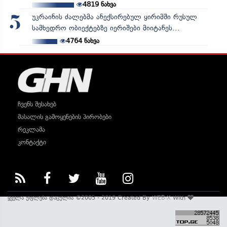
4819
ნახვა
უკრაინის ძალებმა ანექსირებულ ყირიმში რუსულ
5
სამხედრო ობიექტებზე იერიშები მიიტანეს...
4764
ნახვა
ჩვენს შესახებ
მასალის გამოყენების პირობები
რეკლამა
კონტაქტი
ყველა უფლება დაცულია ©2005 - 2019 Created By
WEB-X
With