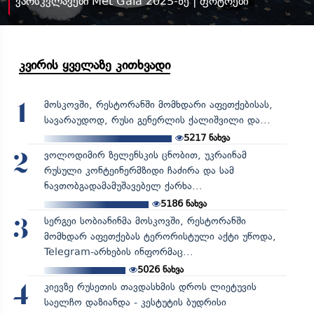
ვარსკვლავები Met Gala 2025-ზე | ფოტოები
კვირის ყველაზე კითხვადი
მოსკოვში, რესტორანში მომხდარი აფეთქებისას,
1
სავარაუდოდ, რუსი გენერლის ქალიშვილი და...
5217
ნახვა
ვოლოდიმირ ზელენსკის ცნობით, უკრაინამ
2
რუსული კონტეინერმზიდი ჩაძირა და სამ
ნავთობგადამამუშავებელ ქარხა...
5186
ნახვა
სერგეი სობიანინმა მოსკოვში, რესტორანში
3
მომხდარ აფეთქებას ტერორისტული აქტი უწოდა,
Telegram-არხების ინფორმაც...
5026
ნახვა
კიევზე რუსეთის თავდასხმის დროს ლიეტუვის
4
საელჩო დაზიანდა - კესტუტის ბუდრისი