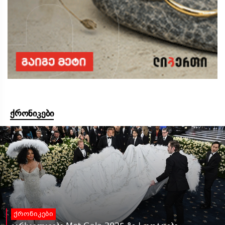
ქრონიკები
ქრონიკები