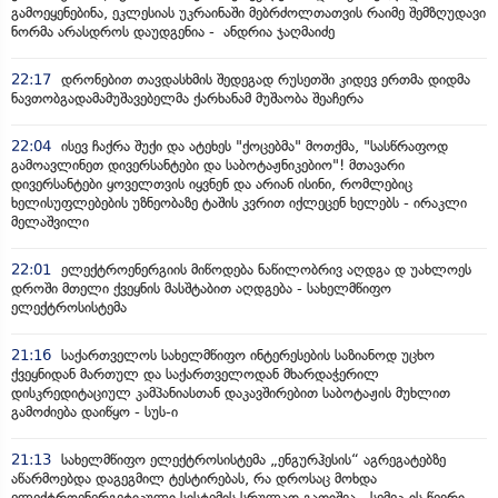
გამოეყენებინა, ეკლესიას უკრაინაში მებრძოლთათვის რაიმე შემზღუდავი
ნორმა არასდროს დაუდგენია - ანდრია ჯაღმაიძე
22:17
დრონებით თავდასხმის შედეგად რუსეთში კიდევ ერთმა დიდმა
ნავთობგადამამუშავებელმა ქარხანამ მუშაობა შეაჩერა
22:04
ისევ ჩაქრა შუქი და ატეხეს "ქოცებმა" მოთქმა, "სასწრაფოდ
გამოავლინეთ დივერსანტები და საბოტაჟნიკებიო"! მთავარი
დივერსანტები ყოველთვის იყვნენ და არიან ისინი, რომლებიც
ხელისუფლებების უზნეობაზე ტაშის კვრით იქლეცენ ხელებს - ირაკლი
მელაშვილი
22:01
ელექტროენერგიის მიწოდება ნაწილობრივ აღდგა დ უახლოეს
დროში მთელი ქვეყნის მასშტაბით აღდგება - სახელმწიფო
ელექტროსისტემა
21:16
საქართველოს სახელმწიფო ინტერესების საზიანოდ უცხო
ქვეყნიდან მართულ და საქართველოდან მხარდაჭერილ
დისკრედიტაციულ კამპანიასთან დაკავშირებით საბოტაჟის მუხლით
გამოძიება დაიწყო - სუს-ი
21:13
სახელმწიფო ელექტროსისტემა „ენგურჰესის“ აგრეგატებზე
აწარმოებდა დაგეგმილ ტესტირებას, რა დროსაც მოხდა
ელექტროენერგეტიკული სისტემის სრულად გათიშვა - სემეკ-ის წევრი