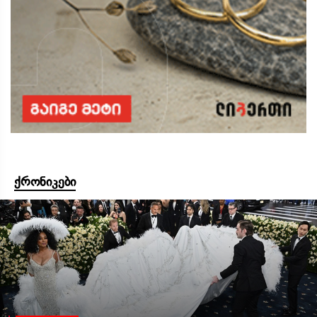
ქრონიკები