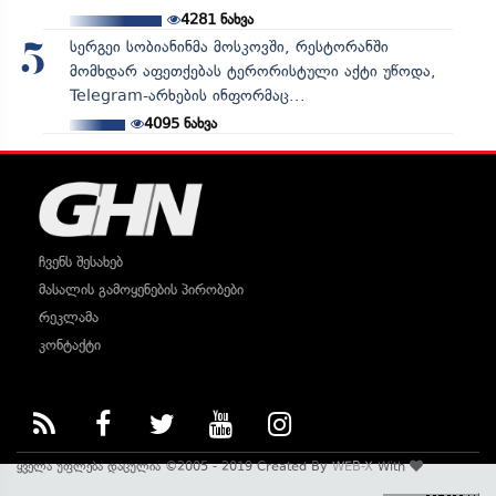
4281
ნახვა
სერგეი სობიანინმა მოსკოვში, რესტორანში
5
მომხდარ აფეთქებას ტერორისტული აქტი უწოდა,
Telegram-არხების ინფორმაც...
4095
ნახვა
ჩვენს შესახებ
მასალის გამოყენების პირობები
რეკლამა
კონტაქტი
ყველა უფლება დაცულია ©2005 - 2019 Created By
WEB-X
With