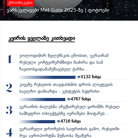
ქრონიკები
ვარსკვლავები Met Gala 2025-ზე | ფოტოები
კვირის ყველაზე კითხვადი
ვოლოდიმირ ზელენსკის ცნობით, უკრაინამ
1
რუსული კონტეინერმზიდი ჩაძირა და სამ
ნავთობგადამამუშავებელ ქარხა...
5132
ნახვა
კიევზე რუსეთის თავდასხმის დროს ლიეტუვის
2
საელჩო დაზიანდა - კესტუტის ბუდრისი
4767
ნახვა
უკრაინის ძალებმა ანექსირებულ ყირიმში რუსულ
3
სამხედრო ობიექტებზე იერიშები მიიტანეს...
4716
ნახვა
უკრაინული დრონების საფრთხის გამო, რუსეთში
4
რვა აეროპორტმა მუშაობა შეაჩერა